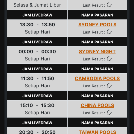
Selasa & Jumat Libur
Last Result :
JAM LIVEDRAW
NAMA PASARAN
13:30
-
13:50
SYDNEY POOLS
Setiap Hari
Last Result :
JAM LIVEDRAW
NAMA PASARAN
00:00
-
00:30
SYDNEY NIGHT
Setiap Hari
Last Result :
JAM LIVEDRAW
NAMA PASARAN
11:30
-
11:50
CAMBODIA POOLS
Setiap Hari
Last Result :
JAM LIVEDRAW
NAMA PASARAN
15:10
-
15:30
CHINA POOLS
Setiap Hari
Last Result :
JAM LIVEDRAW
NAMA PASARAN
20:30
-
20:50
TAIWAN POOLS