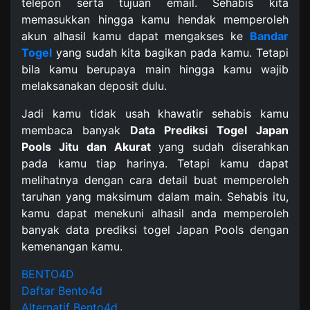
telepon serta tujuan email. Sehabis kita
memasukkan hingga kamu hendak memperoleh
akun alhasil kamu dapat mengakses ke
Bandar
Togel
yang sudah kita bagikan pada kamu. Tetapi
bila kamu berupaya main hingga kamu wajib
melaksanakan deposit dulu.
Jadi kamu tidak usah khawatir sehabis kamu
membaca banyak
Data Prediksi Togel Japan
Pools Jitu dan Akurat
yang sudah diserahkan
pada kamu tiap harinya. Tetapi kamu dapat
melihatnya dengan cara detail buat memperoleh
taruhan yang maksimum dalam main. Sehabis itu,
kamu dapat menekuni alhasil anda memperoleh
banyak data prediksi togel Japan Pools dengan
kemenangan kamu.
BENTO4D
Daftar Bento4d
Alternatif Bento4d