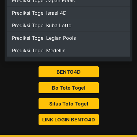
Prediksi Togel Japan Pools
Prediksi Togel Israel 4D
Prediksi Togel Kuba Lotto
Prediksi Togel Legian Pools
Prediksi Togel Medellin
BENTO4D
Bo Toto Togel
Situs Toto Togel
LINK LOGIN BENTO4D