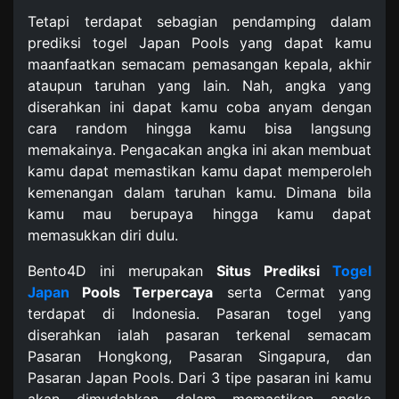
Tetapi terdapat sebagian pendamping dalam
prediksi togel Japan Pools yang dapat kamu
maanfaatkan semacam pemasangan kepala, akhir
ataupun taruhan yang lain. Nah, angka yang
diserahkan ini dapat kamu coba anyam dengan
cara random hingga kamu bisa langsung
memakainya. Pengacakan angka ini akan membuat
kamu dapat memastikan kamu dapat memperoleh
kemenangan dalam taruhan kamu. Dimana bila
kamu mau berupaya hingga kamu dapat
memasukkan diri dulu.
Bento4D ini merupakan
Situs Prediksi
Togel
Japan
Pools Terpercaya
serta Cermat yang
terdapat di Indonesia. Pasaran togel yang
diserahkan ialah pasaran terkenal semacam
Pasaran Hongkong, Pasaran Singapura, dan
Pasaran Japan Pools. Dari 3 tipe pasaran ini kamu
akan dimudahkan dalam memastikan angka