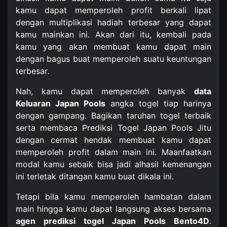
kamu dapat memperoleh profit berkali lipat
dengan multiplikasi hadiah terbesar yang dapat
kamu mainkan ini. Akan dari itu, kembali pada
kamu yang akan membuat kamu dapat main
dengan bagus buat memperoleh suatu keuntungan
terbesar.
Nah, kamu dapat memperoleh banyak
data
Keluaran Japan Pools
angka togel tiap harinya
dengan gampang. Bagikan taruhan togel terbaik
serta membaca Prediksi Togel Japan Pools Jitu
dengan cermat hendak membuat kamu dapat
memperoleh profit dalam main ini. Maanfaatkan
modal kamu sebaik bisa jadi alhasil kemenangan
ini terletak ditangan kamu buat dikala ini.
Tetapi bila kamu memperoleh hambatan dalam
main hingga kamu dapat langsung akses bersama
agen prediksi togel Japan Pools Bento4D
.