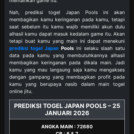
memainkan game itu.
Nah, prediksi togel Japan Pools ini akan
membagikan kamu keringanan pada kamu, tetapi
saat sebelum itu kamu wajib memiliki akun dulu
alhasil kamu dapat masuk kedalam game itu. Akan
tetapi buat kamu yang main ini dapat menekuni
prediksi togel Japan
Pools
ini selaku slaah satu
data pada kamu yang membutuhkannya alhasil
membagikan keringanan pada dikala main. Jadi
kamu yang mau langsung saja kamu mengakses
dengan gampang yang membagikan profit pada
kamu yang berupaya nasib dalam main togel
online jitu.
PREDIKSI TOGEL JAPAN POOLS – 25
JANUARI 2026
ANGKA MAIN
:
72680
CB
:
8 & 7