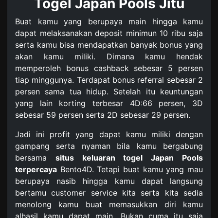
Togel Japan Pools Jitu
Buat kamu yang berupaya main hingga kamu
dapat melaksanakan deposit minimun 10 ribu saja
serta kamu bisa mendapatkan banyak bonus yang
akan kamu miliki. Dimana kamu hendak
memperoleh bonus cashback sebesar 5 persen
tiap minggunya. Terdapat bonus referral sebesar 2
persen sama tua hidup. Setelah itu keuntungan
yang lain korting terbesar 4D:66 persen, 3D
sebesar 59 persen serta 2D sebesar 29 persen.
Jadi ini profit yang dapat kamu miliki dengan
gampang serta nyaman bila kamu bergabung
bersama
situs keluaran togel Japan Pools
terpercaya
Bento4D. Tetapi buat kamu yang mau
berupaya nasib hingga kamu dapat langsung
bertamu customer service kita serta kita sedia
menolong kamu buat memasukkan diri kamu
alhasil kamu dapat main. Bukan cuma itu saja