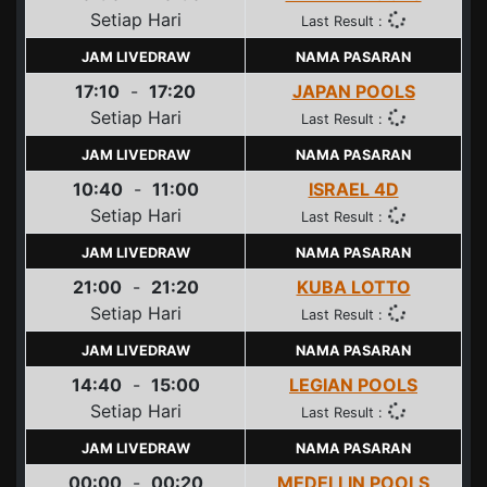
Setiap Hari
Last Result :
JAM LIVEDRAW
NAMA PASARAN
17:10
-
17:20
JAPAN POOLS
Setiap Hari
Last Result :
JAM LIVEDRAW
NAMA PASARAN
10:40
-
11:00
ISRAEL 4D
Setiap Hari
Last Result :
JAM LIVEDRAW
NAMA PASARAN
21:00
-
21:20
KUBA LOTTO
Setiap Hari
Last Result :
JAM LIVEDRAW
NAMA PASARAN
14:40
-
15:00
LEGIAN POOLS
Setiap Hari
Last Result :
JAM LIVEDRAW
NAMA PASARAN
00:00
-
00:20
MEDELLIN POOLS