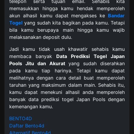
telepon serta tujuan email. Sehabis kita
memasukkan hingga kamu hendak memperoleh
akun alhasil kamu dapat mengakses ke
Bandar
Togel
yang sudah kita bagikan pada kamu. Tetapi
bila kamu berupaya main hingga kamu wajib
melaksanakan deposit dulu.
Jadi kamu tidak usah khawatir sehabis kamu
membaca banyak
Data Prediksi Togel Japan
Pools Jitu dan Akurat
yang sudah diserahkan
pada kamu tiap harinya. Tetapi kamu dapat
melihatnya dengan cara detail buat memperoleh
taruhan yang maksimum dalam main. Sehabis itu,
kamu dapat menekuni alhasil anda memperoleh
banyak data prediksi togel Japan Pools dengan
kemenangan kamu.
BENTO4D
Daftar Bento4d
Alternatif Bento4d