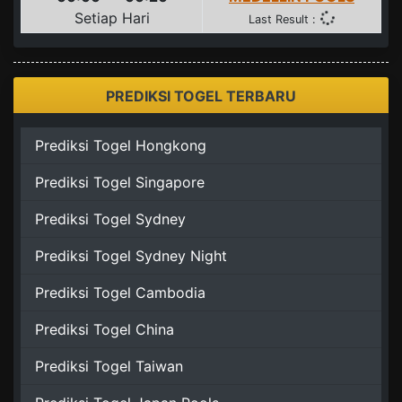
Setiap Hari
Last Result :
PREDIKSI TOGEL TERBARU
Prediksi Togel Hongkong
Prediksi Togel Singapore
Prediksi Togel Sydney
Prediksi Togel Sydney Night
Prediksi Togel Cambodia
Prediksi Togel China
Prediksi Togel Taiwan