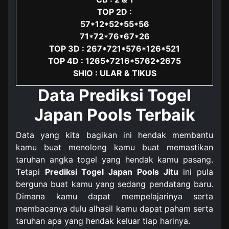
TOP 2D
:
57*12*52*55*56
71*72*76*67*26
TOP 3D
:
267*721*576*126*521
TOP 4D
:
1265*7216*5762*2675
SHIO
:
ULAR & TIKUS
Data Prediksi Togel
Japan Pools Terbaik
Data yang kita bagikan ini hendak membantu
kamu buat menolong kamu buat memastikan
taruhan angka togel yang hendak kamu pasang.
Tetapi
Prediksi Togel Japan Pools Jitu
ini pula
berguna buat kamu yang sedang pendatang baru.
Dimana kamu dapat mempelajarinya serta
membacanya dulu alhasil kamu dapat paham serta
taruhan apa yang hendak keluar tiap harinya.