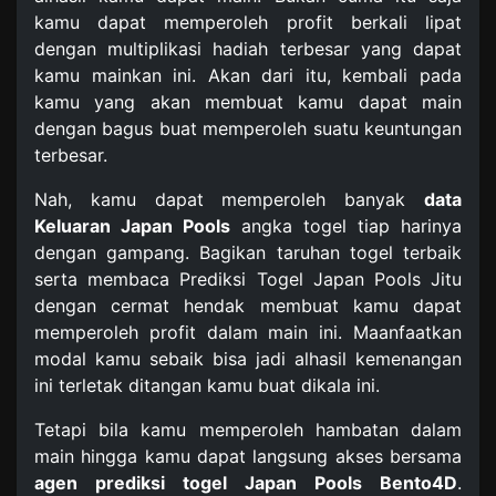
kamu dapat memperoleh profit berkali lipat
dengan multiplikasi hadiah terbesar yang dapat
kamu mainkan ini. Akan dari itu, kembali pada
kamu yang akan membuat kamu dapat main
dengan bagus buat memperoleh suatu keuntungan
terbesar.
Nah, kamu dapat memperoleh banyak
data
Keluaran Japan Pools
angka togel tiap harinya
dengan gampang. Bagikan taruhan togel terbaik
serta membaca Prediksi Togel Japan Pools Jitu
dengan cermat hendak membuat kamu dapat
memperoleh profit dalam main ini. Maanfaatkan
modal kamu sebaik bisa jadi alhasil kemenangan
ini terletak ditangan kamu buat dikala ini.
Tetapi bila kamu memperoleh hambatan dalam
main hingga kamu dapat langsung akses bersama
agen prediksi togel Japan Pools Bento4D
.