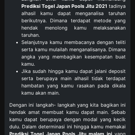
Prediksi Togel Japan Pools Jitu 2021
tadinya
alhasil kamu dapat menganalisa taruhan
berikutnya. Dimana terdapat metode yang
hendak menolong kamu melaksanakan
taruhan.
Selanjutnya kamu membacanya dengan teliti
serta kamu mulailah menganalisanya. Dimana
angka yang membagikan kesempatan buat
kamu.
Jika sudah hingga kamu dapat jalani deposit
serta berupaya main alhasil tidak terdapat
hambatan yang kamu rasakan pada dikala
kamu akan main.
Dengan ini langkah- langkah yang kita bagikan ini
hendak amat membuat kamu dapat main. Sebab
kamu dapat berupaya dengan modal yang kecik
dulu. Dalam determinasi ini hingga kamu memakai
Prediksi Togel Japan Pools Jitu malam ini
yang