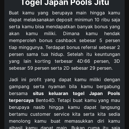
Togel Japan Pools Jitu
Buat kamu yang berupaya main hingga kamu
dapat melaksanakan deposit minimun 10 ribu saja
serta kamu bisa mendapatkan banyak bonus yang
akan kamu miliki. Dimana kamu hendak
memperoleh bonus cashback sebesar 5 persen
tiap minggunya. Terdapat bonus referral sebesar 2
persen sama tua hidup. Setelah itu keuntungan
yang lain korting terbesar 4D:66 persen, 3D
sebesar 59 persen serta 2D sebesar 29 persen.
Jadi ini profit yang dapat kamu miliki dengan
gampang serta nyaman bila kamu bergabung
bersama
situs keluaran togel Japan Pools
terpercaya
Bento4D. Tetapi buat kamu yang mau
berupaya nasib hingga kamu dapat langsung
bertamu customer service kita serta kita sedia
menolong kamu buat memasukkan diri kamu
alhasil kamu dapat main. Bukan cuma itu saja