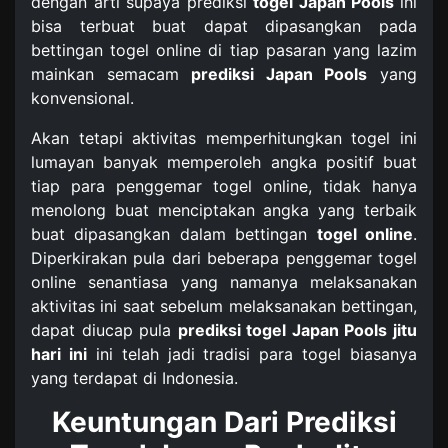
dengan arti supaya prediksi
togel Japan Pools
ini
bisa terbuat buat dapat dipasangkan pada
bettingan togel online di tiap pasaran yang lazim
mainkan semacam
prediksi Japan Pools
yang
konvensional.
Akan tetapi aktivitas memperhitungkan togel ini
lumayan banyak memperoleh angka positif buat
tiap para penggemar togel online, tidak hanya
menolong buat menciptakan angka yang terbaik
buat dipasangkan dalam bettingan
togel online
.
Diperkirakan pula dari beberapa penggemar togel
online senantiasa yang namanya melaksanakan
aktivitas ini saat sebelum melaksanakan bettingan,
dapat diucap pula
prediksi togel Japan Pools jitu
hari ini
ini telah jadi tradisi para togel biasanya
yang terdapat di Indonesia.
Keuntungan Dari Prediksi