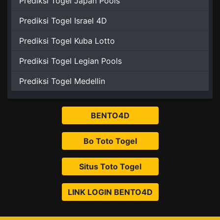
Prediksi Togel Japan Pools
Prediksi Togel Israel 4D
Prediksi Togel Kuba Lotto
Prediksi Togel Legian Pools
Prediksi Togel Medellin
BENTO4D
Bo Toto Togel
Situs Toto Togel
LINK LOGIN BENTO4D