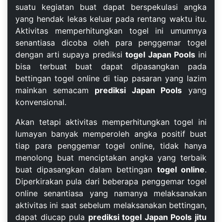
suatu kegiatan buat dapat berspekulasi angka
yang hendak lekas keluar pada rentang waktu itu.
Aktivitas memperhitungkan togel ini umumnya
senantiasa dicoba oleh para penggemar togel
dengan arti supaya prediksi
togel Japan Pools
ini
bisa terbuat buat dapat dipasangkan pada
bettingan togel online di tiap pasaran yang lazim
mainkan semacam
prediksi Japan Pools
yang
konvensional.
Akan tetapi aktivitas memperhitungkan togel ini
lumayan banyak memperoleh angka positif buat
tiap para penggemar togel online, tidak hanya
menolong buat menciptakan angka yang terbaik
buat dipasangkan dalam bettingan
togel online
.
Diperkirakan pula dari beberapa penggemar togel
online senantiasa yang namanya melaksanakan
aktivitas ini saat sebelum melaksanakan bettingan,
dapat diucap pula
prediksi togel Japan Pools jitu