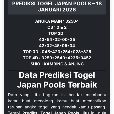
PREDIKSI TOGEL JAPAN POOLS – 18
JANUARI 2026
ANGKA MAIN
:
32504
CB
:
0 & 2
TOP 2D
:
43*54*02*00*25
42*32*45*05*04
TOP 3D
:
045*423*254*023*325
TOP 4D
:
3250*2540*4235*0452
SHIO
:
KAMBING & ANJING
Data Prediksi Togel
Japan Pools Terbaik
Data yang kita bagikan ini hendak membantu
kamu buat menolong kamu buat memastikan
taruhan angka togel yang hendak kamu pasang.
Tetapi
Prediksi Togel Japan Pools Jitu
ini pula