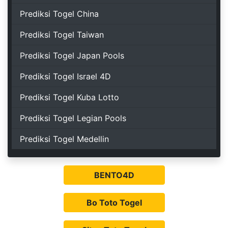
Prediksi Togel China
Prediksi Togel Taiwan
Prediksi Togel Japan Pools
Prediksi Togel Israel 4D
Prediksi Togel Kuba Lotto
Prediksi Togel Legian Pools
Prediksi Togel Medellin
BENTO4D
Bo Toto Togel