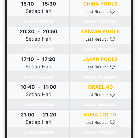
15:10
-
15:30
CHINA POOLS
Setiap Hari
Last Result :
JAM LIVEDRAW
NAMA PASARAN
20:30
-
20:50
TAIWAN POOLS
Setiap Hari
Last Result :
JAM LIVEDRAW
NAMA PASARAN
17:10
-
17:20
JAPAN POOLS
Setiap Hari
Last Result :
JAM LIVEDRAW
NAMA PASARAN
10:40
-
11:00
ISRAEL 4D
Setiap Hari
Last Result :
JAM LIVEDRAW
NAMA PASARAN
21:00
-
21:20
KUBA LOTTO
Setiap Hari
Last Result :
JAM LIVEDRAW
NAMA PASARAN