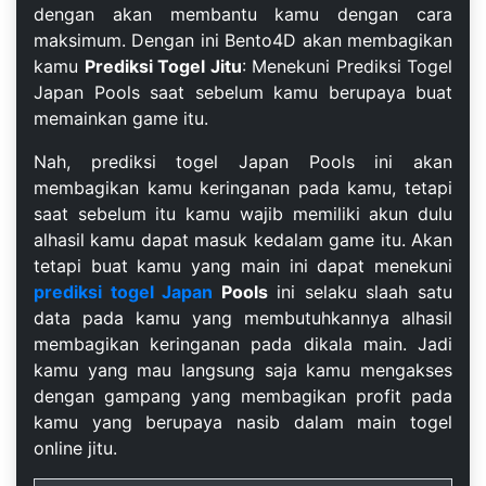
dengan akan membantu kamu dengan cara
maksimum. Dengan ini Bento4D akan membagikan
kamu
Prediksi Togel Jitu
: Menekuni Prediksi Togel
Japan Pools saat sebelum kamu berupaya buat
memainkan game itu.
Nah, prediksi togel Japan Pools ini akan
membagikan kamu keringanan pada kamu, tetapi
saat sebelum itu kamu wajib memiliki akun dulu
alhasil kamu dapat masuk kedalam game itu. Akan
tetapi buat kamu yang main ini dapat menekuni
prediksi togel Japan
Pools
ini selaku slaah satu
data pada kamu yang membutuhkannya alhasil
membagikan keringanan pada dikala main. Jadi
kamu yang mau langsung saja kamu mengakses
dengan gampang yang membagikan profit pada
kamu yang berupaya nasib dalam main togel
online jitu.