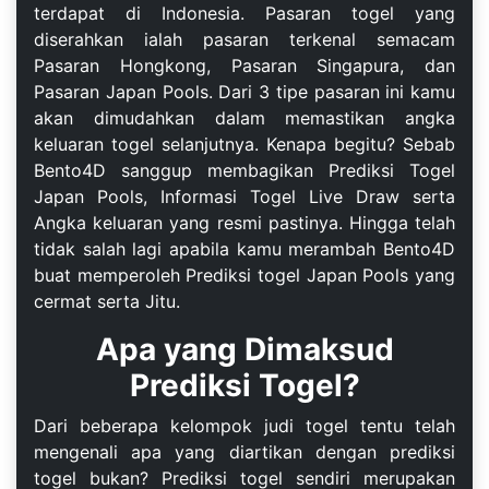
terdapat di Indonesia. Pasaran togel yang
diserahkan ialah pasaran terkenal semacam
Pasaran Hongkong, Pasaran Singapura, dan
Pasaran Japan Pools. Dari 3 tipe pasaran ini kamu
akan dimudahkan dalam memastikan angka
keluaran togel selanjutnya. Kenapa begitu? Sebab
Bento4D sanggup membagikan Prediksi Togel
Japan Pools, Informasi Togel Live Draw serta
Angka keluaran yang resmi pastinya. Hingga telah
tidak salah lagi apabila kamu merambah Bento4D
buat memperoleh Prediksi togel Japan Pools yang
cermat serta Jitu.
Apa yang Dimaksud
Prediksi Togel?
Dari beberapa kelompok judi togel tentu telah
mengenali apa yang diartikan dengan prediksi
togel bukan? Prediksi togel sendiri merupakan