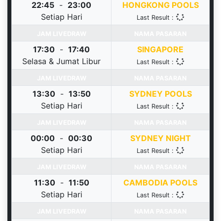
22:45
-
23:00
HONGKONG POOLS
Setiap Hari
Last Result :
JAM LIVEDRAW
NAMA PASARAN
17:30
-
17:40
SINGAPORE
Selasa & Jumat Libur
Last Result :
JAM LIVEDRAW
NAMA PASARAN
13:30
-
13:50
SYDNEY POOLS
Setiap Hari
Last Result :
JAM LIVEDRAW
NAMA PASARAN
00:00
-
00:30
SYDNEY NIGHT
Setiap Hari
Last Result :
JAM LIVEDRAW
NAMA PASARAN
11:30
-
11:50
CAMBODIA POOLS
Setiap Hari
Last Result :
JAM LIVEDRAW
NAMA PASARAN