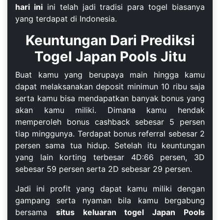
hari ini
ini telah jadi tradisi para togel biasanya
yang terdapat di Indonesia.
Keuntungan Dari Prediksi
Togel Japan Pools Jitu
Buat kamu yang berupaya main hingga kamu
dapat melaksanakan deposit minimun 10 ribu saja
serta kamu bisa mendapatkan banyak bonus yang
akan kamu miliki. Dimana kamu hendak
memperoleh bonus cashback sebesar 5 persen
tiap minggunya. Terdapat bonus referral sebesar 2
persen sama tua hidup. Setelah itu keuntungan
yang lain korting terbesar 4D:66 persen, 3D
sebesar 59 persen serta 2D sebesar 29 persen.
Jadi ini profit yang dapat kamu miliki dengan
gampang serta nyaman bila kamu bergabung
bersama
situs keluaran togel Japan Pools