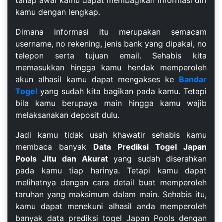
kamu dengan lengkap.
Dimana informasi itu merupakan semacam
username, no rekening, jenis bank yang dipakai, no
telepon serta tujuan email. Sehabis kita
memasukkan hingga kamu hendak memperoleh
akun alhasil kamu dapat mengakses ke
Bandar
Togel
yang sudah kita bagikan pada kamu. Tetapi
bila kamu berupaya main hingga kamu wajib
melaksanakan deposit dulu.
Jadi kamu tidak usah khawatir sehabis kamu
membaca banyak
Data Prediksi Togel Japan
Pools Jitu dan Akurat
yang sudah diserahkan
pada kamu tiap harinya. Tetapi kamu dapat
melihatnya dengan cara detail buat memperoleh
taruhan yang maksimum dalam main. Sehabis itu,
kamu dapat menekuni alhasil anda memperoleh
banyak data prediksi togel Japan Pools dengan