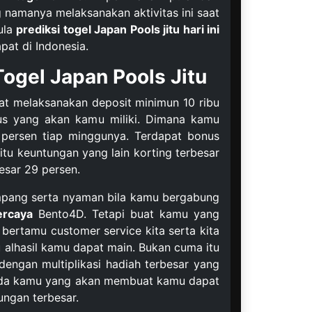
 namanya melaksanakan aktivitas ini saat
ula
prediksi togel Japan Pools jitu hari ini
apat di Indonesia.
Togel Japan Pools Jitu
t melaksanakan deposit minimun 10 ribu
us yang akan kamu miliki. Dimana kamu
persen tiap minggunya. Terdapat bonus
 itu keuntungan yang lain korting terbesar
esar 29 persen.
ampang serta nyaman bila kamu bergabung
ercaya
Bento4D. Tetapi buat kamu yang
ertamu customer service kita serta kita
alhasil kamu dapat main. Bukan cuma itu
dengan multiplikasi hadiah terbesar yang
 pada kamu yang akan membuat kamu dapat
ngan terbesar.