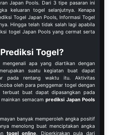
an Japan Pools. Dari 3 tipe pasaran ini
a keluaran togel selanjutnya. Kenapa
ksi Togel Japan Pools, Informasi Togel
ya. Hingga telah tidak salah lagi apabila
si togel Japan Pools yang cermat serta
Prediksi Togel?
h mengenali apa yang diartikan dengan
i merupakan suatu kegiatan buat dapat
r pada rentang waktu itu. Aktivitas
icoba oleh para penggemar togel dengan
sa terbuat buat dapat dipasangkan pada
zim mainkan semacam
prediksi Japan Pools
 lumayan banyak memperoleh angka positif
 hanya menolong buat menciptakan angka
gan
togel online
. Diperkirakan pula dari