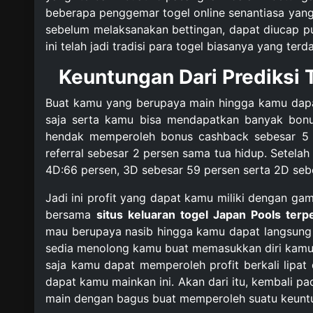
beberapa penggemar togel online senantiasa yang
sebelum melaksanakan bettingan, dapat diucap p
ini telah jadi tradisi para togel biasanya yang terd
Keuntungan Dari Prediksi 
Buat kamu yang berupaya main hingga kamu dapa
saja serta kamu bisa mendapatkan banyak bon
hendak memperoleh bonus cashback sebesar 5 
referral sebesar 2 persen sama tua hidup. Setelah
4D:66 persen, 3D sebesar 59 persen serta 2D seb
Jadi ini profit yang dapat kamu miliki dengan g
bersama
situs keluaran togel Japan Pools terp
mau berupaya nasib hingga kamu dapat langsung b
sedia menolong kamu buat memasukkan diri kamu 
saja kamu dapat memperoleh profit berkali lipat 
dapat kamu mainkan ini. Akan dari itu, kembali
main dengan bagus buat memperoleh suatu keuntu