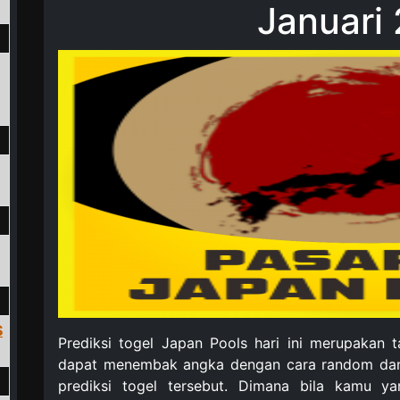
Januari
S
Prediksi togel Japan Pools hari ini merupakan 
dapat menembak angka dengan cara random dan
prediksi togel tersebut. Dimana bila kamu 