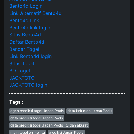
Bento4d Login
Link Alternatif Bento4d
Bento4d Link
Bento4d link login
Situs Bento4d
Daftar Bento4d
Bandar Togel
Link Bento4d login
Situs Togel
BO Togel
JACKTOTO
JACKTOTO login
Tags :
agen prediksi togel Japan Pools
data keluaran Japan Pools
data prediksi togel Japan Pools
data prediksi togel Japan Pools jitu dan akurat
main togel online jitu
prediksi Japan Pools