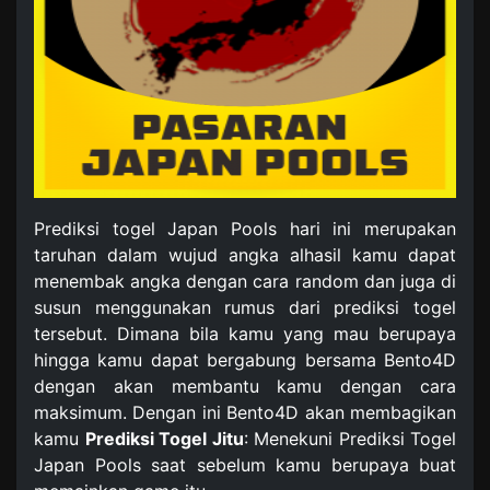
Prediksi togel Japan Pools hari ini merupakan
taruhan dalam wujud angka alhasil kamu dapat
menembak angka dengan cara random dan juga di
susun menggunakan rumus dari prediksi togel
tersebut. Dimana bila kamu yang mau berupaya
hingga kamu dapat bergabung bersama Bento4D
dengan akan membantu kamu dengan cara
maksimum. Dengan ini Bento4D akan membagikan
kamu
Prediksi Togel Jitu
: Menekuni Prediksi Togel
Japan Pools saat sebelum kamu berupaya buat