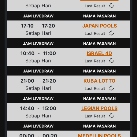
Setiap Hari
Last Result :
JAM LIVEDRAW
NAMA PASARAN
17:10
-
17:20
JAPAN POOLS
Setiap Hari
Last Result :
JAM LIVEDRAW
NAMA PASARAN
10:40
-
11:00
ISRAEL 4D
Setiap Hari
Last Result :
JAM LIVEDRAW
NAMA PASARAN
21:00
-
21:20
KUBA LOTTO
Setiap Hari
Last Result :
JAM LIVEDRAW
NAMA PASARAN
14:40
-
15:00
LEGIAN POOLS
Setiap Hari
Last Result :
JAM LIVEDRAW
NAMA PASARAN
00:00
-
00:20
MEDELLIN POOLS