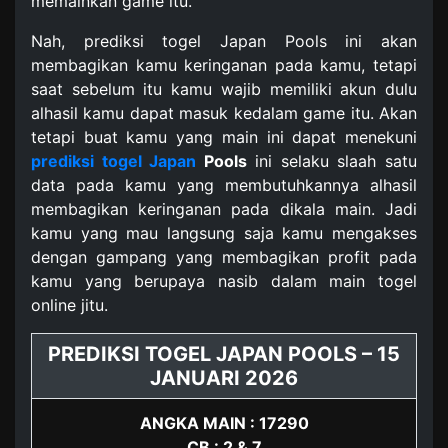
memainkan game itu.
Nah, prediksi togel Japan Pools ini akan
membagikan kamu keringanan pada kamu, tetapi
saat sebelum itu kamu wajib memiliki akun dulu
alhasil kamu dapat masuk kedalam game itu. Akan
tetapi buat kamu yang main ini dapat menekuni
prediksi togel Japan
Pools
ini selaku slaah satu
data pada kamu yang membutuhkannya alhasil
membagikan keringanan pada dikala main. Jadi
kamu yang mau langsung saja kamu mengakses
dengan gampang yang membagikan profit pada
kamu yang berupaya nasib dalam main togel
online jitu.
PREDIKSI TOGEL JAPAN POOLS – 15
JANUARI 2026
ANGKA MAIN
:
17290
CB
:
2 & 7