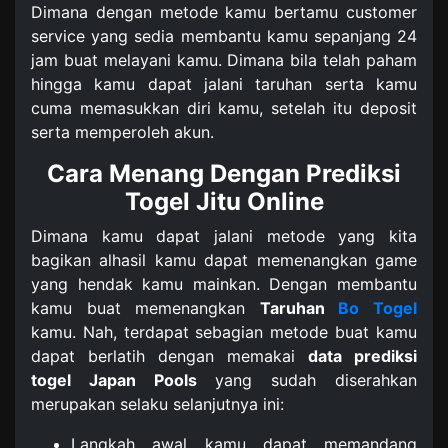
Dimana dengan metode kamu bertamu customer
service yang sedia membantu kamu sepanjang 24
jam buat melayani kamu. Dimana bila telah paham
hingga kamu dapat jalani taruhan serta kamu
cuma memasukkan diri kamu, setelah itu deposit
serta memperoleh akun.
Cara Menang Dengan Prediksi
Togel Jitu Online
Dimana kamu dapat jalani metode yang kita
bagikan alhasil kamu dapat memenangkan game
yang hendak kamu mainkan. Dengan membantu
kamu buat memenangkan
Taruhan
Bo Togel
kamu. Nah, terdapat sebagian metode buat kamu
dapat berlatih dengan memakai
data prediksi
togel Japan Pools
yang sudah diserahkan
merupakan selaku selanjutnya ini:
Langkah awal kamu dapat memandang