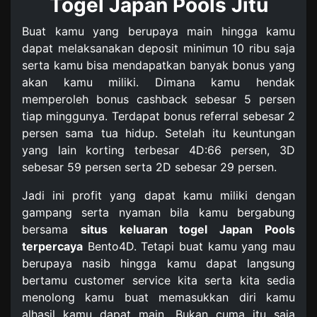
Togel Japan Pools Jitu
Buat kamu yang berupaya main hingga kamu
dapat melaksanakan deposit minimun 10 ribu saja
serta kamu bisa mendapatkan banyak bonus yang
akan kamu miliki. Dimana kamu hendak
memperoleh bonus cashback sebesar 5 persen
tiap minggunya. Terdapat bonus referral sebesar 2
persen sama tua hidup. Setelah itu keuntungan
yang lain korting terbesar 4D:66 persen, 3D
sebesar 59 persen serta 2D sebesar 29 persen.
Jadi ini profit yang dapat kamu miliki dengan
gampang serta nyaman bila kamu bergabung
bersama
situs keluaran togel Japan Pools
terpercaya
Bento4D. Tetapi buat kamu yang mau
berupaya nasib hingga kamu dapat langsung
bertamu customer service kita serta kita sedia
menolong kamu buat memasukkan diri kamu
alhasil kamu dapat main. Bukan cuma itu saja