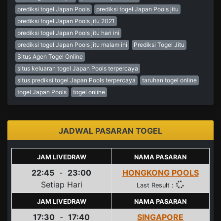
prediksi togel Japan Pools
prediksi togel Japan Pools jitu
prediksi togel Japan Pools jitu 2021
prediksi togel Japan Pools jitu hari ini
prediksi togel Japan Pools jitu malam ini
Prediksi Togel Jitu
Situs Agen Togel Online
situs keluaran togel Japan Pools terpercaya
situs prediksi togel Japan Pools terpercaya
taruhan togel online
togel Japan Pools
togel online
JADWAL PASARAN TOGEL
JAM LIVEDRAW
NAMA PASARAN
22:45
-
23:00
HONGKONG POOLS
Setiap Hari
Last Result :
JAM LIVEDRAW
NAMA PASARAN
17:30
-
17:40
SINGAPORE