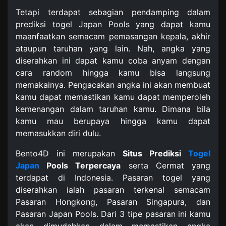
Tetapi terdapat sebagian pendamping dalam
prediksi togel Japan Pools yang dapat kamu
maanfaatkan semacam pemasangan kepala, akhir
ataupun taruhan yang lain. Nah, angka yang
diserahkan ini dapat kamu coba anyam dengan
cara random hingga kamu bisa langsung
memakainya. Pengacakan angka ini akan membuat
kamu dapat memastikan kamu dapat memperoleh
kemenangan dalam taruhan kamu. Dimana bila
kamu mau berupaya hingga kamu dapat
memasukkan diri dulu.
Bento4D ini merupakan
Situs Prediksi
Togel
Japan
Pools Terpercaya
serta Cermat yang
terdapat di Indonesia. Pasaran togel yang
diserahkan ialah pasaran terkenal semacam
Pasaran Hongkong, Pasaran Singapura, dan
Pasaran Japan Pools. Dari 3 tipe pasaran ini kamu
akan dimudahkan dalam memastikan angka