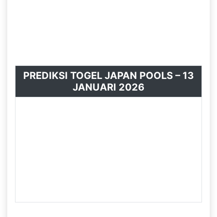
membagikan keringanan pada dikala main. Jadi
kamu yang mau langsung saja kamu mengakses
dengan gampang yang membagikan profit pada
kamu yang berupaya nasib dalam main togel
online jitu.
PREDIKSI TOGEL JAPAN POOLS – 13
JANUARI 2026
ANGKA MAIN
:
93287
CB
:
2 & 3
TOP 2D
:
32*83*79*73*88
93*27*72*82*87
TOP 3D
:
739*932*839*872*327
TOP 4D
:
8723*3278*9328*7392
SHIO
:
KUDA & BABI
Data Prediksi Togel