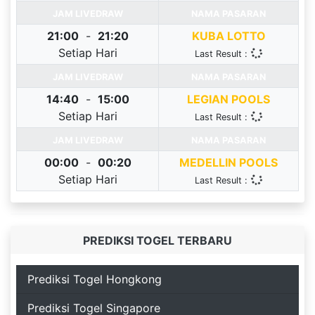
JAM LIVEDRAW
NAMA PASARAN
21:00
-
21:20
KUBA LOTTO
Setiap Hari
Last Result :
JAM LIVEDRAW
NAMA PASARAN
14:40
-
15:00
LEGIAN POOLS
Setiap Hari
Last Result :
JAM LIVEDRAW
NAMA PASARAN
00:00
-
00:20
MEDELLIN POOLS
Setiap Hari
Last Result :
PREDIKSI TOGEL TERBARU
Prediksi Togel Hongkong
Prediksi Togel Singapore