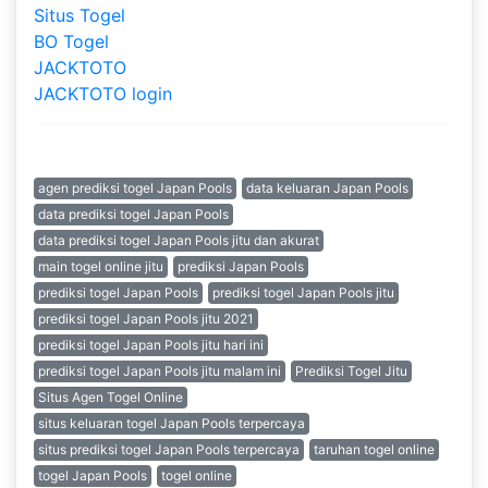
Situs Togel
BO Togel
JACKTOTO
JACKTOTO login
Tags :
agen prediksi togel Japan Pools
data keluaran Japan Pools
data prediksi togel Japan Pools
data prediksi togel Japan Pools jitu dan akurat
main togel online jitu
prediksi Japan Pools
prediksi togel Japan Pools
prediksi togel Japan Pools jitu
prediksi togel Japan Pools jitu 2021
prediksi togel Japan Pools jitu hari ini
prediksi togel Japan Pools jitu malam ini
Prediksi Togel Jitu
Situs Agen Togel Online
situs keluaran togel Japan Pools terpercaya
situs prediksi togel Japan Pools terpercaya
taruhan togel online
togel Japan Pools
togel online