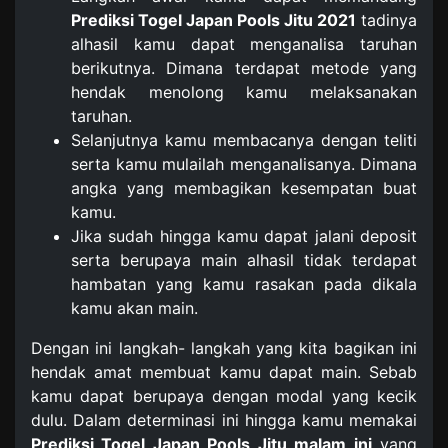
Prediksi Togel Japan Pools Jitu 2021
tadinya
alhasil kamu dapat menganalisa taruhan
berikutnya. Dimana terdapat metode yang
hendak menolong kamu melaksanakan
taruhan.
Selanjutnya kamu membacanya dengan teliti
serta kamu mulailah menganalisanya. Dimana
angka yang membagikan kesempatan buat
kamu.
Jika sudah hingga kamu dapat jalani deposit
serta berupaya main alhasil tidak terdapat
hambatan yang kamu rasakan pada dikala
kamu akan main.
Dengan ini langkah- langkah yang kita bagikan ini
hendak amat membuat kamu dapat main. Sebab
kamu dapat berupaya dengan modal yang kecik
dulu. Dalam determinasi ini hingga kamu memakai
Prediksi Togel Japan Pools Jitu malam ini
yang