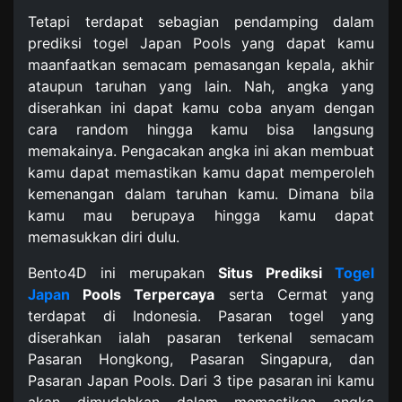
Tetapi terdapat sebagian pendamping dalam
prediksi togel Japan Pools yang dapat kamu
maanfaatkan semacam pemasangan kepala, akhir
ataupun taruhan yang lain. Nah, angka yang
diserahkan ini dapat kamu coba anyam dengan
cara random hingga kamu bisa langsung
memakainya. Pengacakan angka ini akan membuat
kamu dapat memastikan kamu dapat memperoleh
kemenangan dalam taruhan kamu. Dimana bila
kamu mau berupaya hingga kamu dapat
memasukkan diri dulu.
Bento4D ini merupakan
Situs Prediksi
Togel
Japan
Pools Terpercaya
serta Cermat yang
terdapat di Indonesia. Pasaran togel yang
diserahkan ialah pasaran terkenal semacam
Pasaran Hongkong, Pasaran Singapura, dan
Pasaran Japan Pools. Dari 3 tipe pasaran ini kamu
akan dimudahkan dalam memastikan angka