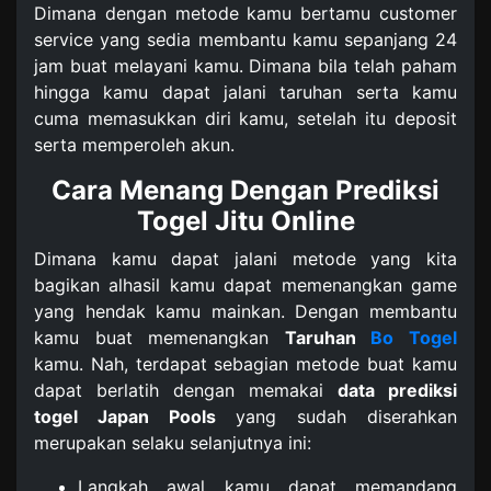
Dimana dengan metode kamu bertamu customer
service yang sedia membantu kamu sepanjang 24
jam buat melayani kamu. Dimana bila telah paham
hingga kamu dapat jalani taruhan serta kamu
cuma memasukkan diri kamu, setelah itu deposit
serta memperoleh akun.
Cara Menang Dengan Prediksi
Togel Jitu Online
Dimana kamu dapat jalani metode yang kita
bagikan alhasil kamu dapat memenangkan game
yang hendak kamu mainkan. Dengan membantu
kamu buat memenangkan
Taruhan
Bo Togel
kamu. Nah, terdapat sebagian metode buat kamu
dapat berlatih dengan memakai
data prediksi
togel Japan Pools
yang sudah diserahkan
merupakan selaku selanjutnya ini:
Langkah awal kamu dapat memandang