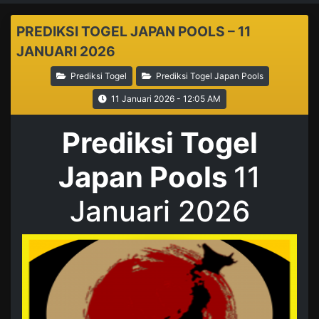
PREDIKSI TOGEL JAPAN POOLS – 11
JANUARI 2026
Prediksi Togel
Prediksi Togel Japan Pools
11 Januari 2026 - 12:05 AM
Prediksi Togel
Japan Pools
11
Januari 2026