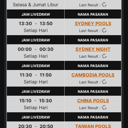
Selasa & Jumat Libur
Last Result :
JAM LIVEDRAW
NAMA PASARAN
13:30
-
13:50
SYDNEY POOLS
Setiap Hari
Last Result :
JAM LIVEDRAW
NAMA PASARAN
00:00
-
00:30
SYDNEY NIGHT
Setiap Hari
Last Result :
JAM LIVEDRAW
NAMA PASARAN
11:30
-
11:50
CAMBODIA POOLS
Setiap Hari
Last Result :
JAM LIVEDRAW
NAMA PASARAN
15:10
-
15:30
CHINA POOLS
Setiap Hari
Last Result :
JAM LIVEDRAW
NAMA PASARAN
20:30
-
20:50
TAIWAN POOLS