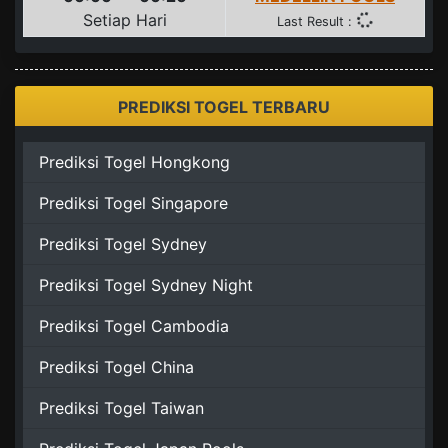
Setiap Hari
Last Result :
PREDIKSI TOGEL TERBARU
Prediksi Togel Hongkong
Prediksi Togel Singapore
Prediksi Togel Sydney
Prediksi Togel Sydney Night
Prediksi Togel Cambodia
Prediksi Togel China
Prediksi Togel Taiwan