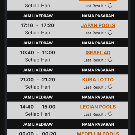
Setiap Hari
Last Result :
JAM LIVEDRAW
NAMA PASARAN
17:10
-
17:20
JAPAN POOLS
Setiap Hari
Last Result :
JAM LIVEDRAW
NAMA PASARAN
10:40
-
11:00
ISRAEL 4D
Setiap Hari
Last Result :
JAM LIVEDRAW
NAMA PASARAN
21:00
-
21:20
KUBA LOTTO
Setiap Hari
Last Result :
JAM LIVEDRAW
NAMA PASARAN
14:40
-
15:00
LEGIAN POOLS
Setiap Hari
Last Result :
JAM LIVEDRAW
NAMA PASARAN
00:00
-
00:20
MEDELLIN POOLS