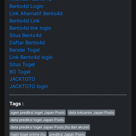
Bento4d Login
Link Alternatif Bento4d
Bento4d Link
Bento4d link login
Situs Bento4d
Daftar Bento4d
Bandar Togel
Link Bento4d login
Situs Togel
BO Togel
JACKTOTO
JACKTOTO login
Tags :
agen prediksi togel Japan Pools
data keluaran Japan Pools
data prediksi togel Japan Pools
data prediksi togel Japan Pools jitu dan akurat
main togel online jitu
prediksi Japan Pools