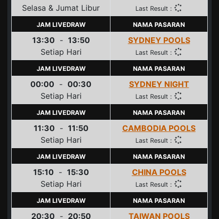
Selasa & Jumat Libur
Last Result :
JAM LIVEDRAW
NAMA PASARAN
13:30
-
13:50
SYDNEY POOLS
Setiap Hari
Last Result :
JAM LIVEDRAW
NAMA PASARAN
00:00
-
00:30
SYDNEY NIGHT
Setiap Hari
Last Result :
JAM LIVEDRAW
NAMA PASARAN
11:30
-
11:50
CAMBODIA POOLS
Setiap Hari
Last Result :
JAM LIVEDRAW
NAMA PASARAN
15:10
-
15:30
CHINA POOLS
Setiap Hari
Last Result :
JAM LIVEDRAW
NAMA PASARAN
20:30
-
20:50
TAIWAN POOLS