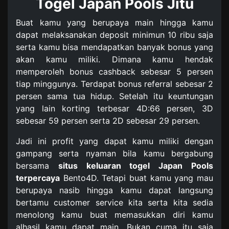
Togel Japan Pools Jitu
Buat kamu yang berupaya main hingga kamu
dapat melaksanakan deposit minimun 10 ribu saja
serta kamu bisa mendapatkan banyak bonus yang
akan kamu miliki. Dimana kamu hendak
memperoleh bonus cashback sebesar 5 persen
tiap minggunya. Terdapat bonus referral sebesar 2
persen sama tua hidup. Setelah itu keuntungan
yang lain korting terbesar 4D:66 persen, 3D
sebesar 59 persen serta 2D sebesar 29 persen.
Jadi ini profit yang dapat kamu miliki dengan
gampang serta nyaman bila kamu bergabung
bersama
situs keluaran togel Japan Pools
terpercaya
Bento4D. Tetapi buat kamu yang mau
berupaya nasib hingga kamu dapat langsung
bertamu customer service kita serta kita sedia
menolong kamu buat memasukkan diri kamu
alhasil kamu dapat main. Bukan cuma itu saja