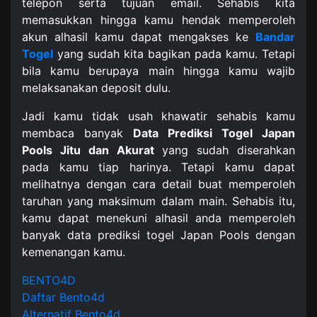
telepon serta tujuan email. Sehabis kita
memasukkan hingga kamu hendak memperoleh
akun alhasil kamu dapat mengakses ke
Bandar
Togel
yang sudah kita bagikan pada kamu. Tetapi
bila kamu berupaya main hingga kamu wajib
melaksanakan deposit dulu.
Jadi kamu tidak usah khawatir sehabis kamu
membaca banyak
Data Prediksi Togel Japan
Pools Jitu dan Akurat
yang sudah diserahkan
pada kamu tiap harinya. Tetapi kamu dapat
melihatnya dengan cara detail buat memperoleh
taruhan yang maksimum dalam main. Sehabis itu,
kamu dapat menekuni alhasil anda memperoleh
banyak data prediksi togel Japan Pools dengan
kemenangan kamu.
BENTO4D
Daftar Bento4d
Alternatif Bento4d