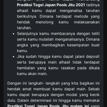
Prediksi Togel Japan Pools Jitu 2021
tadinya
alhasil kamu dapat menganalisa taruhan
berikutnya. Dimana terdapat metode yang
hendak menolong kamu melaksanakan
taruhan.
Selanjutnya kamu membacanya dengan teliti
serta kamu mulailah menganalisanya. Dimana
angka yang membagikan kesempatan buat
kamu.
Jika sudah hingga kamu dapat jalani deposit
serta berupaya main alhasil tidak terdapat
hambatan yang kamu rasakan pada dikala
kamu akan main.
Dengan ini langkah- langkah yang kita bagikan ini
hendak amat membuat kamu dapat main. Sebab
kamu dapat berupaya dengan modal yang kecik
dulu. Dalam determinasi ini hingga kamu memakai
Prediksi Togel Japan Pools Jitu malam ini
yang