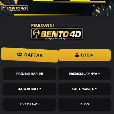
DAFTAR
LOGIN
PREDIKSI HARI INI
PREDIKSI LAINNYA
DATA RESULT
PAITO WARNA
LIVE DRAW
BLOG