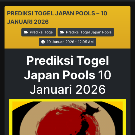
PREDIKSI TOGEL JAPAN POOLS – 10
JANUARI 2026
Prediksi Togel
Prediksi Togel Japan Pools
10 Januari 2026 - 12:05 AM
Prediksi Togel
Japan Pools
10
Januari 2026