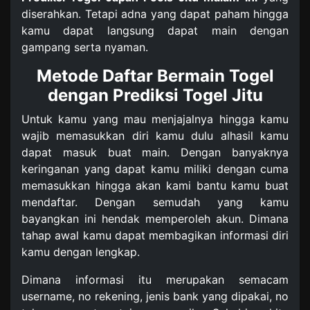
diserahkan. Tetapi adna yang dapat paham hingga
kamu dapat langsung dapat main dengan
gampang serta nyaman.
Metode Daftar Bermain Togel
dengan Prediksi Togel Jitu
Untuk kamu yang mau menjajalnya hingga kamu
wajib memasukkan diri kamu dulu alhasil kamu
dapat masuk buat main. Dengan banyaknya
keringanan yang dapat kamu miliki dengan cuma
memasukkan hingga akan kami bantu kamu buat
mendaftar. Dengan semudah yang kamu
bayangkan ini hendak memperoleh akun. Dimana
tahap awal kamu dapat membagikan informasi diri
kamu dengan lengkap.
Dimana informasi itu merupakan semacam
username, no rekening, jenis bank yang dipakai, no