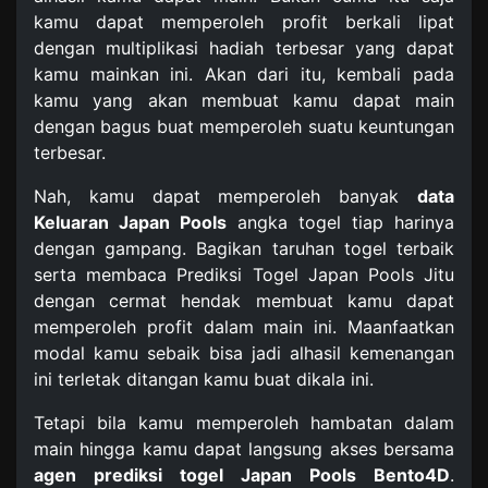
kamu dapat memperoleh profit berkali lipat
dengan multiplikasi hadiah terbesar yang dapat
kamu mainkan ini. Akan dari itu, kembali pada
kamu yang akan membuat kamu dapat main
dengan bagus buat memperoleh suatu keuntungan
terbesar.
Nah, kamu dapat memperoleh banyak
data
Keluaran Japan Pools
angka togel tiap harinya
dengan gampang. Bagikan taruhan togel terbaik
serta membaca Prediksi Togel Japan Pools Jitu
dengan cermat hendak membuat kamu dapat
memperoleh profit dalam main ini. Maanfaatkan
modal kamu sebaik bisa jadi alhasil kemenangan
ini terletak ditangan kamu buat dikala ini.
Tetapi bila kamu memperoleh hambatan dalam
main hingga kamu dapat langsung akses bersama
agen prediksi togel Japan Pools Bento4D
.