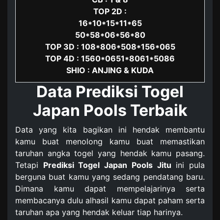
TOP 2D
:
16*10*15*11*65
50*58*06*56*80
TOP 3D
:
108*806*508*156*065
TOP 4D
:
1560*0651*8061*5086
SHIO
:
ANJING & KUDA
Data Prediksi Togel
Japan Pools Terbaik
Data yang kita bagikan ini hendak membantu
kamu buat menolong kamu buat memastikan
taruhan angka togel yang hendak kamu pasang.
Tetapi
Prediksi Togel Japan Pools Jitu
ini pula
berguna buat kamu yang sedang pendatang baru.
Dimana kamu dapat mempelajarinya serta
membacanya dulu alhasil kamu dapat paham serta
taruhan apa yang hendak keluar tiap harinya.