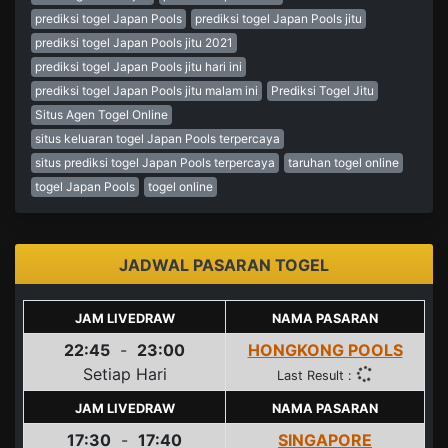
prediksi togel Japan Pools
prediksi togel Japan Pools jitu
prediksi togel Japan Pools jitu 2021
prediksi togel Japan Pools jitu hari ini
prediksi togel Japan Pools jitu malam ini
Prediksi Togel Jitu
Situs Agen Togel Online
situs keluaran togel Japan Pools terpercaya
situs prediksi togel Japan Pools terpercaya
taruhan togel online
togel Japan Pools
togel online
JADWAL PASARAN TOGEL
JAM LIVEDRAW
NAMA PASARAN
22:45
-
23:00
HONGKONG POOLS
Setiap Hari
Last Result :
JAM LIVEDRAW
NAMA PASARAN
17:30
-
17:40
SINGAPORE