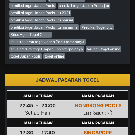
prediksi togel Japan Pools
prediksi togel Japan Pools jitu
prediksi togel Japan Pools jitu 2021
prediksi togel Japan Pools jitu hari ini
prediksi togel Japan Pools jitu malam ini
Prediksi Togel Jitu
Situs Agen Togel Online
situs keluaran togel Japan Pools terpercaya
situs prediksi togel Japan Pools terpercaya
taruhan togel online
togel Japan Pools
togel online
JADWAL PASARAN TOGEL
JAM LIVEDRAW
NAMA PASARAN
22:45
-
23:00
HONGKONG POOLS
Setiap Hari
Last Result :
JAM LIVEDRAW
NAMA PASARAN
17:30
-
17:40
SINGAPORE