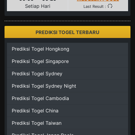
Setiap Hari
Last Result :
PREDIKSI TOGEL TERBARU
Prediksi Togel Hongkong
Prediksi Togel Singapore
Prediksi Togel Sydney
Prediksi Togel Sydney Night
Prediksi Togel Cambodia
Prediksi Togel China
Prediksi Togel Taiwan