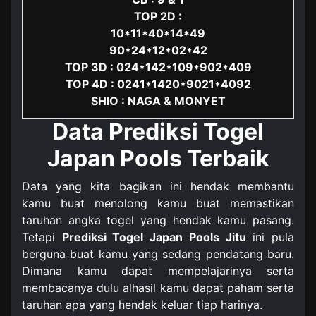
TOP 2D
:
10*11*40*14*49
90*24*12*02*42
TOP 3D
:
024*142*109*902*409
TOP 4D
:
0241*1420*9021*4092
SHIO
:
NAGA & MONYET
Data Prediksi Togel
Japan Pools Terbaik
Data yang kita bagikan ini hendak membantu
kamu buat menolong kamu buat memastikan
taruhan angka togel yang hendak kamu pasang.
Tetapi
Prediksi Togel Japan Pools Jitu
ini pula
berguna buat kamu yang sedang pendatang baru.
Dimana kamu dapat mempelajarinya serta
membacanya dulu alhasil kamu dapat paham serta
taruhan apa yang hendak keluar tiap harinya.