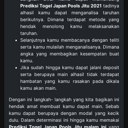
Prediksi Togel Japan Pools Jitu 2021
tadinya
alhasil kamu dapat menganalisa taruhan
berikutnya. Dimana terdapat metode yang
hendak menolong kamu melaksanakan
taruhan.
Selanjutnya kamu membacanya dengan teliti
serta kamu mulailah menganalisanya. Dimana
angka yang membagikan kesempatan buat
kamu.
Jika sudah hingga kamu dapat jalani deposit
serta berupaya main alhasil tidak terdapat
hambatan yang kamu rasakan pada dikala
kamu akan main.
Dengan ini langkah- langkah yang kita bagikan ini
hendak amat membuat kamu dapat main. Sebab
kamu dapat berupaya dengan modal yang kecik
dulu. Dalam determinasi ini hingga kamu memakai
Prediksi Togel Japan Pools Jitu malam ini
yang