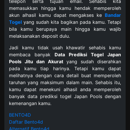
telepon serta tujuan email. Sehabis kita
memasukkan hingga kamu hendak memperoleh
akun alhasil kamu dapat mengakses ke
Bandar
Togel
yang sudah kita bagikan pada kamu. Tetapi
bila kamu berupaya main hingga kamu wajib
melaksanakan deposit dulu.
Jadi kamu tidak usah khawatir sehabis kamu
membaca banyak
Data Prediksi Togel Japan
Pools Jitu dan Akurat
yang sudah diserahkan
pada kamu tiap harinya. Tetapi kamu dapat
melihatnya dengan cara detail buat memperoleh
taruhan yang maksimum dalam main. Sehabis itu,
kamu dapat menekuni alhasil anda memperoleh
banyak data prediksi togel Japan Pools dengan
kemenangan kamu.
BENTO4D
Daftar Bento4d
Alternatif Bento4d