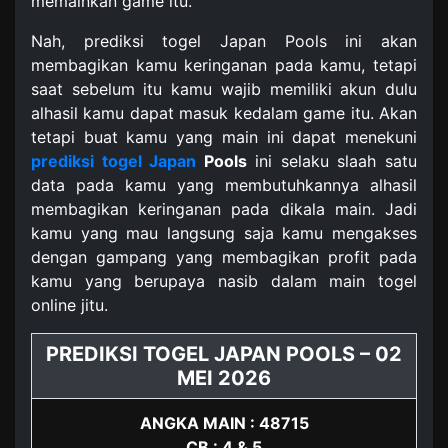
memainkan game itu.
Nah, prediksi togel Japan Pools ini akan
membagikan kamu keringanan pada kamu, tetapi
saat sebelum itu kamu wajib memiliki akun dulu
alhasil kamu dapat masuk kedalam game itu. Akan
tetapi buat kamu yang main ini dapat menekuni
prediksi togel Japan
Pools
ini selaku slaah satu
data pada kamu yang membutuhkannya alhasil
membagikan keringanan pada dikala main. Jadi
kamu yang mau langsung saja kamu mengakses
dengan gampang yang membagikan profit pada
kamu yang berupaya nasib dalam main togel
online jitu.
PREDIKSI TOGEL JAPAN POOLS – 02
MEI 2026
ANGKA MAIN
:
48715
CB
:
4 & 5