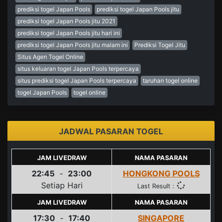
prediksi togel Japan Pools
prediksi togel Japan Pools jitu
prediksi togel Japan Pools jitu 2021
prediksi togel Japan Pools jitu hari ini
prediksi togel Japan Pools jitu malam ini
Prediksi Togel Jitu
Situs Agen Togel Online
situs keluaran togel Japan Pools terpercaya
situs prediksi togel Japan Pools terpercaya
taruhan togel online
togel Japan Pools
togel online
JADWAL PASARAN TOGEL
JAM LIVEDRAW
NAMA PASARAN
22:45
-
23:00
HONGKONG POOLS
Setiap Hari
Last Result :
JAM LIVEDRAW
NAMA PASARAN
17:30
-
17:40
SINGAPORE