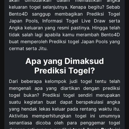
keluaran togel selanjutnya. Kenapa begitu? Sebab
Bento4D sanggup membagikan Prediksi Togel
Japan Pools, Informasi Togel Live Draw serta
Angka keluaran yang resmi pastinya. Hingga telah
tidak salah lagi apabila kamu merambah Bento4D
buat memperoleh Prediksi togel Japan Pools yang
cermat serta Jitu.
Apa yang Dimaksud
Prediksi Togel?
Dari beberapa kelompok judi togel tentu telah
mengenali apa yang diartikan dengan prediksi
togel bukan? Prediksi togel sendiri merupakan
suatu kegiatan buat dapat berspekulasi angka
yang hendak lekas keluar pada rentang waktu itu.
Aktivitas memperhitungkan togel ini umumnya
senantiasa dicoba oleh para penggemar togel