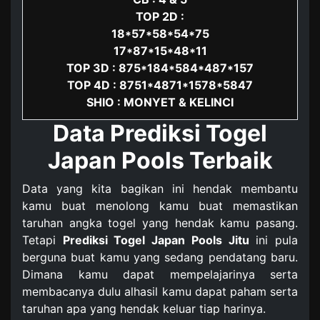
TOP 2D
:
18*57*58*54*75
17*87*15*48*11
TOP 3D
:
875*184*584*487*157
TOP 4D
:
8751*4871*1578*5847
SHIO
:
MONYET & KELINCI
Data Prediksi Togel
Japan Pools Terbaik
Data yang kita bagikan ini hendak membantu
kamu buat menolong kamu buat memastikan
taruhan angka togel yang hendak kamu pasang.
Tetapi
Prediksi Togel Japan Pools Jitu
ini pula
berguna buat kamu yang sedang pendatang baru.
Dimana kamu dapat mempelajarinya serta
membacanya dulu alhasil kamu dapat paham serta
taruhan apa yang hendak keluar tiap harinya.