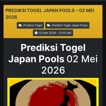
PREDIKSI TOGEL JAPAN POOLS – 02 MEI
2026
Prediksi Togel
Prediksi Togel Japan Pools
02 Mei 2026 - 12:05 AM
Prediksi Togel
Japan Pools
02 Mei
2026