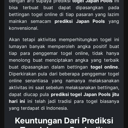
dengan arti supaya prediksi
togel Japan Pools
ini
bisa terbuat buat dapat dipasangkan pada
bettingan togel online di tiap pasaran yang lazim
mainkan semacam
prediksi Japan Pools
yang
konvensional.
Akan tetapi aktivitas memperhitungkan togel ini
lumayan banyak memperoleh angka positif buat
tiap para penggemar togel online, tidak hanya
menolong buat menciptakan angka yang terbaik
buat dipasangkan dalam bettingan
togel online
.
Diperkirakan pula dari beberapa penggemar togel
online senantiasa yang namanya melaksanakan
aktivitas ini saat sebelum melaksanakan bettingan,
dapat diucap pula
prediksi togel Japan Pools jitu
hari ini
ini telah jadi tradisi para togel biasanya
yang terdapat di Indonesia.
Keuntungan Dari Prediksi