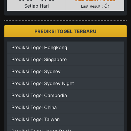
Setiap Hari
Last Result :
PREDIKSI TOGEL TERBARU
Prediksi Togel Hongkong
Prediksi Togel Singapore
Prediksi Togel Sydney
Prediksi Togel Sydney Night
Prediksi Togel Cambodia
Prediksi Togel China
Prediksi Togel Taiwan