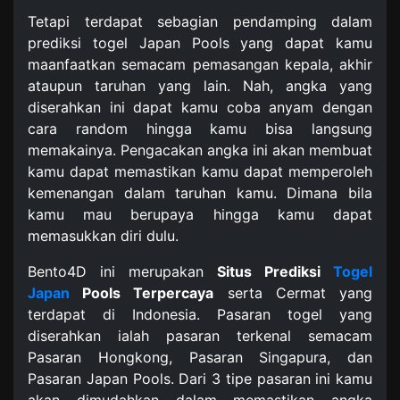
Tetapi terdapat sebagian pendamping dalam
prediksi togel Japan Pools yang dapat kamu
maanfaatkan semacam pemasangan kepala, akhir
ataupun taruhan yang lain. Nah, angka yang
diserahkan ini dapat kamu coba anyam dengan
cara random hingga kamu bisa langsung
memakainya. Pengacakan angka ini akan membuat
kamu dapat memastikan kamu dapat memperoleh
kemenangan dalam taruhan kamu. Dimana bila
kamu mau berupaya hingga kamu dapat
memasukkan diri dulu.
Bento4D ini merupakan
Situs Prediksi
Togel
Japan
Pools Terpercaya
serta Cermat yang
terdapat di Indonesia. Pasaran togel yang
diserahkan ialah pasaran terkenal semacam
Pasaran Hongkong, Pasaran Singapura, dan
Pasaran Japan Pools. Dari 3 tipe pasaran ini kamu
akan dimudahkan dalam memastikan angka