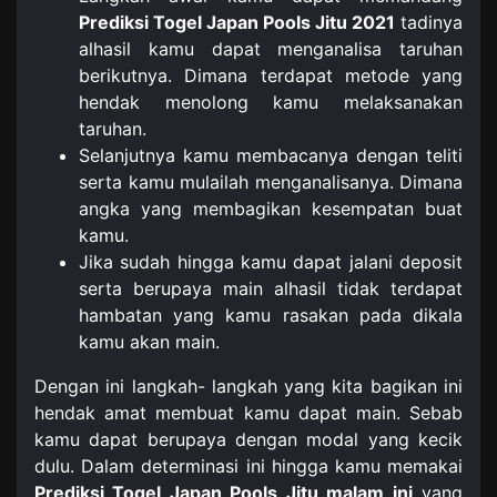
Prediksi Togel Japan Pools Jitu 2021
tadinya
alhasil kamu dapat menganalisa taruhan
berikutnya. Dimana terdapat metode yang
hendak menolong kamu melaksanakan
taruhan.
Selanjutnya kamu membacanya dengan teliti
serta kamu mulailah menganalisanya. Dimana
angka yang membagikan kesempatan buat
kamu.
Jika sudah hingga kamu dapat jalani deposit
serta berupaya main alhasil tidak terdapat
hambatan yang kamu rasakan pada dikala
kamu akan main.
Dengan ini langkah- langkah yang kita bagikan ini
hendak amat membuat kamu dapat main. Sebab
kamu dapat berupaya dengan modal yang kecik
dulu. Dalam determinasi ini hingga kamu memakai
Prediksi Togel Japan Pools Jitu malam ini
yang