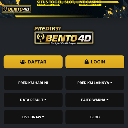
DAFTAR
LOGIN
PREDIKSI HARI INI
PREDIKSI LAINNYA
DATA RESULT
PAITO WARNA
LIVE DRAW
BLOG