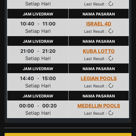
Setiap Hari
Last Result :
JAM LIVEDRAW
NAMA PASARAN
10:40
-
11:00
ISRAEL 4D
Setiap Hari
Last Result :
JAM LIVEDRAW
NAMA PASARAN
21:00
-
21:20
KUBA LOTTO
Setiap Hari
Last Result :
JAM LIVEDRAW
NAMA PASARAN
14:40
-
15:00
LEGIAN POOLS
Setiap Hari
Last Result :
JAM LIVEDRAW
NAMA PASARAN
00:00
-
00:20
MEDELLIN POOLS
Setiap Hari
Last Result :