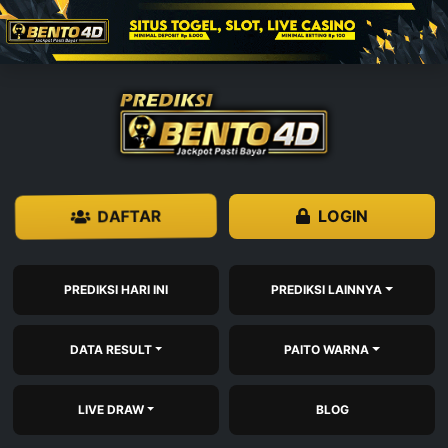
DAFTAR
LOGIN
PREDIKSI HARI INI
PREDIKSI LAINNYA
DATA RESULT
PAITO WARNA
LIVE DRAW
BLOG