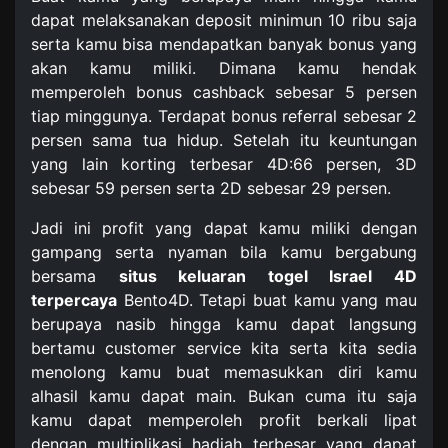
dapat melaksanakan deposit minimun 10 ribu saja
serta kamu bisa mendapatkan banyak bonus yang
akan kamu miliki. Dimana kamu hendak
memperoleh bonus cashback sebesar 5 persen
tiap minggunya. Terdapat bonus referral sebesar 2
persen sama tua hidup. Setelah itu keuntungan
yang lain korting terbesar 4D:66 persen, 3D
sebesar 59 persen serta 2D sebesar 29 persen.
Jadi ini profit yang dapat kamu miliki dengan
gampang serta nyaman bila kamu bergabung
bersama
situs keluaran togel Israel 4D
terpercaya
Bento4D. Tetapi buat kamu yang mau
berupaya nasib hingga kamu dapat langsung
bertamu customer service kita serta kita sedia
menolong kamu buat memasukkan diri kamu
alhasil kamu dapat main. Bukan cuma itu saja
kamu dapat memperoleh profit berkali lipat
dengan multiplikasi hadiah terbesar yang dapat