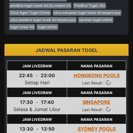
prediksi togel israel 4d jitu malam ini
Prediksi Togel Jitu
Situs Agen Togel Online
situs keluaran togel israel 4d terpercaya
situs prediksi togel israel 4d terpercaya
taruhan togel online
togel israel 4d
togel online
JADWAL PASARAN TOGEL
JAM LIVEDRAW
NAMA PASARAN
22:45
-
23:00
HONGKONG POOLS
Setiap Hari
Last Result :
JAM LIVEDRAW
NAMA PASARAN
17:30
-
17:40
SINGAPORE
Selasa & Jumat Libur
Last Result :
JAM LIVEDRAW
NAMA PASARAN
13:30
-
13:50
SYDNEY POOLS