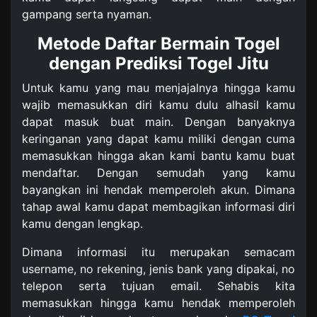
gampang serta nyaman.
Metode Daftar Bermain Togel
dengan Prediksi Togel Jitu
Untuk kamu yang mau menjajalnya hingga kamu
wajib memasukkan diri kamu dulu alhasil kamu
dapat masuk buat main. Dengan banyaknya
keringanan yang dapat kamu miliki dengan cuma
memasukkan hingga akan kami bantu kamu buat
mendaftar. Dengan semudah yang kamu
bayangkan ini hendak memperoleh akun. Dimana
tahap awal kamu dapat membagikan informasi diri
kamu dengan lengkap.
Dimana informasi itu merupakan semacam
username, no rekening, jenis bank yang dipakai, no
telepon serta tujuan email. Sehabis kita
memasukkan hingga kamu hendak memperoleh