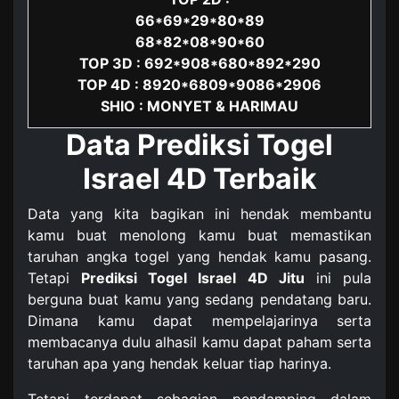
66*69*29*80*89
68*82*08*90*60
TOP 3D
:
692*908*680*892*290
TOP 4D
:
8920*6809*9086*2906
SHIO
:
MONYET & HARIMAU
Data Prediksi Togel
Israel 4D Terbaik
Data yang kita bagikan ini hendak membantu
kamu buat menolong kamu buat memastikan
taruhan angka togel yang hendak kamu pasang.
Tetapi
Prediksi Togel Israel 4D Jitu
ini pula
berguna buat kamu yang sedang pendatang baru.
Dimana kamu dapat mempelajarinya serta
membacanya dulu alhasil kamu dapat paham serta
taruhan apa yang hendak keluar tiap harinya.
Tetapi terdapat sebagian pendamping dalam