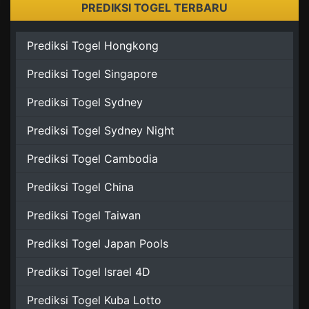
PREDIKSI TOGEL TERBARU
Prediksi Togel Hongkong
Prediksi Togel Singapore
Prediksi Togel Sydney
Prediksi Togel Sydney Night
Prediksi Togel Cambodia
Prediksi Togel China
Prediksi Togel Taiwan
Prediksi Togel Japan Pools
Prediksi Togel Israel 4D
Prediksi Togel Kuba Lotto