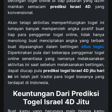
bettingan togel online di tiap pasaran yang lazim
mainkan semacam
prediksi Israel 4D
yang
konvensional.
Akan tetapi aktivitas memperhitungkan togel ini
lumayan banyak memperoleh angka positif buat
tiap para penggemar togel online, tidak hanya
menolong buat menciptakan angka yang terbaik
buat dipasangkan dalam bettingan
situs togel
.
Diperkirakan pula dari beberapa penggemar togel
online senantiasa yang namanya melaksanakan
aktivitas ini saat sebelum melaksanakan bettingan,
dapat diucap pula
prediksi togel Israel 4D jitu hari
ini
ini telah jadi tradisi para togel biasanya yang
terdapat di Indonesia.
Keuntungan Dari Prediksi
Togel Israel 4D Jitu
Buat kamu yang berupaya main hingga kamu