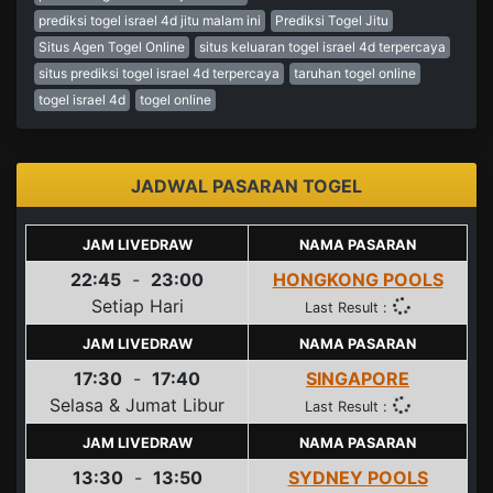
prediksi togel israel 4d jitu malam ini
Prediksi Togel Jitu
Situs Agen Togel Online
situs keluaran togel israel 4d terpercaya
situs prediksi togel israel 4d terpercaya
taruhan togel online
togel israel 4d
togel online
JADWAL PASARAN TOGEL
JAM LIVEDRAW
NAMA PASARAN
22:45
-
23:00
HONGKONG POOLS
Setiap Hari
Last Result :
JAM LIVEDRAW
NAMA PASARAN
17:30
-
17:40
SINGAPORE
Selasa & Jumat Libur
Last Result :
JAM LIVEDRAW
NAMA PASARAN
13:30
-
13:50
SYDNEY POOLS