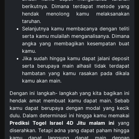
berikutnya. Dimana terdapat metode yang
hendak menolong kamu melaksanakan
taruhan.
Selanjutnya kamu membacanya dengan teliti
serta kamu mulailah menganalisanya. Dimana
angka yang membagikan kesempatan buat
kamu.
Jika sudah hingga kamu dapat jalani deposit
serta berupaya main alhasil tidak terdapat
hambatan yang kamu rasakan pada dikala
kamu akan main.
Dengan ini langkah- langkah yang kita bagikan ini
hendak amat membuat kamu dapat main. Sebab
kamu dapat berupaya dengan modal yang kecik
dulu. Dalam determinasi ini hingga kamu memakai
Prediksi Togel Israel 4D Jitu malam ini
yang
diserahkan. Tetapi adna yang dapat paham hingga
kamu dapat langsung dapat main dengan