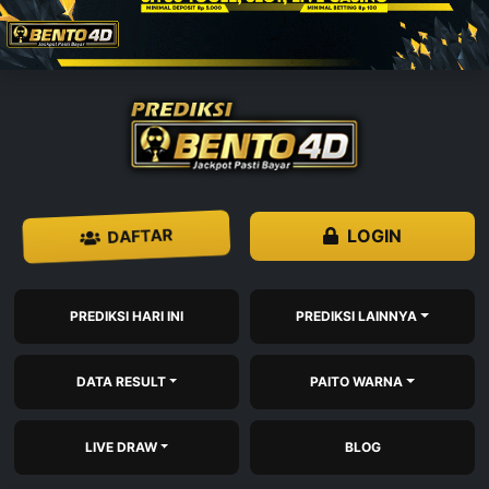
DAFTAR
LOGIN
PREDIKSI HARI INI
PREDIKSI LAINNYA
DATA RESULT
PAITO WARNA
LIVE DRAW
BLOG