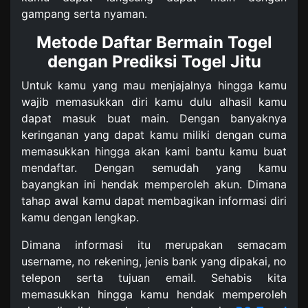
gampang serta nyaman.
Metode Daftar Bermain Togel
dengan Prediksi Togel Jitu
Untuk kamu yang mau menjajalnya hingga kamu
wajib memasukkan diri kamu dulu alhasil kamu
dapat masuk buat main. Dengan banyaknya
keringanan yang dapat kamu miliki dengan cuma
memasukkan hingga akan kami bantu kamu buat
mendaftar. Dengan semudah yang kamu
bayangkan ini hendak memperoleh akun. Dimana
tahap awal kamu dapat membagikan informasi diri
kamu dengan lengkap.
Dimana informasi itu merupakan semacam
username, no rekening, jenis bank yang dipakai, no
telepon serta tujuan email. Sehabis kita
memasukkan hingga kamu hendak memperoleh