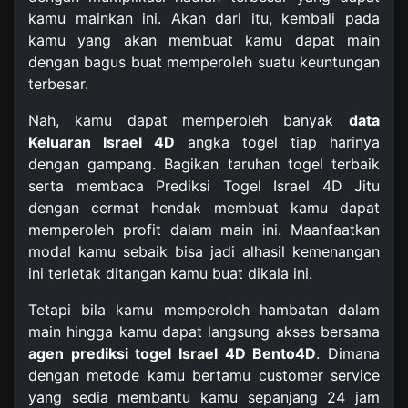
kamu mainkan ini. Akan dari itu, kembali pada
kamu yang akan membuat kamu dapat main
dengan bagus buat memperoleh suatu keuntungan
terbesar.
Nah, kamu dapat memperoleh banyak
data
Keluaran Israel 4D
angka togel tiap harinya
dengan gampang. Bagikan taruhan togel terbaik
serta membaca Prediksi Togel Israel 4D Jitu
dengan cermat hendak membuat kamu dapat
memperoleh profit dalam main ini. Maanfaatkan
modal kamu sebaik bisa jadi alhasil kemenangan
ini terletak ditangan kamu buat dikala ini.
Tetapi bila kamu memperoleh hambatan dalam
main hingga kamu dapat langsung akses bersama
agen prediksi togel Israel 4D Bento4D
. Dimana
dengan metode kamu bertamu customer service
yang sedia membantu kamu sepanjang 24 jam