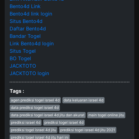
Bento4d Link
Bento4d link login
Situs Bento4d
Daftar Bento4d
Bandar Togel
Link Bento4d login
Situs Togel
BO Togel
JACKTOTO
JACKTOTO login
Tags :
agen prediksi togel israel 4d
data keluaran israel 4d
data prediksi togel israel 4d
data prediksi togel israel 4d jitu dan akurat
main togel online jitu
prediksi israel 4d
prediksi togel israel 4d
prediksi togel israel 4d jitu
prediksi togel israel 4d jitu 2021
prediksi togel israel 4d jitu hari ini