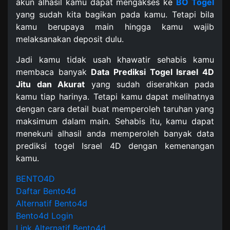
akun alhasil kamu dapat mengakses ke
BO Togel
yang sudah kita bagikan pada kamu. Tetapi bila
kamu berupaya main hingga kamu wajib
melaksanakan deposit dulu.
Jadi kamu tidak usah khawatir sehabis kamu
membaca banyak
Data Prediksi Togel Israel 4D
Jitu dan Akurat
yang sudah diserahkan pada
kamu tiap harinya. Tetapi kamu dapat melihatnya
dengan cara detail buat memperoleh taruhan yang
maksimum dalam main. Sehabis itu, kamu dapat
menekuni alhasil anda memperoleh banyak data
prediksi togel Israel 4D dengan kemenangan
kamu.
BENTO4D
Daftar Bento4d
Alternatif Bento4d
Bento4d Login
Link Alternatif Bento4d