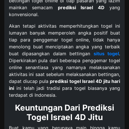
bettingan togel online di tiap pasaran yang lazim
mainkan semacam
prediksi Israel 4D
yang
konvensional.
Akan tetapi aktivitas memperhitungkan togel ini
lumayan banyak memperoleh angka positif buat
tiap para penggemar togel online, tidak hanya
menolong buat menciptakan angka yang terbaik
buat dipasangkan dalam bettingan
situs togel
.
Diperkirakan pula dari beberapa penggemar togel
online senantiasa yang namanya melaksanakan
aktivitas ini saat sebelum melaksanakan bettingan,
dapat diucap pula
prediksi togel Israel 4D jitu hari
ini
ini telah jadi tradisi para togel biasanya yang
terdapat di Indonesia.
Keuntungan Dari Prediksi
Togel Israel 4D Jitu
Buat kamu yang berupaya main hingga kamu