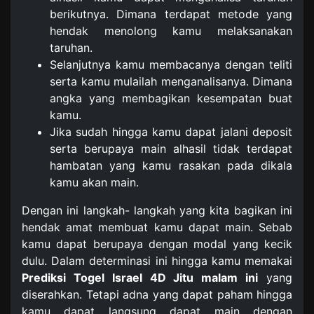
berikutnya. Dimana terdapat metode yang
hendak menolong kamu melaksanakan
taruhan.
Selanjutnya kamu membacanya dengan teliti
serta kamu mulailah menganalisanya. Dimana
angka yang membagikan kesempatan buat
kamu.
Jika sudah hingga kamu dapat jalani deposit
serta berupaya main alhasil tidak terdapat
hambatan yang kamu rasakan pada dikala
kamu akan main.
Dengan ini langkah- langkah yang kita bagikan ini
hendak amat membuat kamu dapat main. Sebab
kamu dapat berupaya dengan modal yang kecik
dulu. Dalam determinasi ini hingga kamu memakai
Prediksi Togel Israel 4D Jitu malam ini
yang
diserahkan. Tetapi adna yang dapat paham hingga
kamu dapat langsung dapat main dengan