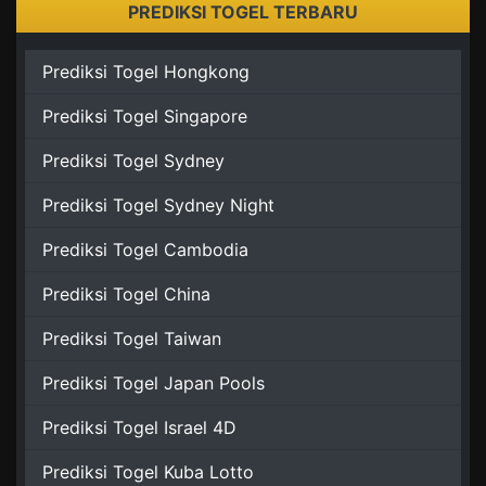
PREDIKSI TOGEL TERBARU
Prediksi Togel Hongkong
Prediksi Togel Singapore
Prediksi Togel Sydney
Prediksi Togel Sydney Night
Prediksi Togel Cambodia
Prediksi Togel China
Prediksi Togel Taiwan
Prediksi Togel Japan Pools
Prediksi Togel Israel 4D
Prediksi Togel Kuba Lotto