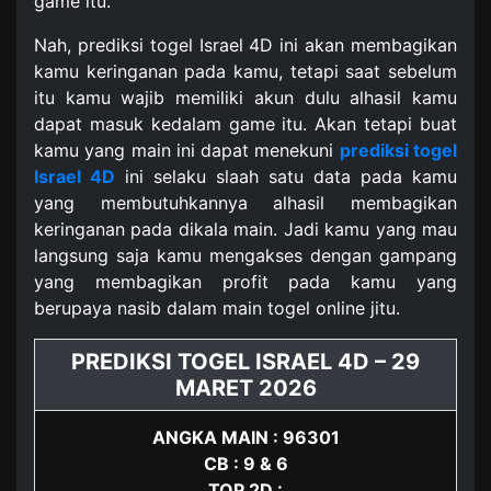
game itu.
Nah, prediksi togel Israel 4D ini akan membagikan
kamu keringanan pada kamu, tetapi saat sebelum
itu kamu wajib memiliki akun dulu alhasil kamu
dapat masuk kedalam game itu. Akan tetapi buat
kamu yang main ini dapat menekuni
prediksi togel
Israel 4D
ini selaku slaah satu data pada kamu
yang membutuhkannya alhasil membagikan
keringanan pada dikala main. Jadi kamu yang mau
langsung saja kamu mengakses dengan gampang
yang membagikan profit pada kamu yang
berupaya nasib dalam main togel online jitu.
PREDIKSI TOGEL ISRAEL 4D – 29
MARET 2026
ANGKA MAIN
:
96301
CB
:
9 & 6
TOP 2D
: