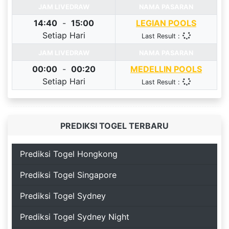
JAM LIVEDRAW
NAMA PASARAN
14:40
-
15:00
LEGIAN POOLS
Setiap Hari
Last Result :
JAM LIVEDRAW
NAMA PASARAN
00:00
-
00:20
MEDELLIN POOLS
Setiap Hari
Last Result :
PREDIKSI TOGEL TERBARU
Prediksi Togel Hongkong
Prediksi Togel Singapore
Prediksi Togel Sydney
Prediksi Togel Sydney Night