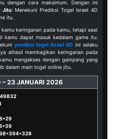
u dengan cara maksimum. Dengan ini
 Jitu
: Menekuni Prediksi Togel Israel 4D
e itu.
n kamu keringanan pada kamu, tetapi saat
sil kamu dapat masuk kedalam game itu.
nekuni
prediksi togel Israel 4D
ini selaku
ya alhasil membagikan keringanan pada
ja kamu mengakses dengan gampang yang
dalam main togel online jitu.
 – 23 JANUARI 2026
49832
8
8*29
8*39
98*394*328