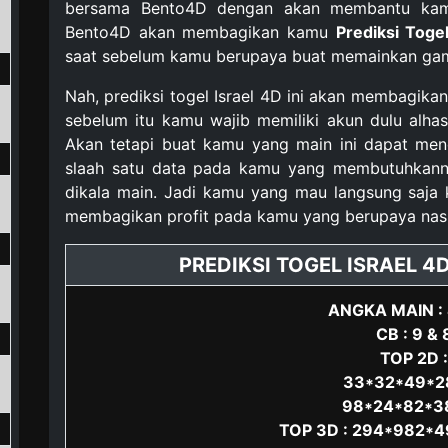
bersama Bento4D dengan akan membantu kam
Bento4D akan membagikan kamu
Prediksi Togel
saat sebelum kamu berupaya buat memainkan gam
Nah, prediksi togel Israel 4D ini akan membagika
sebelum itu kamu wajib memiliki akun dulu alha
Akan tetapi buat kamu yang main ini dapat me
slaah satu data pada kamu yang membutuhkann
dikala main. Jadi kamu yang mau langsung sa
membagikan profit pada kamu yang berupaya nasib 
PREDIKSI TOGEL ISRAEL 4D
ANGKA MAIN
:
CB
:
9 & 
TOP 2D
:
33*32*49*2
98*24*82*3
TOP 3D
:
294*982*4