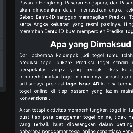
Pasaran Hongkong, Pasaran Singapura, dan Pasaran
akan dimudahkan dalam memastikan angka kelua
Sebab Bento4D sanggup membagikan Prediksi Toge
serta Angka keluaran yang resmi pastinya. Hing
merambah Bento4D buat memperoleh Prediksi togel
Apa yang Dimaksud 
Dari beberapa kelompok judi togel tentu tela
prediksi togel bukan? Prediksi togel sendir
berspekulasi angka yang hendak lekas kelua
memperhitungkan togel ini umumnya senantiasa d
arti supaya prediksi
togel Israel 4D
ini bisa terb
togel online di tiap pasaran yang lazim ma
konvensional.
Akan tetapi aktivitas memperhitungkan togel ini
buat tiap para penggemar togel online, tidak
yang terbaik buat dipasangkan dalam betti
beberapa penggemar togel online senantiasa yang