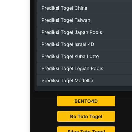
Prediksi Togel China
Prediksi Togel Taiwan
Prediksi Togel Japan Pools
Prediksi Togel Israel 4D
Prediksi Togel Kuba Lotto
Prediksi Togel Legian Pools
Prediksi Togel Medellin
BENTO4D
Bo Toto Togel
Situs Toto Togel