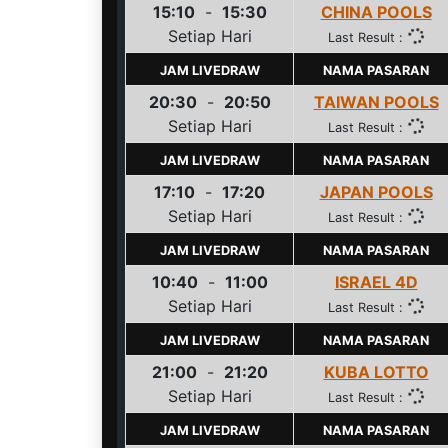
15:10
-
15:30
CHINA POOLS
Setiap Hari
Last Result :
JAM LIVEDRAW
NAMA PASARAN
20:30
-
20:50
TAIWAN POOLS
Setiap Hari
Last Result :
JAM LIVEDRAW
NAMA PASARAN
17:10
-
17:20
JAPAN POOLS
Setiap Hari
Last Result :
JAM LIVEDRAW
NAMA PASARAN
10:40
-
11:00
ISRAEL 4D
Setiap Hari
Last Result :
JAM LIVEDRAW
NAMA PASARAN
21:00
-
21:20
KUBA LOTTO
Setiap Hari
Last Result :
JAM LIVEDRAW
NAMA PASARAN