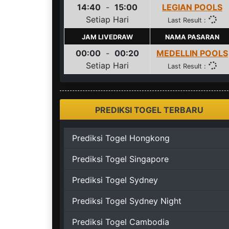
14:40
-
15:00
LEGIAN POOLS
Setiap Hari
Last Result :
JAM LIVEDRAW
NAMA PASARAN
00:00
-
00:20
MEDELLIN POOLS
Setiap Hari
Last Result :
PREDIKSI TOGEL TERBARU
Prediksi Togel Hongkong
Prediksi Togel Singapore
Prediksi Togel Sydney
Prediksi Togel Sydney Night
Prediksi Togel Cambodia