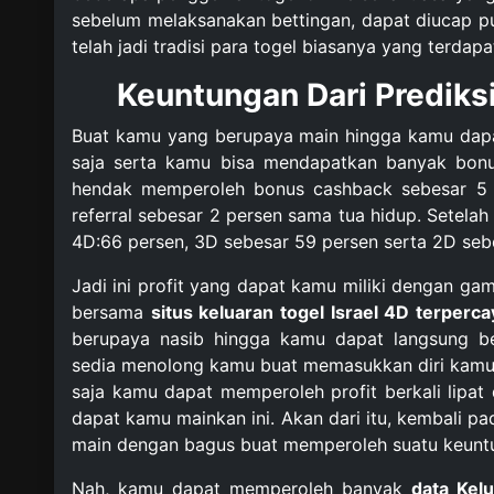
sebelum melaksanakan bettingan, dapat diucap p
telah jadi tradisi para togel biasanya yang terdapa
Keuntungan Dari Prediksi
Buat kamu yang berupaya main hingga kamu dapa
saja serta kamu bisa mendapatkan banyak bon
hendak memperoleh bonus cashback sebesar 5 
referral sebesar 2 persen sama tua hidup. Setelah
4D:66 persen, 3D sebesar 59 persen serta 2D seb
Jadi ini profit yang dapat kamu miliki dengan g
bersama
situs keluaran togel Israel 4D terperca
berupaya nasib hingga kamu dapat langsung be
sedia menolong kamu buat memasukkan diri kamu 
saja kamu dapat memperoleh profit berkali lipat 
dapat kamu mainkan ini. Akan dari itu, kembali
main dengan bagus buat memperoleh suatu keuntu
Nah, kamu dapat memperoleh banyak
data Kel