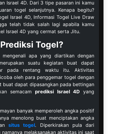
 Israel 4D. Dari 3 tipe pasaran ini kamu
ran togel selanjutnya. Kenapa begitu?
l Israel 4D, Informasi Togel Live Draw
ga telah tidak salah lagi apabila kamu
 Israel 4D yang cermat serta Jitu.
Prediksi Togel?
h mengenali apa yang diartikan dengan
i merupakan suatu kegiatan buat dapat
r pada rentang waktu itu. Aktivitas
icoba oleh para penggemar togel dengan
uat buat dapat dipasangkan pada bettingan
inkan semacam
prediksi Israel 4D
yang
 lumayan banyak memperoleh angka positif
 hanya menolong buat menciptakan angka
ngan
situs togel
. Diperkirakan pula dari
 namanya melaksanakan aktivitas ini saat