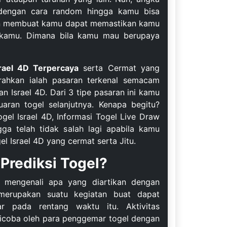
dengan cara random hingga kamu bisa
an membuat kamu dapat memastikan kamu
kamu. Dimana bila kamu mau berupaya
rael 4D Terpercaya
serta Cermat yang
erahkan ialah pasaran terkenal semacam
 Israel 4D. Dari 3 tipe pasaran ini kamu
ran togel selanjutnya. Kenapa begitu?
l Israel 4D, Informasi Togel Live Draw
ga telah tidak salah lagi apabila kamu
 Israel 4D yang cermat serta Jitu.
Prediksi Togel?
h mengenali apa yang diartikan dengan
i merupakan suatu kegiatan buat dapat
r pada rentang waktu itu. Aktivitas
icoba oleh para penggemar togel dengan