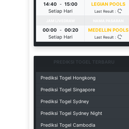
14:40
-
15:00
LEGIAN POOLS
Setiap Hari
Last Result :
JAM LIVEDRAW
NAMA PASARAN
00:00
-
00:20
MEDELLIN POOLS
Setiap Hari
Last Result :
PREDIKSI TOGEL TERBARU
Prediksi Togel Hongkong
Prediksi Togel Singapore
Prediksi Togel Sydney
Prediksi Togel Sydney Night
Prediksi Togel Cambodia