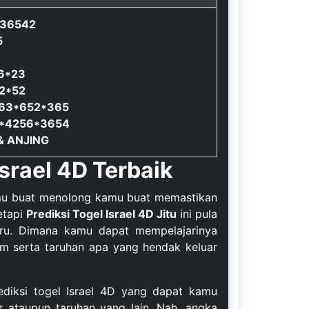
36542
5
6*23
2*52
63*652*365
*4256*3654
& ANJING
Israel 4D Terbaik
amu buat menolong kamu buat memastikan
etapi
Prediksi Togel Israel 4D Jitu
ini pula
ru. Dimana kamu dapat mempelajarinya
m serta taruhan apa yang hendak keluar
ediksi togel Israel 4D yang dapat kamu
 ataupun taruhan yang lain. Nah, angka