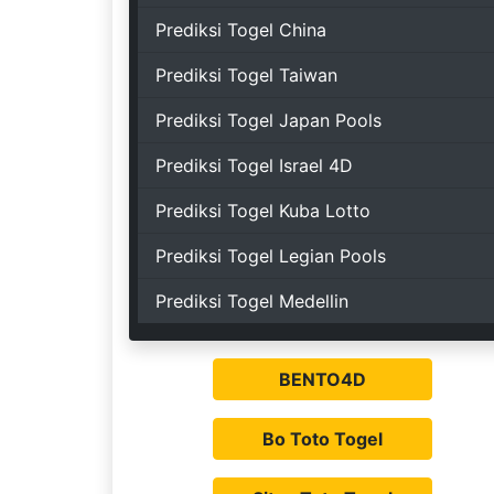
Prediksi Togel China
Prediksi Togel Taiwan
Prediksi Togel Japan Pools
Prediksi Togel Israel 4D
Prediksi Togel Kuba Lotto
Prediksi Togel Legian Pools
Prediksi Togel Medellin
BENTO4D
Bo Toto Togel