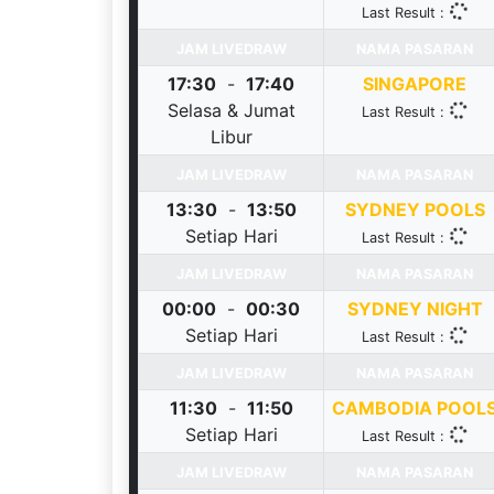
Last Result :
JAM LIVEDRAW
NAMA PASARAN
17:30
-
17:40
SINGAPORE
Selasa & Jumat
Last Result :
Libur
JAM LIVEDRAW
NAMA PASARAN
13:30
-
13:50
SYDNEY POOLS
Setiap Hari
Last Result :
JAM LIVEDRAW
NAMA PASARAN
00:00
-
00:30
SYDNEY NIGHT
Setiap Hari
Last Result :
JAM LIVEDRAW
NAMA PASARAN
11:30
-
11:50
CAMBODIA POOL
Setiap Hari
Last Result :
JAM LIVEDRAW
NAMA PASARAN