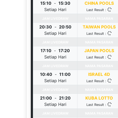
15:10
-
15:30
CHINA POOLS
Setiap Hari
Last Result :
JAM LIVEDRAW
NAMA PASARAN
20:30
-
20:50
TAIWAN POOLS
Setiap Hari
Last Result :
JAM LIVEDRAW
NAMA PASARAN
17:10
-
17:20
JAPAN POOLS
Setiap Hari
Last Result :
JAM LIVEDRAW
NAMA PASARAN
10:40
-
11:00
ISRAEL 4D
Setiap Hari
Last Result :
JAM LIVEDRAW
NAMA PASARAN
21:00
-
21:20
KUBA LOTTO
Setiap Hari
Last Result :
JAM LIVEDRAW
NAMA PASARAN