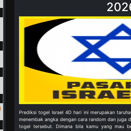
202
S
Prediksi togel Israel 4D hari ini merupakan taru
menembak angka dengan cara random dan juga di
togel tersebut. Dimana bila kamu yang mau 