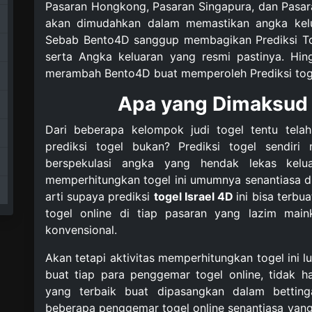
Pasaran Hongkong, Pasaran Singapura, dan Pasaran
akan dimudahkan dalam memastikan angka kelua
Sebab Bento4D sanggup membagikan Prediksi Toge
serta Angka keluaran yang resmi pastinya. Hing
merambah Bento4D buat memperoleh Prediksi togel
Apa yang Dimaksud 
Dari beberapa kelompok judi togel tentu tela
prediksi togel bukan? Prediksi togel sendir
berspekulasi angka yang hendak lekas kelua
memperhitungkan togel ini umumnya senantiasa d
arti supaya prediksi
togel Israel 4D
ini bisa terb
togel online di tiap pasaran yang lazim ma
konvensional.
Akan tetapi aktivitas memperhitungkan togel ini
buat tiap para penggemar togel online, tidak
yang terbaik buat dipasangkan dalam betti
beberapa penggemar togel online senantiasa yang