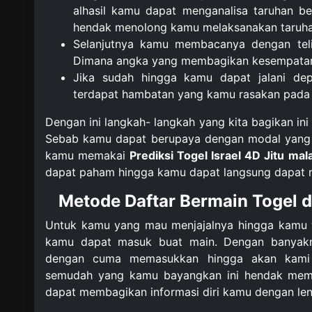
alhasil kamu dapat menganalisa taruhan b
hendak menolong kamu melaksanakan taruha
Selanjutnya kamu membacanya dengan telit
Dimana angka yang membagikan kesempatan
Jika sudah hingga kamu dapat jalani depo
terdapat hambatan yang kamu rasakan pada 
Dengan ini langkah- langkah yang kita bagikan i
Sebab kamu dapat berupaya dengan modal yang ke
kamu memakai
Prediksi Togel Israel 4D Jitu mal
dapat paham hingga kamu dapat langsung dapat 
Metode Daftar Bermain Togel d
Untuk kamu yang mau menjajalnya hingga kamu w
kamu dapat masuk buat main. Dengan banyakn
dengan cuma memasukkan hingga akan kami 
semudah yang kamu bayangkan ini hendak mem
dapat membagikan informasi diri kamu dengan le