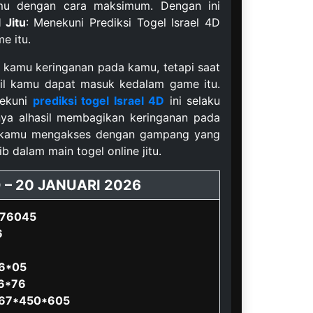
u dengan cara maksimum. Dengan ini
 Jitu
: Menekuni Prediksi Togel Israel 4D
e itu.
n kamu keringanan pada kamu, tetapi saat
sil kamu dapat masuk kedalam game itu.
nekuni
prediksi togel Israel 4D
ini selaku
ya alhasil membagikan keringanan pada
ja kamu mengakses dengan gampang yang
dalam main togel online jitu.
 – 20 JANUARI 2026
76045
6
6*05
6*76
67*450*605