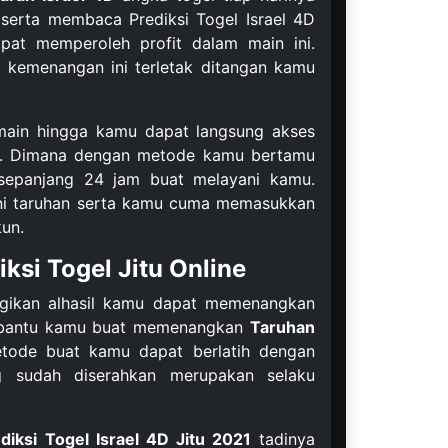
serta membaca Prediksi Togel Israel 4D
at memperoleh profit dalam main ini.
l kemenangan ini terletak ditangan kamu
main hingga kamu dapat langsung akses
. Dimana dengan metode kamu bertamu
sepanjang 24 jam buat melayani kamu.
ani taruhan serta kamu cuma memasukkan
kun.
si Togel Jitu Online
agikan alhasil kamu dapat memenangkan
bantu kamu buat memenangkan
Taruhan
tode buat kamu dapat berlatih dengan
sudah diserahkan merupakan selaku
diksi Togel Israel 4D Jitu 2021
tadinya