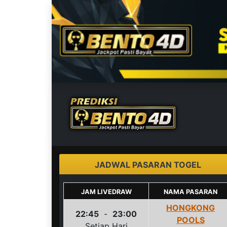
JADWAL PASARAN TOGEL
JAM LIVEDRAW
NAMA PASARAN
HONGKONG
22:45
-
23:00
POOLS
Setiap Hari