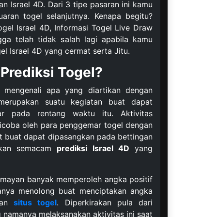
 Israel 4D. Dari 3 tipe pasaran ini kamu
ran togel selanjutnya. Kenapa begitu?
l Israel 4D, Informasi Togel Live Draw
ga telah tidak salah lagi apabila kamu
 Israel 4D yang cermat serta Jitu.
Prediksi Togel?
h mengenali apa yang diartikan dengan
i merupakan suatu kegiatan buat dapat
r pada rentang waktu itu. Aktivitas
icoba oleh para penggemar togel dengan
uat buat dapat dipasangkan pada bettingan
inkan semacam
prediksi Israel 4D
yang
 lumayan banyak memperoleh angka positif
 hanya menolong buat menciptakan angka
ngan
situs togel
. Diperkirakan pula dari
 namanya melaksanakan aktivitas ini saat