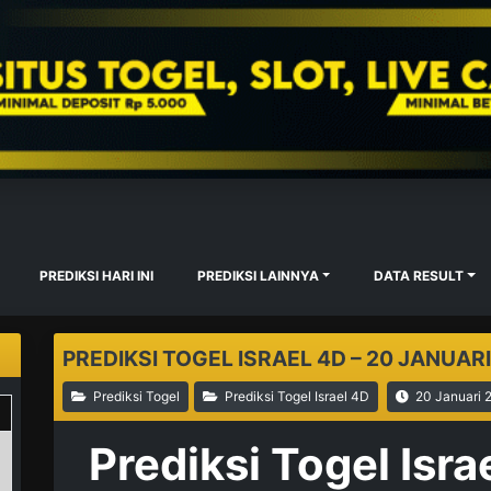
PREDIKSI HARI INI
PREDIKSI LAINNYA
DATA RESULT
PREDIKSI TOGEL ISRAEL 4D – 20 JANUAR
Prediksi Togel
Prediksi Togel Israel 4D
20 Januari 
Prediksi Togel Isra