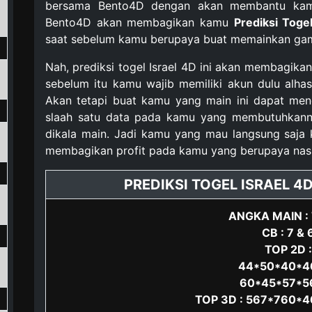
bersama Bento4D dengan akan membantu kam
Bento4D akan membagikan kamu
Prediksi Togel
saat sebelum kamu berupaya buat memainkan gam
Nah, prediksi togel Israel 4D ini akan membagika
sebelum itu kamu wajib memiliki akun dulu alha
Akan tetapi buat kamu yang main ini dapat me
slaah satu data pada kamu yang membutuhkann
dikala main. Jadi kamu yang mau langsung sa
membagikan profit pada kamu yang berupaya nasib 
PREDIKSI TOGEL ISRAEL 4D
ANGKA MAIN
:
CB
:
7 & 
TOP 2D
:
44*50*40*4
60*45*57*5
TOP 3D
:
567*760*4