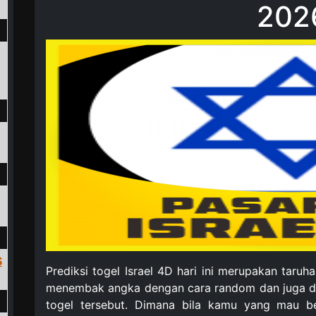
202
S
Prediksi togel Israel 4D hari ini merupakan taru
menembak angka dengan cara random dan juga di
togel tersebut. Dimana bila kamu yang mau 