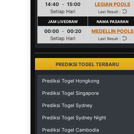
14:40
-
15:00
LEGIAN POOLS
Setiap Hari
Last Result :
JAM LIVEDRAW
NAMA PASARAN
00:00
-
00:20
MEDELLIN POOLS
Setiap Hari
Last Result :
PREDIKSI TOGEL TERBARU
Prediksi Togel Hongkong
Prediksi Togel Singapore
Prediksi Togel Sydney
Prediksi Togel Sydney Night
Prediksi Togel Cambodia