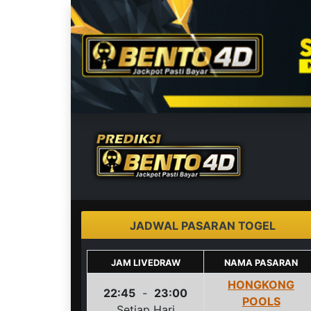
JADWAL PASARAN TOGEL
JAM LIVEDRAW
NAMA PASARAN
HONGKONG
22:45
-
23:00
POOLS
Setiap Hari