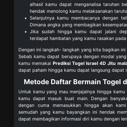
alhasil kamu dapat menganalisa taruhan b
hendak menolong kamu melaksanakan taruha
Selanjutnya kamu membacanya dengan telit
Dimana angka yang membagikan kesempatan
Jika sudah hingga kamu dapat jalani depo
terdapat hambatan yang kamu rasakan pada 
Dengan ini langkah- langkah yang kita bagikan i
Sebab kamu dapat berupaya dengan modal yang ke
kamu memakai
Prediksi Togel Israel 4D Jitu mal
dapat paham hingga kamu dapat langsung dapat 
Metode Daftar Bermain Togel d
Untuk kamu yang mau menjajalnya hingga kamu w
kamu dapat masuk buat main. Dengan banyakn
dengan cuma memasukkan hingga akan kami 
semudah yang kamu bayangkan ini hendak mem
dapat membagikan informasi diri kamu dengan le