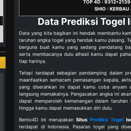
TOP 4D
:
9312*2139
SHIO
:
KERBAU 
Data Prediksi Togel 
Data yang kita bagikan ini hendak membantu k
taruhan angka togel yang hendak kamu pasang. T
berguna buat kamu yang sedang pendatang ba
serta membacanya dulu alhasil kamu dapat paha
tiap harinya.
Tetapi terdapat sebagian pendamping dalam pr
maanfaatkan semacam pemasangan kepala, akhir
yang diserahkan ini dapat kamu coba anyam 
langsung memakainya. Pengacakan angka ini ak
dapat memperoleh kemenangan dalam taruhan 
hingga kamu dapat memasukkan diri dulu.
Bento4D ini merupakan
Situs
Prediksi Togel
Is
terdapat di Indonesia. Pasaran togel yang dis