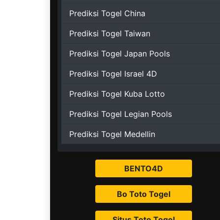
Prediksi Togel China
Prediksi Togel Taiwan
Prediksi Togel Japan Pools
Prediksi Togel Israel 4D
Prediksi Togel Kuba Lotto
Prediksi Togel Legian Pools
Prediksi Togel Medellin
BENTO4D
Bo Toto Togel
Situs Toto Togel