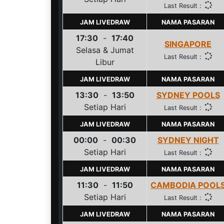
Last Result :
JAM LIVEDRAW
NAMA PASARAN
17:30
-
17:40
SINGAPORE
Selasa & Jumat
Last Result :
Libur
JAM LIVEDRAW
NAMA PASARAN
13:30
-
13:50
SYDNEY POOLS
Setiap Hari
Last Result :
JAM LIVEDRAW
NAMA PASARAN
00:00
-
00:30
SYDNEY NIGHT
Setiap Hari
Last Result :
JAM LIVEDRAW
NAMA PASARAN
11:30
-
11:50
CAMBODIA POOL
Setiap Hari
Last Result :
JAM LIVEDRAW
NAMA PASARAN