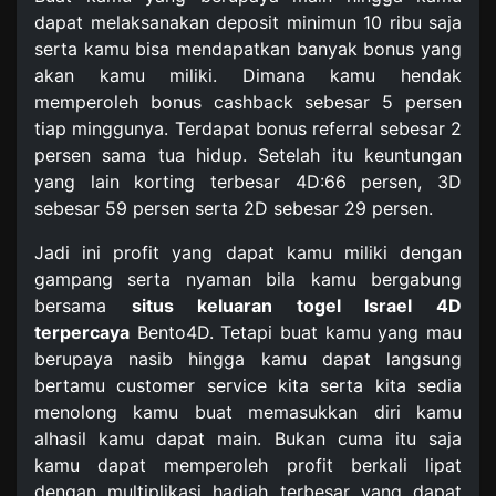
dapat melaksanakan deposit minimun 10 ribu saja
serta kamu bisa mendapatkan banyak bonus yang
akan kamu miliki. Dimana kamu hendak
memperoleh bonus cashback sebesar 5 persen
tiap minggunya. Terdapat bonus referral sebesar 2
persen sama tua hidup. Setelah itu keuntungan
yang lain korting terbesar 4D:66 persen, 3D
sebesar 59 persen serta 2D sebesar 29 persen.
Jadi ini profit yang dapat kamu miliki dengan
gampang serta nyaman bila kamu bergabung
bersama
situs keluaran togel Israel 4D
terpercaya
Bento4D. Tetapi buat kamu yang mau
berupaya nasib hingga kamu dapat langsung
bertamu customer service kita serta kita sedia
menolong kamu buat memasukkan diri kamu
alhasil kamu dapat main. Bukan cuma itu saja
kamu dapat memperoleh profit berkali lipat
dengan multiplikasi hadiah terbesar yang dapat