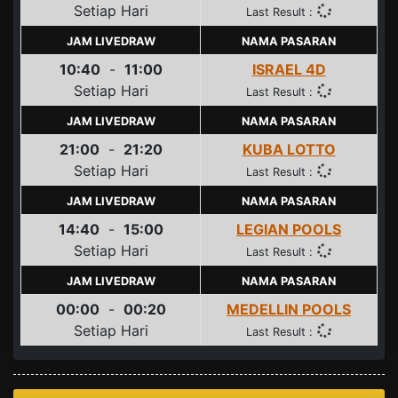
Setiap Hari
Last Result :
JAM LIVEDRAW
NAMA PASARAN
10:40
-
11:00
ISRAEL 4D
Setiap Hari
Last Result :
JAM LIVEDRAW
NAMA PASARAN
21:00
-
21:20
KUBA LOTTO
Setiap Hari
Last Result :
JAM LIVEDRAW
NAMA PASARAN
14:40
-
15:00
LEGIAN POOLS
Setiap Hari
Last Result :
JAM LIVEDRAW
NAMA PASARAN
00:00
-
00:20
MEDELLIN POOLS
Setiap Hari
Last Result :