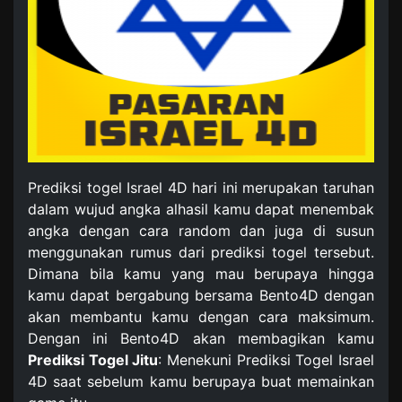
Prediksi togel Israel 4D hari ini merupakan taruhan
dalam wujud angka alhasil kamu dapat menembak
angka dengan cara random dan juga di susun
menggunakan rumus dari prediksi togel tersebut.
Dimana bila kamu yang mau berupaya hingga
kamu dapat bergabung bersama Bento4D dengan
akan membantu kamu dengan cara maksimum.
Dengan ini Bento4D akan membagikan kamu
Prediksi Togel Jitu
: Menekuni Prediksi Togel Israel
4D saat sebelum kamu berupaya buat memainkan