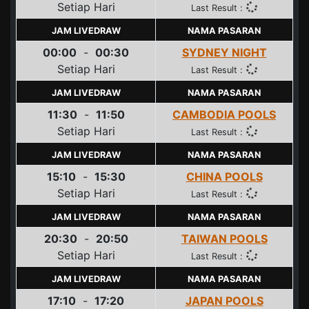
Setiap Hari
Last Result :
JAM LIVEDRAW
NAMA PASARAN
00:00
-
00:30
SYDNEY NIGHT
Setiap Hari
Last Result :
JAM LIVEDRAW
NAMA PASARAN
11:30
-
11:50
CAMBODIA POOLS
Setiap Hari
Last Result :
JAM LIVEDRAW
NAMA PASARAN
15:10
-
15:30
CHINA POOLS
Setiap Hari
Last Result :
JAM LIVEDRAW
NAMA PASARAN
20:30
-
20:50
TAIWAN POOLS
Setiap Hari
Last Result :
JAM LIVEDRAW
NAMA PASARAN
17:10
-
17:20
JAPAN POOLS