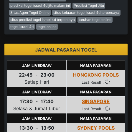
prediksi togel israel 4d jitu malam ini
Prediksi Togel Jitu
Situs Agen Togel Online
situs keluaran togel israel 4d terpercaya
situs prediksi togel israel 4d terpercaya
taruhan togel online
togel israel 4d
togel online
JADWAL PASARAN TOGEL
JAM LIVEDRAW
NAMA PASARAN
22:45
-
23:00
HONGKONG POOLS
Setiap Hari
Last Result :
JAM LIVEDRAW
NAMA PASARAN
17:30
-
17:40
SINGAPORE
Selasa & Jumat Libur
Last Result :
JAM LIVEDRAW
NAMA PASARAN
13:30
-
13:50
SYDNEY POOLS