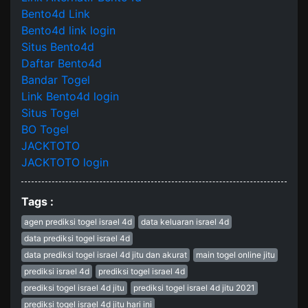
Bento4d Link
Bento4d link login
Situs Bento4d
Daftar Bento4d
Bandar Togel
Link Bento4d login
Situs Togel
BO Togel
JACKTOTO
JACKTOTO login
Tags :
agen prediksi togel israel 4d
data keluaran israel 4d
data prediksi togel israel 4d
data prediksi togel israel 4d jitu dan akurat
main togel online jitu
prediksi israel 4d
prediksi togel israel 4d
prediksi togel israel 4d jitu
prediksi togel israel 4d jitu 2021
prediksi togel israel 4d jitu hari ini