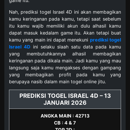
game itu.
Nah, prediksi togel Israel 4D ini akan membagikan
kamu keringanan pada kamu, tetapi saat sebelum
itu kamu wajib memiliki akun dulu alhasil kamu
dapat masuk kedalam game itu. Akan tetapi buat
kamu yang main ini dapat menekuni
prediksi togel
Israel 4D
ini selaku slaah satu data pada kamu
yang membutuhkannya alhasil membagikan
keringanan pada dikala main. Jadi kamu yang mau
langsung saja kamu mengakses dengan gampang
yang membagikan profit pada kamu yang
berupaya nasib dalam main togel online jitu.
PREDIKSI TOGEL ISRAEL 4D – 13
JANUARI 2026
ANGKA MAIN
:
42713
CB
:
4 & 7
TOP 2D
: