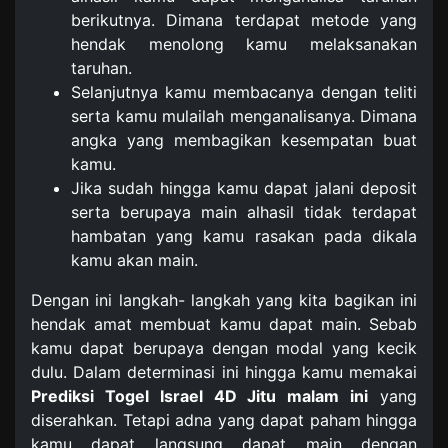
berikutnya. Dimana terdapat metode yang
hendak menolong kamu melaksanakan
taruhan.
Selanjutnya kamu membacanya dengan teliti
serta kamu mulailah menganalisanya. Dimana
angka yang membagikan kesempatan buat
kamu.
Jika sudah hingga kamu dapat jalani deposit
serta berupaya main alhasil tidak terdapat
hambatan yang kamu rasakan pada dikala
kamu akan main.
Dengan ini langkah- langkah yang kita bagikan ini
hendak amat membuat kamu dapat main. Sebab
kamu dapat berupaya dengan modal yang kecik
dulu. Dalam determinasi ini hingga kamu memakai
Prediksi Togel Israel 4D Jitu malam ini
yang
diserahkan. Tetapi adna yang dapat paham hingga
kamu dapat langsung dapat main dengan