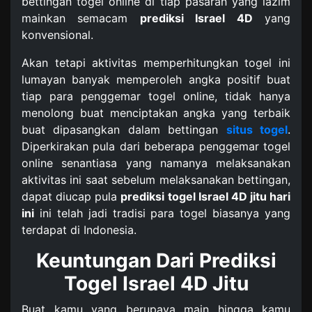
bettingan togel online di tiap pasaran yang lazim
mainkan semacam
prediksi Israel 4D
yang
konvensional.
Akan tetapi aktivitas memperhitungkan togel ini
lumayan banyak memperoleh angka positif buat
tiap para penggemar togel online, tidak hanya
menolong buat menciptakan angka yang terbaik
buat dipasangkan dalam bettingan
situs togel
.
Diperkirakan pula dari beberapa penggemar togel
online senantiasa yang namanya melaksanakan
aktivitas ini saat sebelum melaksanakan bettingan,
dapat diucap pula
prediksi togel Israel 4D jitu hari
ini
ini telah jadi tradisi para togel biasanya yang
terdapat di Indonesia.
Keuntungan Dari Prediksi
Togel Israel 4D Jitu
Buat kamu yang berupaya main hingga kamu