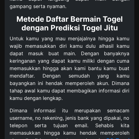
gampang serta nyaman.
Metode Daftar Bermain Togel
dengan Prediksi Togel Jitu
Untuk kamu yang mau menjajalnya hingga kamu
wajib memasukkan diri kamu dulu alhasil kamu
dapat masuk buat main. Dengan banyaknya
keringanan yang dapat kamu miliki dengan cuma
memasukkan hingga akan kami bantu kamu buat
mendaftar. Dengan semudah yang kamu
bayangkan ini hendak memperoleh akun. Dimana
tahap awal kamu dapat membagikan informasi diri
kamu dengan lengkap.
Dimana informasi itu merupakan semacam
username, no rekening, jenis bank yang dipakai, no
telepon serta tujuan email. Sehabis kita
memasukkan hingga kamu hendak memperoleh