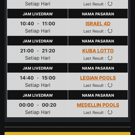
Setiap Hari
Last Result :
JAM LIVEDRAW
NAMA PASARAN
10:40
-
11:00
ISRAEL 4D
Setiap Hari
Last Result :
JAM LIVEDRAW
NAMA PASARAN
21:00
-
21:20
KUBA LOTTO
Setiap Hari
Last Result :
JAM LIVEDRAW
NAMA PASARAN
14:40
-
15:00
LEGIAN POOLS
Setiap Hari
Last Result :
JAM LIVEDRAW
NAMA PASARAN
00:00
-
00:20
MEDELLIN POOLS
Setiap Hari
Last Result :