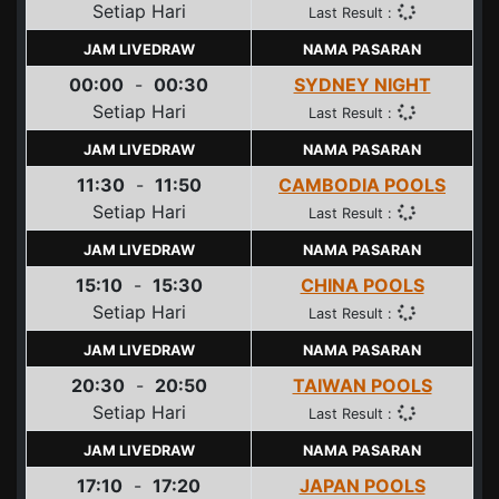
Setiap Hari
Last Result :
JAM LIVEDRAW
NAMA PASARAN
00:00
-
00:30
SYDNEY NIGHT
Setiap Hari
Last Result :
JAM LIVEDRAW
NAMA PASARAN
11:30
-
11:50
CAMBODIA POOLS
Setiap Hari
Last Result :
JAM LIVEDRAW
NAMA PASARAN
15:10
-
15:30
CHINA POOLS
Setiap Hari
Last Result :
JAM LIVEDRAW
NAMA PASARAN
20:30
-
20:50
TAIWAN POOLS
Setiap Hari
Last Result :
JAM LIVEDRAW
NAMA PASARAN
17:10
-
17:20
JAPAN POOLS