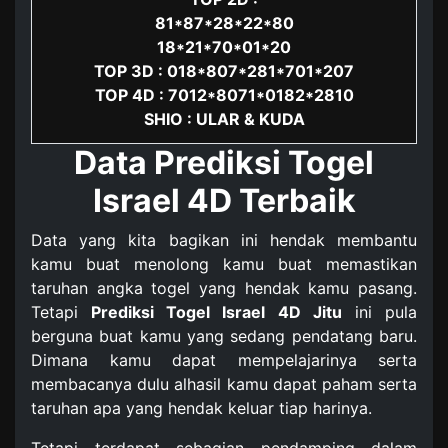
81*87*28*22*80
18*21*70*01*20
TOP 3D
:
018*807*281*701*207
TOP 4D
:
7012*8071*0182*2810
SHIO
:
ULAR & KUDA
Data Prediksi Togel
Israel 4D Terbaik
Data yang kita bagikan ini hendak membantu
kamu buat menolong kamu buat memastikan
taruhan angka togel yang hendak kamu pasang.
Tetapi
Prediksi Togel Israel 4D Jitu
ini pula
berguna buat kamu yang sedang pendatang baru.
Dimana kamu dapat mempelajarinya serta
membacanya dulu alhasil kamu dapat paham serta
taruhan apa yang hendak keluar tiap harinya.
Tetapi terdapat sebagian pendamping dalam