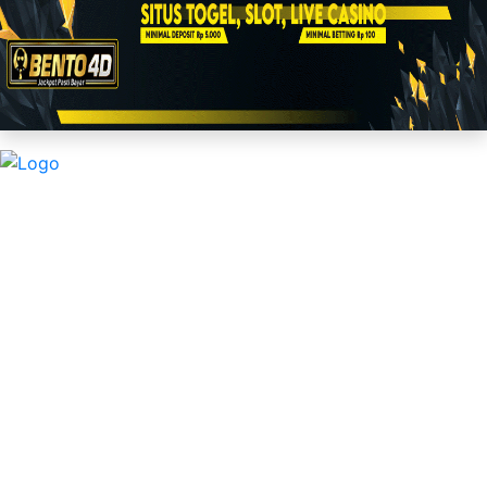
DAFTAR
LOGIN
Prediksi Hari Ini
Prediksi Lainnya
Data Result
Paito Warna