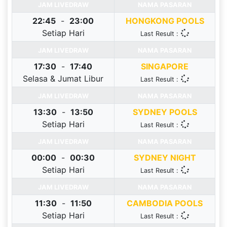
JAM LIVEDRAW
NAMA PASARAN
22:45
-
23:00
HONGKONG POOLS
Setiap Hari
Last Result :
JAM LIVEDRAW
NAMA PASARAN
17:30
-
17:40
SINGAPORE
Selasa & Jumat Libur
Last Result :
JAM LIVEDRAW
NAMA PASARAN
13:30
-
13:50
SYDNEY POOLS
Setiap Hari
Last Result :
JAM LIVEDRAW
NAMA PASARAN
00:00
-
00:30
SYDNEY NIGHT
Setiap Hari
Last Result :
JAM LIVEDRAW
NAMA PASARAN
11:30
-
11:50
CAMBODIA POOLS
Setiap Hari
Last Result :