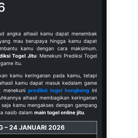
6
jud angka alhasil kamu dapat menembak
 yang mau berupaya hingga kamu dapat
mbantu kamu dengan cara maksimum.
diksi Togel Jitu
: Menekuni Prediksi Togel
game itu.
ikan kamu keringanan pada kamu, tetapi
 alhasil kamu dapat masuk kedalam game
at menekuni
prediksi togel hongkong
ini
uhkannya alhasil membagikan keringanan
ng saja kamu mengakses dengan gampang
ya nasib dalam
main togel online jitu
.
 – 24 JANUARI 2026