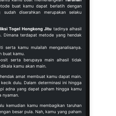
tode buat kamu dapat berlatih dengan
sudah diserahkan merupakan selaku
iksi Togel Hongkong Jitu
tadinya alhasil
a. Dimana terdapat metode yang hendak
i serta kamu mulailah menganalisanya.
 buat kamu.
sit serta berupaya main alhasil tidak
dikala kamu akan main.
ni hendak amat membuat kamu dapat main.
cik dulu. Dalam determinasi ini hingga
api adna yang dapat paham hingga kamu
a nyaman.
 dulu kemudian kamu membagikan taruhan
engan besar pula. Nah, kamu yang paham