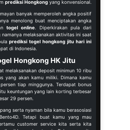
cam
prediksi Hongkong
yang konvensional.
 lumayan banyak memperoleh angka positif
 hanya menolong buat menciptakan angka
gan
togel online
. Diperkirakan pula dari
 namanya melaksanakan aktivitas ini saat
pula
prediksi togel hongkong jitu hari ini
apat di Indonesia.
ogel Hongkong HK Jitu
t melaksanakan deposit minimun 10 ribu
us yang akan kamu miliki. Dimana kamu
persen tiap minggunya. Terdapat bonus
 itu keuntungan yang lain korting terbesar
esar 29 persen.
mpang serta nyaman bila kamu berasosiasi
ento4D. Tetapi buat kamu yang mau
rtamu customer service kita serta kita