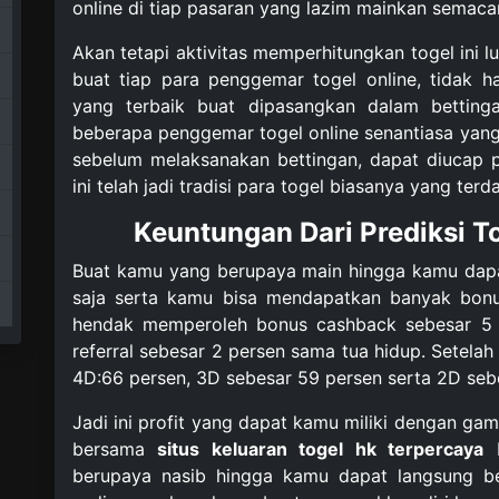
online di tiap pasaran yang lazim mainkan sema
Akan tetapi aktivitas memperhitungkan togel ini
buat tiap para penggemar togel online, tidak
yang terbaik buat dipasangkan dalam bettin
beberapa penggemar togel online senantiasa yang
sebelum melaksanakan bettingan, dapat diucap 
ini telah jadi tradisi para togel biasanya yang terd
Keuntungan Dari Prediksi T
Buat kamu yang berupaya main hingga kamu dapa
saja serta kamu bisa mendapatkan banyak bon
hendak memperoleh bonus cashback sebesar 5 
referral sebesar 2 persen sama tua hidup. Setelah
4D:66 persen, 3D sebesar 59 persen serta 2D seb
Jadi ini profit yang dapat kamu miliki dengan ga
bersama
situs keluaran togel hk terpercaya
B
berupaya nasib hingga kamu dapat langsung be