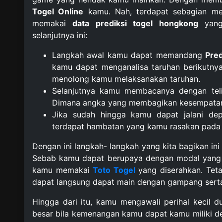
Togel Online
kamu. Nah, terdapat sebagian me
memakai
data prediksi togel hongkong
yang 
selanjutnya ini:
Langkah awal kamu dapat memandang
Pred
kamu dapat menganalisa taruhan berikutny
menolong kamu melaksanakan taruhan.
Selanjutnya kamu membacanya dengan telit
Dimana angka yang membagikan kesempatan
Jika sudah hingga kamu dapat jalani depo
terdapat hambatan yang kamu rasakan pada 
Dengan ini langkah- langkah yang kita bagikan i
Sebab kamu dapat berupaya dengan modal yang ke
kamu memakai
Toto Togel
yang diserahkan. Tet
dapat langsung dapat main dengan gampang sert
Hingga dari itu, kamu mengawali perihal kecil
besar bila kemenangan kamu dapat kamu miliki d