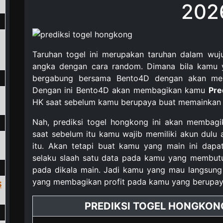
202
Taruhan togel ini merupakan taruhan dalam wu
angka dengan cara random. Dimana bila kamu
bergabung bersama Bento4D dengan akan me
Dengan ini Bento4D akan membagikan kamu
Pre
HK saat sebelum kamu berupaya buat memainkan 
Nah, prediksi togel hongkong ini akan membag
saat sebelum itu kamu wajib memiliki akun dulu
itu. Akan tetapi buat kamu yang main ini dap
selaku slaah satu data pada kamu yang membut
pada dikala main. Jadi kamu yang mau langsu
yang membagikan profit pada kamu yang berupa
S
PREDIKSI TOGEL HONGKONG