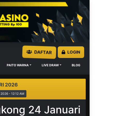
DAFTAR
LOGIN
PAITO WARNA
LIVE DRAW
BLOG
RI 2026
 2026 - 12:12 AM
gkong 24 Januari