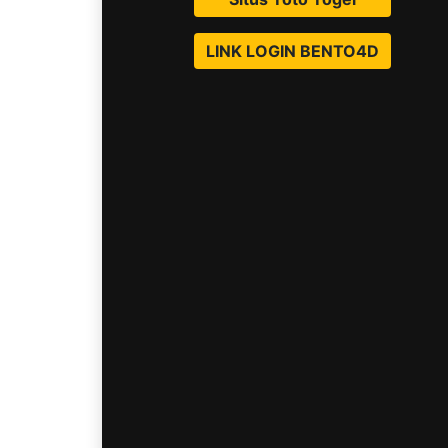
LINK LOGIN BENTO4D