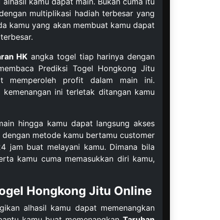
alhasil kamu dapat main. Bukan cuma itu
dengan multiplikasi hadiah terbesar yang
 pada kamu yang akan membuat kamu dapat
terbesar.
aran HK
angka togel tiap harinya dengan
 membaca Prediksi Togel Hongkong Jitu
memperoleh profit dalam main ini.
l kemenangan ini terletak ditangan kamu
main hingga kamu dapat langsung akses
a dengan metode kamu bertamu customer
4 jam buat melayani kamu. Dimana bila
 serta kamu cuma memasukkan diri kamu,
ogel Hongkong Jitu Online
agikan alhasil kamu dapat memenangkan
bantu kamu buat memenangkan
Taruhan