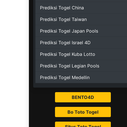
Prediksi Togel China
Prediksi Togel Taiwan
Prediksi Togel Japan Pools
Prediksi Togel Israel 4D
Prediksi Togel Kuba Lotto
Prediksi Togel Legian Pools
Prediksi Togel Medellin
BENTO4D
Bo Toto Togel
Situs Toto Togel