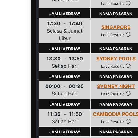
Last Result :
JAM LIVEDRAW
NAMA PASARAN
17:30
-
17:40
SINGAPORE
Selasa & Jumat
Last Result :
Libur
JAM LIVEDRAW
NAMA PASARAN
13:30
-
13:50
SYDNEY POOLS
Setiap Hari
Last Result :
JAM LIVEDRAW
NAMA PASARAN
00:00
-
00:30
SYDNEY NIGHT
Setiap Hari
Last Result :
JAM LIVEDRAW
NAMA PASARAN
11:30
-
11:50
CAMBODIA POOL
Setiap Hari
Last Result :
JAM LIVEDRAW
NAMA PASARAN