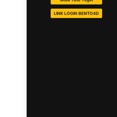
LINK LOGIN BENTO4D