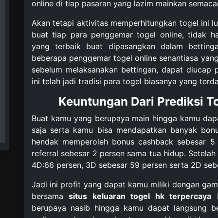
online di tiap pasaran yang lazim mainkan sema
Akan tetapi aktivitas memperhitungkan togel ini
buat tiap para penggemar togel online, tidak
yang terbaik buat dipasangkan dalam bettin
beberapa penggemar togel online senantiasa yang
sebelum melaksanakan bettingan, dapat diucap 
ini telah jadi tradisi para togel biasanya yang terd
Keuntungan Dari Prediksi T
Buat kamu yang berupaya main hingga kamu dapa
saja serta kamu bisa mendapatkan banyak bon
hendak memperoleh bonus cashback sebesar 5 
referral sebesar 2 persen sama tua hidup. Setelah
4D:66 persen, 3D sebesar 59 persen serta 2D seb
Jadi ini profit yang dapat kamu miliki dengan ga
bersama
situs keluaran togel hk terpercaya
B
berupaya nasib hingga kamu dapat langsung be