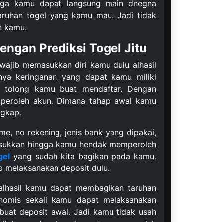
ngga kamu dapat langsung main dnegna
aruhan togel yang kamu mau. Jadi tidak
n kamu.
engan Prediksi Togel Jitu
ajib memasukkan diri kamu dulu alhasil
ya keringanan yang dapat kamu miliki
 tolong kamu buat mendaftar. Dengan
peroleh akun. Dimana tahap awal kamu
ngkap.
, no rekening, jenis bank yang dipakai,
masukkan hingga kamu hendak memperoleh
gel
yang sudah kita bagikan pada kamu.
b melaksanakan deposit dulu.
alhasil kamu dapat membagikan taruhan
nomis sekali kamu dapat melaksanakan
 buat deposit awal. Jadi kamu tidak usah