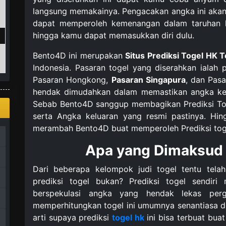
langsung memakainya. Pengacakan angka ini ak
dapat memperoleh kemenangan dalam taruhan 
hingga kamu dapat memasukkan diri dulu.
Bento4D ini merupakan
Situs Prediksi Togel HK 
Indonesia. Pasaran togel yang diserahkan ialah 
Pasaran Hongkong,
Pasaran Singapura
, dan Pasa
hendak dimudahkan dalam memastikan angka kelu
Sebab Bento4D sanggup membagikan Prediksi Tog
serta Angka keluaran yang resmi pastinya. Hing
merambah Bento4D buat memperoleh Prediksi toge
Apa yang Dimaksud 
Dari beberapa kelompok judi togel tentu tela
prediksi togel bukan? Prediksi togel sendir
berspekulasi angka yang hendak lekas perg
memperhitungkan togel ini umumnya senantiasa d
arti supaya prediksi
togel hk
ini bisa terbuat bua