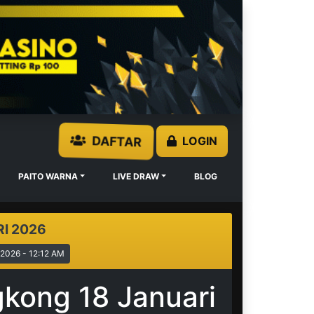
DAFTAR
LOGIN
PAITO WARNA
LIVE DRAW
BLOG
I 2026
 2026 - 12:12 AM
gkong 18 Januari