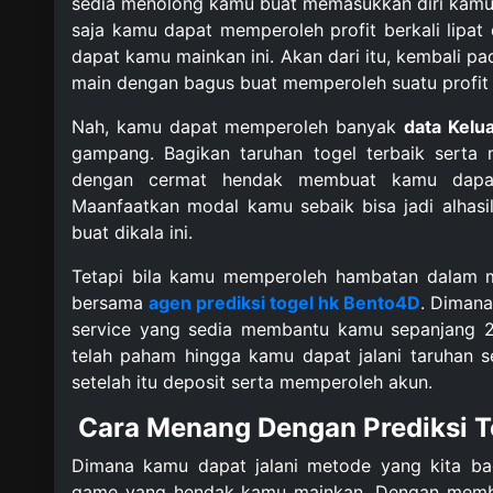
sedia menolong kamu buat memasukkan diri kamu 
saja kamu dapat memperoleh profit berkali lipat 
dapat kamu mainkan ini. Akan dari itu, kembali
main dengan bagus buat memperoleh suatu profit 
Nah, kamu dapat memperoleh banyak
data Kelu
gampang. Bagikan taruhan togel terbaik serta
dengan cermat hendak membuat kamu dapat 
Maanfaatkan modal kamu sebaik bisa jadi alhasi
buat dikala ini.
Tetapi bila kamu memperoleh hambatan dalam 
bersama
agen prediksi togel hk Bento4D
. Diman
service yang sedia membantu kamu sepanjang 2
telah paham hingga kamu dapat jalani taruhan
setelah itu deposit serta memperoleh akun.
Cara Menang Dengan Prediksi T
Dimana kamu dapat jalani metode yang kita b
game yang hendak kamu mainkan. Dengan mem