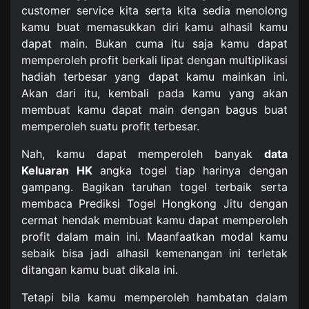
customer service kita serta kita sedia menolong
kamu buat memasukkan diri kamu alhasil kamu
dapat main. Bukan cuma itu saja kamu dapat
memperoleh profit berkali lipat dengan multiplikasi
hadiah terbesar yang dapat kamu mainkan ini.
Akan dari itu, kembali pada kamu yang akan
membuat kamu dapat main dengan bagus buat
memperoleh suatu profit terbesar.
Nah, kamu dapat memperoleh banyak
data
Keluaran HK
angka togel tiap harinya dengan
gampang. Bagikan taruhan togel terbaik serta
membaca Prediksi Togel Hongkong Jitu dengan
cermat hendak membuat kamu dapat memperoleh
profit dalam main ini. Maanfaatkan modal kamu
sebaik bisa jadi alhasil kemenangan ini terletak
ditangan kamu buat dikala ini.
Tetapi bila kamu memperoleh hambatan dalam