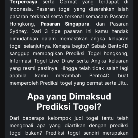
Terpercaya
serta Cermat yang terdapat di
Indonesia. Pasaran togel yang diserahkan ialah
pasaran terkenal serta terkenal semacam Pasaran
Hongkong,
Pasaran Singapura
, dan Pasaran
Sydney. Dari 3 tipe pasaran ini kamu hendak
dimudahkan dalam memastikan angka keluaran
togel selanjutnya. Kenapa begitu? Sebab Bento4D
sanggup membagikan Prediksi Togel hongkong,
Informasi Togel Live Draw serta Angka keluaran
yang resmi pastinya. Hingga telah tidak salah lagi
apabila kamu merambah Bento4D buat
memperoleh Prediksi togel yang cermat serta Jitu.
Apa yang Dimaksud
Prediksi Togel?
Dari beberapa kelompok judi togel tentu telah
mengenali apa yang diartikan dengan prediksi
togel bukan? Prediksi togel sendiri merupakan