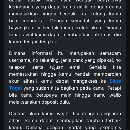
keringanan yang dapat kamu miliki dengan cuma
memasukkan hingga hendak kita tolong kamu
buat mendaftar. Dengan semudah yang kamu
bayangkan ini hendak memperoleh akun. Dimana
tahap awal kamu dapat membagikan informasi diri
kamu dengan lengkap.
Dimana informasi itu merupakan semacam
username, no rekening, jenis bank yang dipakai, no
telepon serta tujuan email. Sehabis kita
memasukkan hingga kamu hendak memperoleh
akun alhasil kamu dapat mengakses ke
Situs
Togel
yang sudah kita bagikan pada kamu. Tetapi
bila kamu berupaya main hingga kamu wajib
melaksanakan deposit dulu.
Dimana akun kamu wajib disi dengan angsuran
alhasil kamu dapat membagikan taruhan terbaik
kamu. Dimana dengan modal yang ekonomis