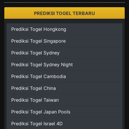
PREDIKSI TOGEL TERBARU
Prediksi Togel Hongkong
Prediksi Togel Singapore
Prediksi Togel Sydney
Prediksi Togel Sydney Night
Prediksi Togel Cambodia
Prediksi Togel China
Prediksi Togel Taiwan
Prediksi Togel Japan Pools
Prediksi Togel Israel 4D