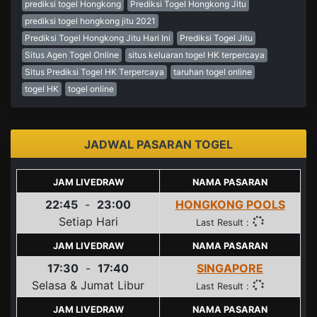
prediksi togel Hongkong
Prediksi Togel Hongkong Jitu
prediksi togel hongkong jitu 2021
Prediksi Togel Hongkong Jitu Hari Ini
Prediksi Togel Jitu
Situs Agen Togel Online
situs keluaran togel HK terpercaya
Situs Prediksi Togel HK Terpercaya
taruhan togel online
togel HK
togel online
JADWAL PASARAN TOGEL
JAM LIVEDRAW
NAMA PASARAN
22:45
-
23:00
HONGKONG POOLS
Setiap Hari
Last Result :
JAM LIVEDRAW
NAMA PASARAN
17:30
-
17:40
SINGAPORE
Selasa & Jumat Libur
Last Result :
JAM LIVEDRAW
NAMA PASARAN