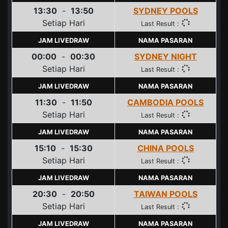
13:30
-
13:50
SYDNEY POOLS
Setiap Hari
Last Result :
JAM LIVEDRAW
NAMA PASARAN
00:00
-
00:30
SYDNEY NIGHT
Setiap Hari
Last Result :
JAM LIVEDRAW
NAMA PASARAN
11:30
-
11:50
CAMBODIA POOLS
Setiap Hari
Last Result :
JAM LIVEDRAW
NAMA PASARAN
15:10
-
15:30
CHINA POOLS
Setiap Hari
Last Result :
JAM LIVEDRAW
NAMA PASARAN
20:30
-
20:50
TAIWAN POOLS
Setiap Hari
Last Result :
JAM LIVEDRAW
NAMA PASARAN