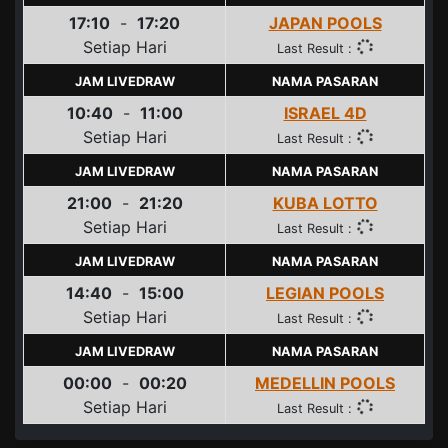
17:10
-
17:20
JAPAN POOLS
Setiap Hari
Last Result :
JAM LIVEDRAW
NAMA PASARAN
10:40
-
11:00
ISRAEL 4D
Setiap Hari
Last Result :
JAM LIVEDRAW
NAMA PASARAN
21:00
-
21:20
KUBA LOTTO
Setiap Hari
Last Result :
JAM LIVEDRAW
NAMA PASARAN
14:40
-
15:00
LEGIAN POOLS
Setiap Hari
Last Result :
JAM LIVEDRAW
NAMA PASARAN
00:00
-
00:20
MEDELLIN POOLS
Setiap Hari
Last Result :