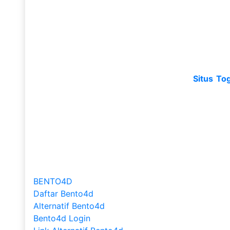
dengan cuma memasukkan hingga akan kami 
semudah yang kamu bayangkan ini hendak mem
dapat membagikan informasi diri kamu dengan le
Dimana informasi itu merupakan semacam username
no telepon serta tujuan email. Sehabis kita me
akun alhasil kamu dapat mengakses ke
Situs To
kamu. Tetapi bila kamu berupaya main hingga kam
Jadi kamu tidak usah khawatir sehabis kamu m
Jitu dan Akurat
yang sudah diserahkan pada k
melihatnya dengan cara detail buat memperol
Sehabis itu, kamu dapat menekuni alhasil anda
China dengan kemenangan kamu.
BENTO4D
Daftar Bento4d
Alternatif Bento4d
Bento4d Login