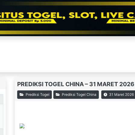
Prediksi Hari Ini
Prediksi Lainnya
Data R
PREDIKSI TOGEL CHINA – 31 MARET 2026
Prediksi Togel
Prediksi Togel China
31 Maret 2026 
Prediksi Togel Chi