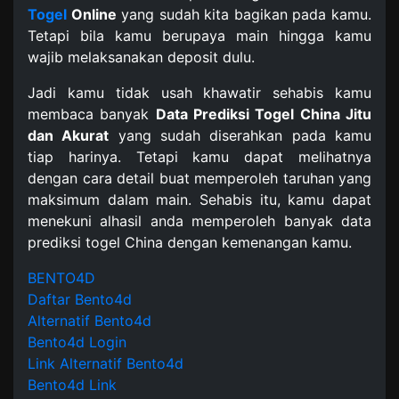
Togel
Online
yang sudah kita bagikan pada kamu.
Tetapi bila kamu berupaya main hingga kamu
wajib melaksanakan deposit dulu.
Jadi kamu tidak usah khawatir sehabis kamu
membaca banyak
Data Prediksi Togel China Jitu
dan Akurat
yang sudah diserahkan pada kamu
tiap harinya. Tetapi kamu dapat melihatnya
dengan cara detail buat memperoleh taruhan yang
maksimum dalam main. Sehabis itu, kamu dapat
menekuni alhasil anda memperoleh banyak data
prediksi togel China dengan kemenangan kamu.
BENTO4D
Daftar Bento4d
Alternatif Bento4d
Bento4d Login
Link Alternatif Bento4d
Bento4d Link