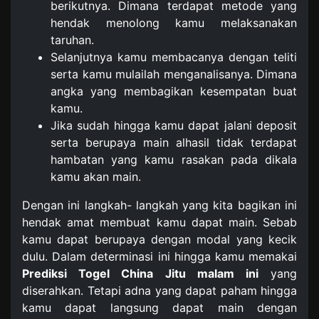
berikutnya. Dimana terdapat metode yang
hendak menolong kamu melaksanakan
taruhan.
Selanjutnya kamu membacanya dengan teliti
serta kamu mulailah menganalisanya. Dimana
angka yang membagikan kesempatan buat
kamu.
Jika sudah hingga kamu dapat jalani deposit
serta berupaya main alhasil tidak terdapat
hambatan yang kamu rasakan pada dikala
kamu akan main.
Dengan ini langkah- langkah yang kita bagikan ini
hendak amat membuat kamu dapat main. Sebab
kamu dapat berupaya dengan modal yang kecik
dulu. Dalam determinasi ini hingga kamu memakai
Prediksi Togel China Jitu malam ini
yang
diserahkan. Tetapi adna yang dapat paham hingga
kamu dapat langsung dapat main dengan