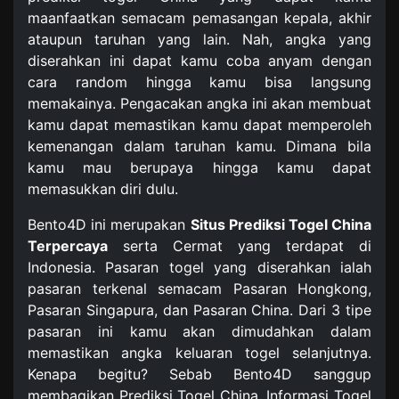
maanfaatkan semacam pemasangan kepala, akhir
ataupun taruhan yang lain. Nah, angka yang
diserahkan ini dapat kamu coba anyam dengan
cara random hingga kamu bisa langsung
memakainya. Pengacakan angka ini akan membuat
kamu dapat memastikan kamu dapat memperoleh
kemenangan dalam taruhan kamu. Dimana bila
kamu mau berupaya hingga kamu dapat
memasukkan diri dulu.
Bento4D ini merupakan
Situs Prediksi Togel China
Terpercaya
serta Cermat yang terdapat di
Indonesia. Pasaran togel yang diserahkan ialah
pasaran terkenal semacam Pasaran Hongkong,
Pasaran Singapura, dan Pasaran China. Dari 3 tipe
pasaran ini kamu akan dimudahkan dalam
memastikan angka keluaran togel selanjutnya.
Kenapa begitu? Sebab Bento4D sanggup
membagikan Prediksi Togel China, Informasi Togel