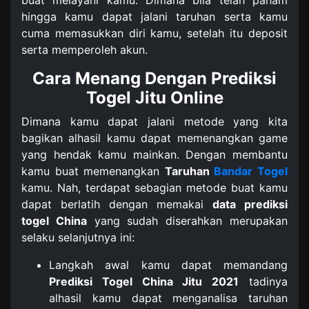
hingga kamu dapat jalani taruhan serta kamu
cuma memasukkan diri kamu, setelah itu deposit
serta memperoleh akun.
Cara Menang Dengan Prediksi
Togel Jitu Online
Dimana kamu dapat jalani metode yang kita
bagikan alhasil kamu dapat memenangkan game
yang hendak kamu mainkan. Dengan membantu
kamu buat memenangkan
Taruhan
Bandar Togel
kamu. Nah, terdapat sebagian metode buat kamu
dapat berlatih dengan memakai
data prediksi
togel China
yang sudah diserahkan merupakan
selaku selanjutnya ini:
Langkah awal kamu dapat memandang
Prediksi Togel China Jitu 2021
tadinya
alhasil kamu dapat menganalisa taruhan