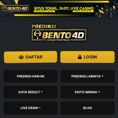
DAFTAR
LOGIN
PREDIKSI HARI INI
PREDIKSI LAINNYA
DATA RESULT
PAITO WARNA
LIVE DRAW
BLOG