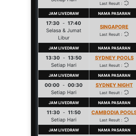
Last Result :
JAM LIVEDRAW
NAMA PASARAN
17:30
-
17:40
SINGAPORE
Selasa & Jumat
Last Result :
Libur
JAM LIVEDRAW
NAMA PASARAN
13:30
-
13:50
SYDNEY POOLS
Setiap Hari
Last Result :
JAM LIVEDRAW
NAMA PASARAN
00:00
-
00:30
SYDNEY NIGHT
Setiap Hari
Last Result :
JAM LIVEDRAW
NAMA PASARAN
11:30
-
11:50
CAMBODIA POOL
Setiap Hari
Last Result :
JAM LIVEDRAW
NAMA PASARAN