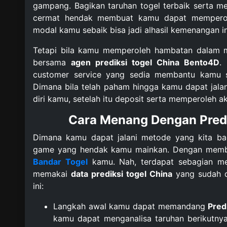
gampang. Bagikan taruhan togel terbaik serta m
cermat hendak membuat kamu dapat memperole
modal kamu sebaik bisa jadi alhasil kemenangan ini
Tetapi bila kamu memperoleh hambatan dalam 
bersama
agen prediksi togel China Bento4D
.
customer service yang sedia membantu kamu 
Dimana bila telah paham hingga kamu dapat jal
diri kamu, setelah itu deposit serta memperoleh a
Cara Menang Dengan Predik
Dimana kamu dapat jalani metode yang kita b
game yang hendak kamu mainkan. Dengan mem
Bandar Togel
kamu. Nah, terdapat sebagian me
memakai
data prediksi togel China
yang sudah d
ini:
Langkah awal kamu dapat memandang
Pred
kamu dapat menganalisa taruhan berikutny