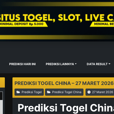
PREDIKSI HARI INI
PREDIKSI LAINNYA
DATA RESULT
PREDIKSI TOGEL CHINA – 27 MARET 2026
Prediksi Togel
Prediksi Togel China
27 Maret 2026 
Prediksi Togel Chi