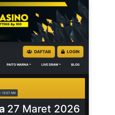
DAFTAR
LOGIN
PAITO WARNA
LIVE DRAW
BLOG
- 12:07 AM
na
27 Maret 2026