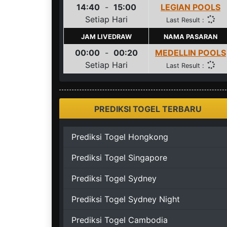
14:40
-
15:00
LEGIAN POOLS
Setiap Hari
Last Result :
JAM LIVEDRAW
NAMA PASARAN
00:00
-
00:20
MEDELLIN POOLS
Setiap Hari
Last Result :
PREDIKSI TOGEL TERBARU
Prediksi Togel Hongkong
Prediksi Togel Singapore
Prediksi Togel Sydney
Prediksi Togel Sydney Night
Prediksi Togel Cambodia