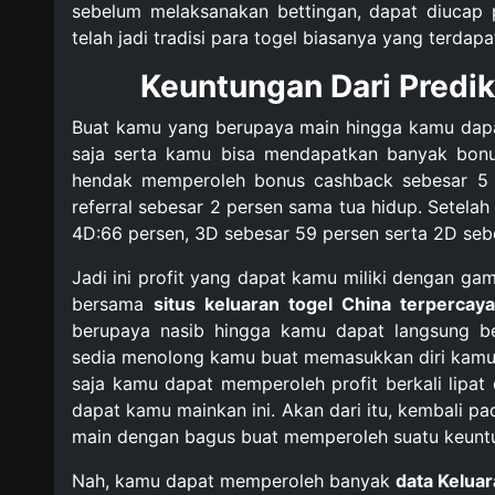
sebelum melaksanakan bettingan, dapat diucap
telah jadi tradisi para togel biasanya yang terdapa
Keuntungan Dari Predik
Buat kamu yang berupaya main hingga kamu dapa
saja serta kamu bisa mendapatkan banyak bon
hendak memperoleh bonus cashback sebesar 5 
referral sebesar 2 persen sama tua hidup. Setelah
4D:66 persen, 3D sebesar 59 persen serta 2D seb
Jadi ini profit yang dapat kamu miliki dengan g
bersama
situs keluaran togel China terpercay
berupaya nasib hingga kamu dapat langsung be
sedia menolong kamu buat memasukkan diri kamu 
saja kamu dapat memperoleh profit berkali lipat 
dapat kamu mainkan ini. Akan dari itu, kembali
main dengan bagus buat memperoleh suatu keuntu
Nah, kamu dapat memperoleh banyak
data Kelua