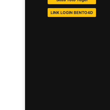
LINK LOGIN BENTO4D