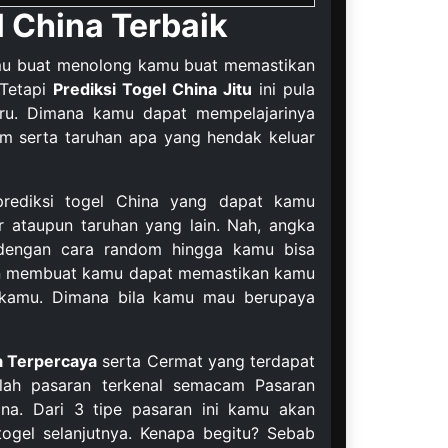
l China Terbaik
amu buat menolong kamu buat memastikan
 Tetapi
Prediksi Togel China Jitu
ini pula
ru. Dimana kamu dapat mempelajarinya
m serta taruhan apa yang hendak keluar
prediksi togel China yang dapat kamu
 ataupun taruhan yang lain. Nah, angka
dengan cara random hingga kamu bisa
an membuat kamu dapat memastikan kamu
kamu. Dimana bila kamu mau berupaya
na Terpercaya
serta Cermat yang terdapat
ialah pasaran terkenal semacam Pasaran
na. Dari 3 tipe pasaran ini kamu akan
ogel selanjutnya. Kenapa begitu? Sebab