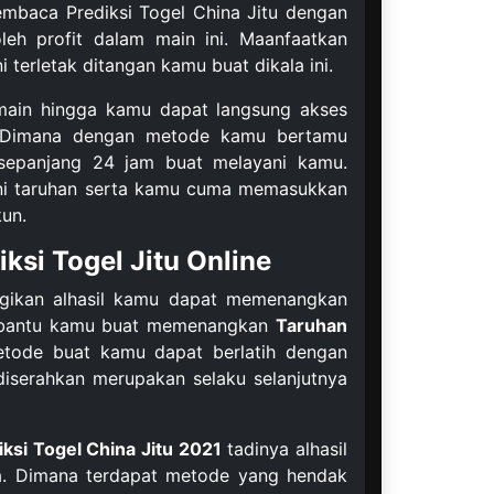
embaca Prediksi Togel China Jitu dengan
h profit dalam main ini. Maanfaatkan
 terletak ditangan kamu buat dikala ini.
main hingga kamu dapat langsung akses
 Dimana dengan metode kamu bertamu
sepanjang 24 jam buat melayani kamu.
ani taruhan serta kamu cuma memasukkan
kun.
si Togel Jitu Online
agikan alhasil kamu dapat memenangkan
bantu kamu buat memenangkan
Taruhan
tode buat kamu dapat berlatih dengan
iserahkan merupakan selaku selanjutnya
iksi Togel China Jitu 2021
tadinya alhasil
a. Dimana terdapat metode yang hendak