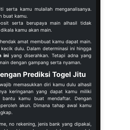
i serta kamu mulailah menganalisanya.
 buat kamu.
sit serta berupaya main alhasil tidak
dikala kamu akan main.
ni hendak amat membuat kamu dapat main.
cik dulu. Dalam determinasi ini hingga
 ini
yang diserahkan. Tetapi adna yang
main dengan gampang serta nyaman.
engan Prediksi Togel Jitu
ajib memasukkan diri kamu dulu alhasil
ya keringanan yang dapat kamu miliki
bantu kamu buat mendaftar. Dengan
peroleh akun. Dimana tahap awal kamu
ngkap.
, no rekening, jenis bank yang dipakai,