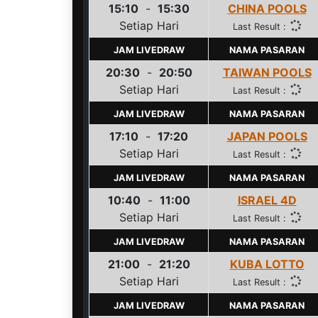
15:10
-
15:30
CHINA POOLS
Setiap Hari
Last Result :
JAM LIVEDRAW
NAMA PASARAN
20:30
-
20:50
TAIWAN POOLS
Setiap Hari
Last Result :
JAM LIVEDRAW
NAMA PASARAN
17:10
-
17:20
JAPAN POOLS
Setiap Hari
Last Result :
JAM LIVEDRAW
NAMA PASARAN
10:40
-
11:00
ISRAEL 4D
Setiap Hari
Last Result :
JAM LIVEDRAW
NAMA PASARAN
21:00
-
21:20
KUBA LOTTO
Setiap Hari
Last Result :
JAM LIVEDRAW
NAMA PASARAN