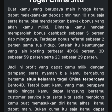
Buat kamu yang berupaya main hingga kamu
dapat melaksanakan deposit minimun 10 ribu saja
serta kamu bisa mendapatkan banyak bonus yang
akan kamu miliki. Dimana kamu hendak
memperoleh bonus cashback sebesar 5 persen
tiap minggunya. Terdapat bonus referral sebesar 2
persen sama tua hidup. Setelah itu keuntungan
yang lain korting terbesar 4D:66 persen, 3D
sebesar 59 persen serta 2D sebesar 29 persen.
Jadi ini profit yang dapat kamu miliki dengan
gampang serta nyaman bila kamu bergabung
bersama
situs keluaran togel China terpercaya
Bento4D. Tetapi buat kamu yang mau berupaya
nasib hingga kamu dapat langsung bertamu
customer service kita serta kita sedia menolong
kamu buat memasukkan diri kamu alhasil kamu
dapat main. Bukan cuma itu saja kamu dapat