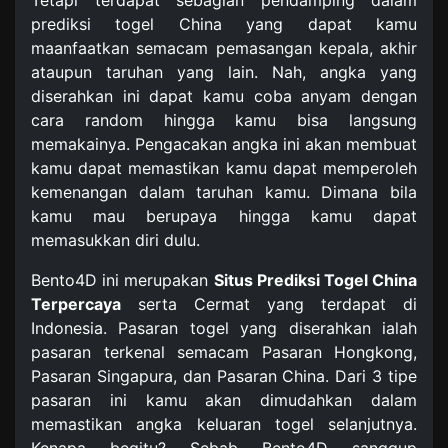
prediksi togel China yang dapat kamu
maanfaatkan semacam pemasangan kepala, akhir
ataupun taruhan yang lain. Nah, angka yang
diserahkan ini dapat kamu coba anyam dengan
cara random hingga kamu bisa langsung
memakainya. Pengacakan angka ini akan membuat
kamu dapat memastikan kamu dapat memperoleh
kemenangan dalam taruhan kamu. Dimana bila
kamu mau berupaya hingga kamu dapat
memasukkan diri dulu.
Bento4D ini merupakan
Situs Prediksi Togel China
Terpercaya
serta Cermat yang terdapat di
Indonesia. Pasaran togel yang diserahkan ialah
pasaran terkenal semacam Pasaran Hongkong,
Pasaran Singapura, dan Pasaran China. Dari 3 tipe
pasaran ini kamu akan dimudahkan dalam
memastikan angka keluaran togel selanjutnya.
Kenapa begitu? Sebab Bento4D sanggup