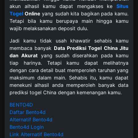
akun alhasil kamu dapat mengakses ke
Situs
Togel
Online
yang sudah kita bagikan pada kamu.
Tetapi bila kamu berupaya main hingga kamu
wajib melaksanakan deposit dulu.
Jadi kamu tidak usah khawatir sehabis kamu
membaca banyak
Data Prediksi Togel China Jitu
dan Akurat
yang sudah diserahkan pada kamu
tiap harinya. Tetapi kamu dapat melihatnya
dengan cara detail buat memperoleh taruhan yang
maksimum dalam main. Sehabis itu, kamu dapat
menekuni alhasil anda memperoleh banyak data
prediksi togel China dengan kemenangan kamu.
BENTO4D
Daftar Bento4d
Alternatif Bento4d
Bento4d Login
Link Alternatif Bento4d