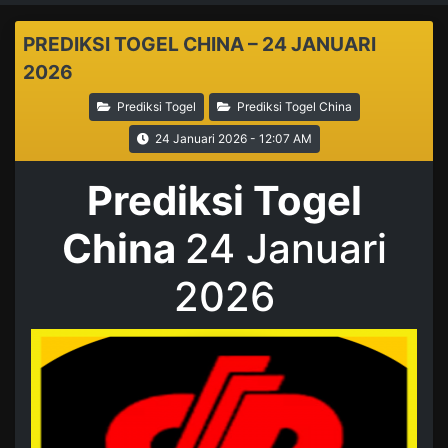
PREDIKSI TOGEL CHINA – 24 JANUARI
2026
Prediksi Togel
Prediksi Togel China
24 Januari 2026 - 12:07 AM
Prediksi Togel
China
24 Januari
2026