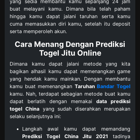
yang sedia membantu kamu sepanjang 24 jam
buat melayani kamu. Dimana bila telah paham
hingga kamu dapat jalani taruhan serta kamu
cuma memasukkan diri kamu, setelah itu deposit
serta memperoleh akun.
Cara Menang Dengan Prediksi
Togel Jitu Online
Dimana kamu dapat jalani metode yang kita
bagikan alhasil kamu dapat memenangkan game
yang hendak kamu mainkan. Dengan membantu
kamu buat memenangkan
Taruhan
Bandar Togel
kamu. Nah, terdapat sebagian metode buat kamu
dapat berlatih dengan memakai
data prediksi
togel China
yang sudah diserahkan merupakan
selaku selanjutnya ini:
Langkah awal kamu dapat memandang
Prediksi Togel China Jitu 2021
tadinya