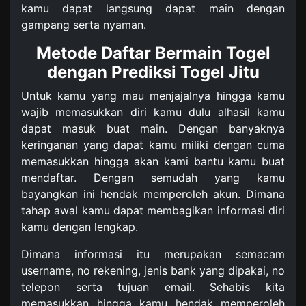
kamu dapat langsung dapat main dengan
gampang serta nyaman.
Metode Daftar Bermain Togel
dengan Prediksi Togel Jitu
Untuk kamu yang mau menjajalnya hingga kamu
wajib memasukkan diri kamu dulu alhasil kamu
dapat masuk buat main. Dengan banyaknya
keringanan yang dapat kamu miliki dengan cuma
memasukkan hingga akan kami bantu kamu buat
mendaftar. Dengan semudah yang kamu
bayangkan ini hendak memperoleh akun. Dimana
tahap awal kamu dapat membagikan informasi diri
kamu dengan lengkap.
Dimana informasi itu merupakan semacam
username, no rekening, jenis bank yang dipakai, no
telepon serta tujuan email. Sehabis kita
memasukkan hingga kamu hendak memperoleh