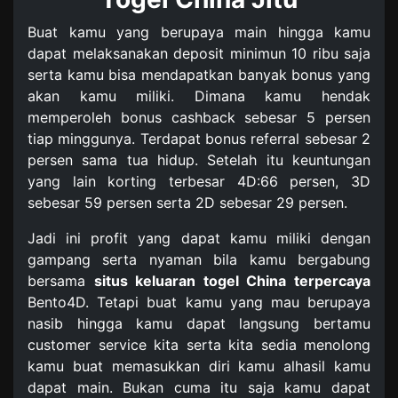
Buat kamu yang berupaya main hingga kamu
dapat melaksanakan deposit minimun 10 ribu saja
serta kamu bisa mendapatkan banyak bonus yang
akan kamu miliki. Dimana kamu hendak
memperoleh bonus cashback sebesar 5 persen
tiap minggunya. Terdapat bonus referral sebesar 2
persen sama tua hidup. Setelah itu keuntungan
yang lain korting terbesar 4D:66 persen, 3D
sebesar 59 persen serta 2D sebesar 29 persen.
Jadi ini profit yang dapat kamu miliki dengan
gampang serta nyaman bila kamu bergabung
bersama
situs keluaran togel China terpercaya
Bento4D. Tetapi buat kamu yang mau berupaya
nasib hingga kamu dapat langsung bertamu
customer service kita serta kita sedia menolong
kamu buat memasukkan diri kamu alhasil kamu
dapat main. Bukan cuma itu saja kamu dapat