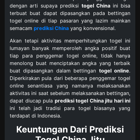
dengan arti supaya prediksi
togel China
ini bisa
terbuat buat dapat dipasangkan pada bettingan
togel online di tiap pasaran yang lazim mainkan
semacam
prediksi China
yang konvensional.
Akan tetapi aktivitas memperhitungkan togel ini
lumayan banyak memperoleh angka positif buat
tiap para penggemar togel online, tidak hanya
menolong buat menciptakan angka yang terbaik
buat dipasangkan dalam bettingan
togel online
.
Diperkirakan pula dari beberapa penggemar togel
online senantiasa yang namanya melaksanakan
aktivitas ini saat sebelum melaksanakan bettingan,
dapat diucap pula
prediksi togel China jitu hari ini
ini telah jadi tradisi para togel biasanya yang
terdapat di Indonesia.
Keuntungan Dari Prediksi
Togel China Jitu