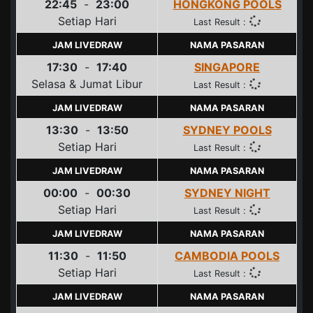
22:45
-
23:00
HONGKONG POOLS
Setiap Hari
Last Result :
JAM LIVEDRAW
NAMA PASARAN
17:30
-
17:40
SINGAPORE
Selasa & Jumat Libur
Last Result :
JAM LIVEDRAW
NAMA PASARAN
13:30
-
13:50
SYDNEY POOLS
Setiap Hari
Last Result :
JAM LIVEDRAW
NAMA PASARAN
00:00
-
00:30
SYDNEY NIGHT
Setiap Hari
Last Result :
JAM LIVEDRAW
NAMA PASARAN
11:30
-
11:50
CAMBODIA POOLS
Setiap Hari
Last Result :
JAM LIVEDRAW
NAMA PASARAN