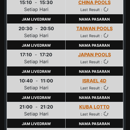
15:10
-
15:30
CHINA POOLS
Setiap Hari
Last Result :
JAM LIVEDRAW
NAMA PASARAN
20:30
-
20:50
TAIWAN POOLS
Setiap Hari
Last Result :
JAM LIVEDRAW
NAMA PASARAN
17:10
-
17:20
JAPAN POOLS
Setiap Hari
Last Result :
JAM LIVEDRAW
NAMA PASARAN
10:40
-
11:00
ISRAEL 4D
Setiap Hari
Last Result :
JAM LIVEDRAW
NAMA PASARAN
21:00
-
21:20
KUBA LOTTO
Setiap Hari
Last Result :
JAM LIVEDRAW
NAMA PASARAN