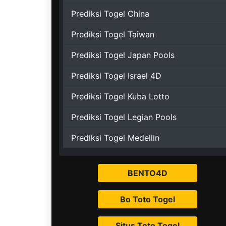
Prediksi Togel China
Prediksi Togel Taiwan
Prediksi Togel Japan Pools
Prediksi Togel Israel 4D
Prediksi Togel Kuba Lotto
Prediksi Togel Legian Pools
Prediksi Togel Medellin
BENTO4D
Bo Toto Togel
Situs Toto Togel