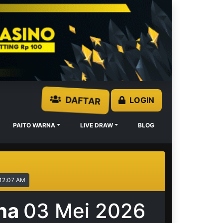
DAFTAR
LOGIN
PAITO WARNA
LIVE DRAW
BLOG
12:07 AM
ina
03 Mei 2026