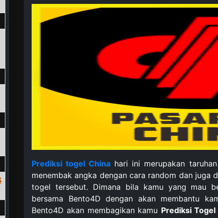
Prediksi togel China
hari ini merupakan taruha
menembak angka dengan cara random dan juga di
S
togel tersebut. Dimana bila kamu yang mau 
bersama Bento4D dengan akan membantu kam
Bento4D akan membagikan kamu
Prediksi Togel 