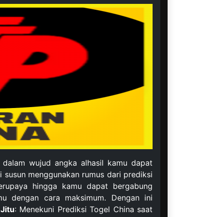
n dalam wujud angka alhasil kamu dapat
 susun menggunakan rumus dari prediksi
berupaya hingga kamu dapat bergabung
u dengan cara maksimum. Dengan ini
Jitu
: Menekuni Prediksi Togel China saat