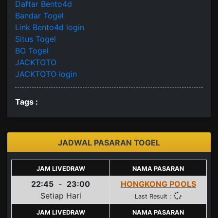
Daftar Bento4d
Bandar Togel
Link Bento4d login
Situs Togel
BO Togel
JACKTOTO
JACKTOTO login
Tags :
JADWAL PASARAN TOGEL
JAM LIVEDRAW
NAMA PASARAN
22:45
-
23:00
HONGKONG POOLS
Setiap Hari
Last Result :
JAM LIVEDRAW
NAMA PASARAN