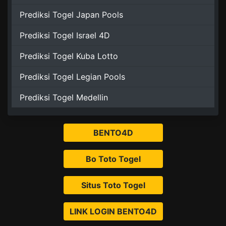
Prediksi Togel Japan Pools
Prediksi Togel Israel 4D
Prediksi Togel Kuba Lotto
Prediksi Togel Legian Pools
Prediksi Togel Medellin
BENTO4D
Bo Toto Togel
Situs Toto Togel
LINK LOGIN BENTO4D