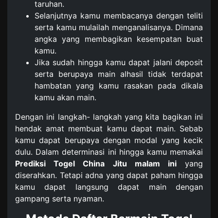
taruhan.
Selanjutnya kamu membacanya dengan teliti
serta kamu mulailah menganalisanya. Dimana
angka yang membagikan kesempatan buat
kamu.
Jika sudah hingga kamu dapat jalani deposit
serta berupaya main alhasil tidak terdapat
hambatan yang kamu rasakan pada dikala
kamu akan main.
Dengan ini langkah- langkah yang kita bagikan ini
hendak amat membuat kamu dapat main. Sebab
kamu dapat berupaya dengan modal yang kecik
dulu. Dalam determinasi ini hingga kamu memakai
Prediksi Togel China Jitu malam ini
yang
diserahkan. Tetapi adna yang dapat paham hingga
kamu dapat langsung dapat main dengan
gampang serta nyaman.