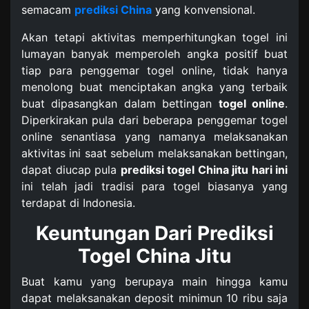
semacam
prediksi China
yang konvensional.
Akan tetapi aktivitas memperhitungkan togel ini
lumayan banyak memperoleh angka positif buat
tiap para penggemar togel online, tidak hanya
menolong buat menciptakan angka yang terbaik
buat dipasangkan dalam bettingan
togel online
.
Diperkirakan pula dari beberapa penggemar togel
online senantiasa yang namanya melaksanakan
aktivitas ini saat sebelum melaksanakan bettingan,
dapat diucap pula
prediksi togel China jitu hari ini
ini telah jadi tradisi para togel biasanya yang
terdapat di Indonesia.
Keuntungan Dari Prediksi
Togel China Jitu
Buat kamu yang berupaya main hingga kamu
dapat melaksanakan deposit minimun 10 ribu saja