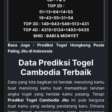
TOP 2D
:
51*13*94*14*53
19*43*55*31*54
TOP 3D
:
149*943*549*513*431
TOP 4D
:
4315*5134*1493*9435
SHIO
:
BABI & MONYET
Baca Juga : Prediksi Togel Hongkong Pools
Paling Jitu di Indonesia
Data Prediksi Togel
Cambodia Terbaik
Data yang kita bagikan ini hendak menolong kamu
buat menolong kamu buat memastikan taruhan
angka togel yang hendak kamu pasang. Tetapi
Prediksi Togel Cambodia Jitu
ini pula berguna
buat kamu yang sedang pendatang baru. Dimana
kamu dapat mempelajarinya serta membacanya