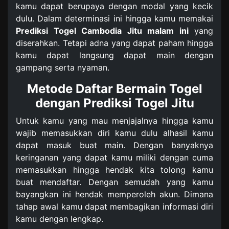
kamu dapat berupaya dengan modal yang kecik
dulu. Dalam determinasi ini hingga kamu memakai
Prediksi Togel Cambodia Jitu malam ini
yang
diserahkan. Tetapi adna yang dapat paham hingga
kamu dapat langsung dapat main dengan
gampang serta nyaman.
Metode Daftar Bermain Togel
dengan Prediksi Togel Jitu
Untuk kamu yang mau menjajalnya hingga kamu
wajib memasukkan diri kamu dulu alhasil kamu
dapat masuk buat main. Dengan banyaknya
keringanan yang dapat kamu miliki dengan cuma
memasukkan hingga hendak kita tolong kamu
buat mendaftar. Dengan semudah yang kamu
bayangkan ini hendak memperoleh akun. Dimana
tahap awal kamu dapat membagikan informasi diri
kamu dengan lengkap.