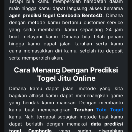
Tetapi bila kamu memperoleh hambatan dalam
main hingga kamu dapat langsung akses bersama
agen prediksi togel Cambodia Bento4D
. Dimana
dengan metode kamu bertamu customer service
yang sedia membantu kamu sepanjang 24 jam
buat melayani kamu. Dimana bila telah paham
hingga kamu dapat jalani taruhan serta kamu
cuma memasukkan diri kamu, setelah itu deposit
serta memperoleh akun.
Cara Menang Dengan Prediksi
Togel Jitu Online
Dimana kamu dapat jalani metode yang kita
bagikan alhasil kamu dapat memenangkan game
yang hendak kamu mainkan. Dengan membantu
kamu buat memenangkan
Taruhan
Toto Togel
kamu. Nah, terdapat sebagian metode buat kamu
dapat berlatih dengan memakai
data prediksi
togel Cambodia
yang sudah diserahkan