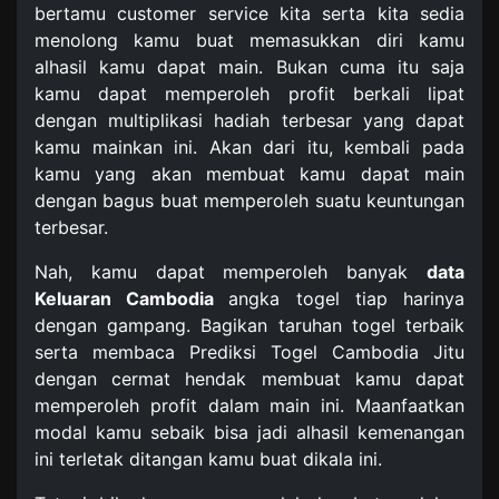
bertamu customer service kita serta kita sedia
menolong kamu buat memasukkan diri kamu
alhasil kamu dapat main. Bukan cuma itu saja
kamu dapat memperoleh profit berkali lipat
dengan multiplikasi hadiah terbesar yang dapat
kamu mainkan ini. Akan dari itu, kembali pada
kamu yang akan membuat kamu dapat main
dengan bagus buat memperoleh suatu keuntungan
terbesar.
Nah, kamu dapat memperoleh banyak
data
Keluaran Cambodia
angka togel tiap harinya
dengan gampang. Bagikan taruhan togel terbaik
serta membaca Prediksi Togel Cambodia Jitu
dengan cermat hendak membuat kamu dapat
memperoleh profit dalam main ini. Maanfaatkan
modal kamu sebaik bisa jadi alhasil kemenangan
ini terletak ditangan kamu buat dikala ini.