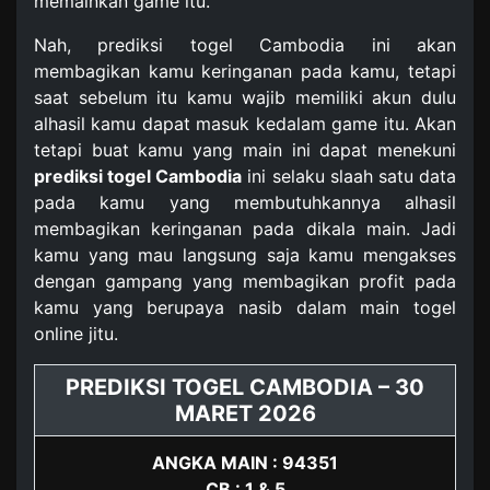
memainkan game itu.
Nah, prediksi togel Cambodia ini akan
membagikan kamu keringanan pada kamu, tetapi
saat sebelum itu kamu wajib memiliki akun dulu
alhasil kamu dapat masuk kedalam game itu. Akan
tetapi buat kamu yang main ini dapat menekuni
prediksi togel Cambodia
ini selaku slaah satu data
pada kamu yang membutuhkannya alhasil
membagikan keringanan pada dikala main. Jadi
kamu yang mau langsung saja kamu mengakses
dengan gampang yang membagikan profit pada
kamu yang berupaya nasib dalam main togel
online jitu.
PREDIKSI TOGEL CAMBODIA – 30
MARET 2026
ANGKA MAIN
:
94351
CB
:
1 & 5