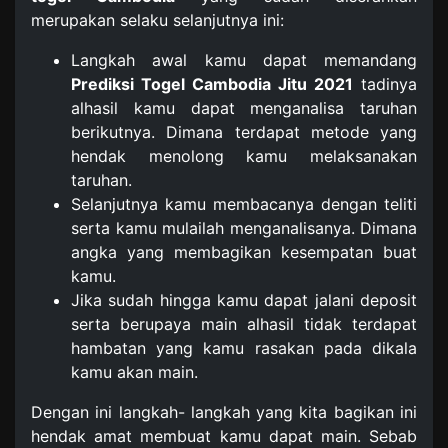
merupakan selaku selanjutnya ini:
Langkah awal kamu dapat memandang
Prediksi Togel Cambodia Jitu 2021
tadinya
alhasil kamu dapat menganalisa taruhan
berikutnya. Dimana terdapat metode yang
hendak menolong kamu melaksanakan
taruhan.
Selanjutnya kamu membacanya dengan teliti
serta kamu mulailah menganalisanya. Dimana
angka yang membagikan kesempatan buat
kamu.
Jika sudah hingga kamu dapat jalani deposit
serta berupaya main alhasil tidak terdapat
hambatan yang kamu rasakan pada dikala
kamu akan main.
Dengan ini langkah- langkah yang kita bagikan ini
hendak amat membuat kamu dapat main. Sebab