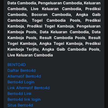
Data Cambodia, Pengeluaran Cambodia, Keluaran
Cambodia, Live Keluaran Cambodia, Prediksi
Cambodia, Bocoran Cambodia, Angka Gaib
Cambodia, Togel Cambodia Pools, Prediksi
Kamboja, Prediksi Togel Kamboja, Pengeluaran
Kamboja Pools, Data Keluaran Cambodia, Data
Kamboja Pools, Result Cambodia Pools, Result
Togel Kamboja, Angka Togel Kamboja, Prediksi
Kamboja Terjitu, Angka Gaib Cambodia Pools,
Live Keluaran Cambodia
BENTO4D
Daftar Bento4d
Alternatif Bento4d
Bento4d Login
Link Alternatif Bento4d
Bento4d Link
Bento4d link login
Situs Bento4d