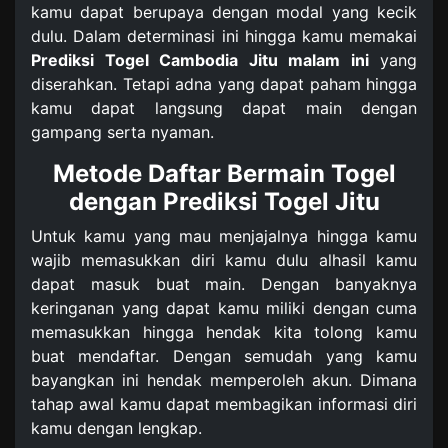
kamu dapat berupaya dengan modal yang kecik
dulu. Dalam determinasi ini hingga kamu memakai
Prediksi Togel Cambodia Jitu malam ini
yang
diserahkan. Tetapi adna yang dapat paham hingga
kamu dapat langsung dapat main dengan
gampang serta nyaman.
Metode Daftar Bermain Togel
dengan Prediksi Togel Jitu
Untuk kamu yang mau menjajalnya hingga kamu
wajib memasukkan diri kamu dulu alhasil kamu
dapat masuk buat main. Dengan banyaknya
keringanan yang dapat kamu miliki dengan cuma
memasukkan hingga hendak kita tolong kamu
buat mendaftar. Dengan semudah yang kamu
bayangkan ini hendak memperoleh akun. Dimana
tahap awal kamu dapat membagikan informasi diri
kamu dengan lengkap.