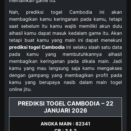
memainkan game itu.
Nah, prediksi togel Cambodia ini akan
membagikan kamu keringanan pada kamu, tetapi
saat sebelum itu kamu wajib memiliki akun dulu
alhasil kamu dapat masuk kedalam game itu. Akan
tetapi buat kamu yang main ini dapat menekuni
prediksi togel Cambodia
ini selaku slaah satu data
pada kamu yang membutuhkannya alhasil
membagikan keringanan pada dikala main. Jadi
kamu yang mau langsung saja kamu mengakses
dengan gampang yang membagikan profit pada
kamu yang berupaya nasib dalam main togel
online jitu.
PREDIKSI TOGEL CAMBODIA – 22
JANUARI 2026
ANGKA MAIN
:
82341
CB
:
3 & 2