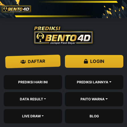
DAFTAR
LOGIN
PREDIKSI HARI INI
PREDIKSI LAINNYA
DATA RESULT
PAITO WARNA
LIVE DRAW
BLOG