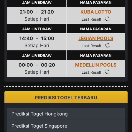
JAM LIVEDRAW
NAMA PASARAN
21:00
-
21:20
KUBA LOTTO
Setiap Hari
Last Result :
JAM LIVEDRAW
NAMA PASARAN
14:40
-
15:00
LEGIAN POOLS
Setiap Hari
Last Result :
JAM LIVEDRAW
NAMA PASARAN
00:00
-
00:20
MEDELLIN POOLS
Setiap Hari
Last Result :
PREDIKSI TOGEL TERBARU
Prediksi Togel Hongkong
Prediksi Togel Singapore