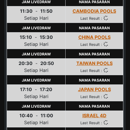
JAM LIVEDRAW
NAMA PASARAN
11:30
-
11:50
CAMBODIA POOLS
Setiap Hari
Last Result :
JAM LIVEDRAW
NAMA PASARAN
15:10
-
15:30
CHINA POOLS
Setiap Hari
Last Result :
JAM LIVEDRAW
NAMA PASARAN
20:30
-
20:50
TAIWAN POOLS
Setiap Hari
Last Result :
JAM LIVEDRAW
NAMA PASARAN
17:10
-
17:20
JAPAN POOLS
Setiap Hari
Last Result :
JAM LIVEDRAW
NAMA PASARAN
10:40
-
11:00
ISRAEL 4D
Setiap Hari
Last Result :