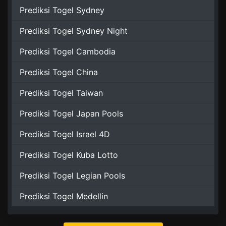
Prediksi Togel Sydney
Prediksi Togel Sydney Night
Prediksi Togel Cambodia
Prediksi Togel China
Prediksi Togel Taiwan
Prediksi Togel Japan Pools
Prediksi Togel Israel 4D
Prediksi Togel Kuba Lotto
Prediksi Togel Legian Pools
Prediksi Togel Medellin