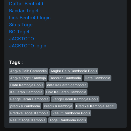
Daftar Bento4d
Bandar Togel
Link Bento4d login
Situs Togel
BO Togel
JACKTOTO
JACKTOTO login
Tags :
Angka Gaib Cambodia
Angka Gaib Cambodia Pools
Angka Togel Kamboja
Bocoran Cambodia
Data Cambodia
Data Kamboja Pools
data keluaran cambodia
Keluaran Cambodia
Live Keluaran Cambodia
Pengeluaran Cambodia
Pengeluaran Kamboja Pools
prediksi cambodia
Prediksi Kamboja
Prediksi Kamboja Terjitu
Prediksi Togel Kamboja
Result Cambodia Pools
Result Togel Kamboja
Togel Cambodia Pools