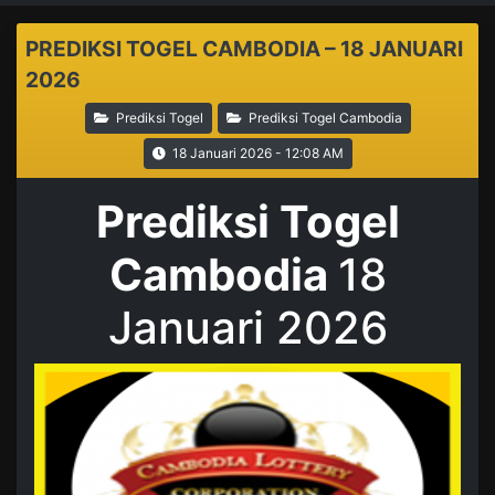
PREDIKSI TOGEL CAMBODIA – 18 JANUARI
2026
Prediksi Togel
Prediksi Togel Cambodia
18 Januari 2026 - 12:08 AM
Prediksi Togel
Cambodia
18
Januari 2026