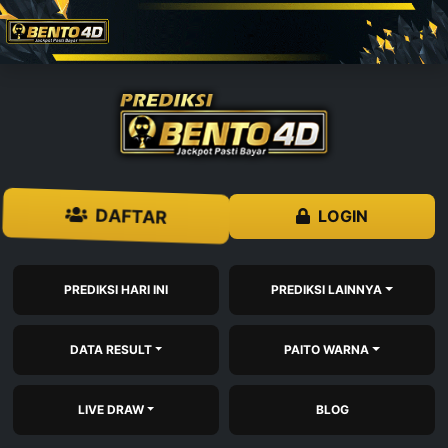
DAFTAR
LOGIN
PREDIKSI HARI INI
PREDIKSI LAINNYA
DATA RESULT
PAITO WARNA
LIVE DRAW
BLOG