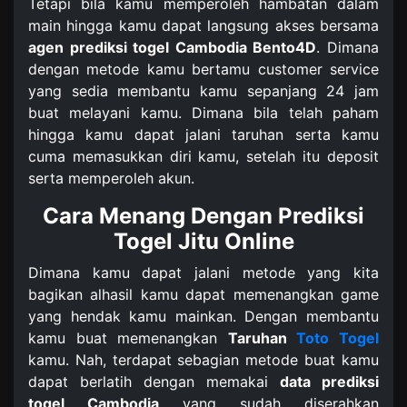
Tetapi bila kamu memperoleh hambatan dalam
main hingga kamu dapat langsung akses bersama
agen prediksi togel Cambodia Bento4D
. Dimana
dengan metode kamu bertamu customer service
yang sedia membantu kamu sepanjang 24 jam
buat melayani kamu. Dimana bila telah paham
hingga kamu dapat jalani taruhan serta kamu
cuma memasukkan diri kamu, setelah itu deposit
serta memperoleh akun.
Cara Menang Dengan Prediksi
Togel Jitu Online
Dimana kamu dapat jalani metode yang kita
bagikan alhasil kamu dapat memenangkan game
yang hendak kamu mainkan. Dengan membantu
kamu buat memenangkan
Taruhan
Toto Togel
kamu. Nah, terdapat sebagian metode buat kamu
dapat berlatih dengan memakai
data prediksi
togel Cambodia
yang sudah diserahkan