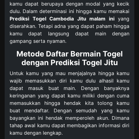
kamu dapat berupaya dengan modal yang kecik
dulu. Dalam determinasi ini hingga kamu memakai
Prediksi Togel Cambodia Jitu malam ini
yang
diserahkan. Tetapi adna yang dapat paham hingga
kamu dapat langsung dapat main dengan
gampang serta nyaman.
Metode Daftar Bermain Togel
dengan Prediksi Togel Jitu
Untuk kamu yang mau menjajalnya hingga kamu
wajib memasukkan diri kamu dulu alhasil kamu
dapat masuk buat main. Dengan banyaknya
keringanan yang dapat kamu miliki dengan cuma
memasukkan hingga hendak kita tolong kamu
buat mendaftar. Dengan semudah yang kamu
bayangkan ini hendak memperoleh akun. Dimana
tahap awal kamu dapat membagikan informasi diri
kamu dengan lengkap.