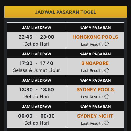
JADWAL PASARAN TOGEL
JAM LIVEDRAW
NAMA PASARAN
22:45
-
23:00
HONGKONG POOLS
Setiap Hari
Last Result :
JAM LIVEDRAW
NAMA PASARAN
17:30
-
17:40
SINGAPORE
Selasa & Jumat Libur
Last Result :
JAM LIVEDRAW
NAMA PASARAN
13:30
-
13:50
SYDNEY POOLS
Setiap Hari
Last Result :
JAM LIVEDRAW
NAMA PASARAN
00:00
-
00:30
SYDNEY NIGHT
Setiap Hari
Last Result :