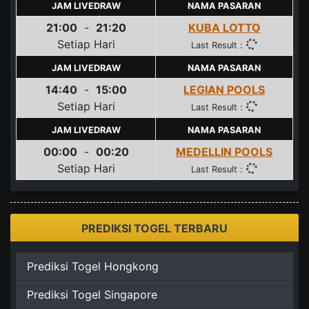
JAM LIVEDRAW
NAMA PASARAN
21:00
-
21:20
KUBA LOTTO
Setiap Hari
Last Result :
JAM LIVEDRAW
NAMA PASARAN
14:40
-
15:00
LEGIAN POOLS
Setiap Hari
Last Result :
JAM LIVEDRAW
NAMA PASARAN
00:00
-
00:20
MEDELLIN POOLS
Setiap Hari
Last Result :
PREDIKSI TOGEL TERBARU
Prediksi Togel Hongkong
Prediksi Togel Singapore