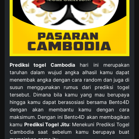
Prediksi togel Cambodia
hari ini merupakan
taruhan dalam wujud angka alhasil kamu dapat
menembak angka dengan cara random dan juga di
susun menggunakan rumus dari prediksi togel
tersebut. Dimana bila kamu yang mau berupaya
hingga kamu dapat berasosiasi bersama Bento4D
dengan akan membantu kamu dengan cara
maksimum. Dengan ini Bento4D akan membagikan
kamu
Prediksi Togel Jitu
: Menekuni Prediksi Togel
Cambodia saat sebelum kamu berupaya buat