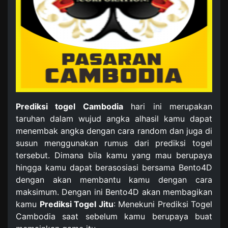
Prediksi togel Cambodia
hari ini merupakan
taruhan dalam wujud angka alhasil kamu dapat
menembak angka dengan cara random dan juga di
susun menggunakan rumus dari prediksi togel
tersebut. Dimana bila kamu yang mau berupaya
hingga kamu dapat berasosiasi bersama Bento4D
dengan akan membantu kamu dengan cara
maksimum. Dengan ini Bento4D akan membagikan
kamu
Prediksi Togel Jitu
: Menekuni Prediksi Togel
Cambodia saat sebelum kamu berupaya buat