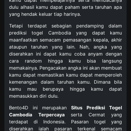
dulu alhasil kamu dapat paham serta taruhan apa
yang hendak keluar tiap harinya.
Tetapi terdapat sebagian pendamping dalam
prediksi togel Cambodia yang dapat kamu
maanfaatkan semacam pemasangan kepala, akhir
ataupun taruhan yang lain. Nah, angka yang
diserahkan ini dapat kamu coba anyam dengan
cara random hingga kamu bisa langsung
memakainya. Pengacakan angka ini akan membuat
kamu dapat memastikan kamu dapat memperoleh
kemenangan dalam taruhan kamu. Dimana bila
kamu mau berupaya hingga kamu dapat
memasukkan diri dulu.
Bento4D ini merupakan
Situs Prediksi Togel
Cambodia Terpercaya
serta Cermat yang
terdapat di Indonesia. Pasaran togel yang
diserahkan ialah pasaran terkenal semacam