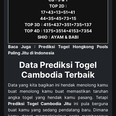
TOP 2D
:
17*43*13*51*41
44*35*45*73*15
TOP 3D
:
415*437*351*735*137
TOP 4D
:
1375*3514*4153*7354
SHIO
:
AYAM & BABI
Baca Juga : Prediksi Togel Hongkong Pools
Paling Jitu di Indonesia
Data Prediksi Togel
Cambodia Terbaik
Data yang kita bagikan ini hendak menolong kamu
buat menolong kamu buat memastikan taruhan
angka togel yang hendak kamu pasang. Tetapi
Prediksi Togel Cambodia Jitu
ini pula berguna
buat kamu yang sedang pendatang baru. Dimana
kamu dapat mempelajarinya serta membacanya