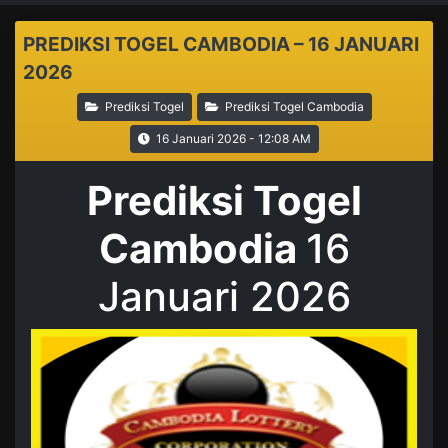
PREDIKSI TOGEL CAMBODIA – 16 JANUARI
2026
Prediksi Togel
Prediksi Togel Cambodia
16 Januari 2026 - 12:08 AM
Prediksi Togel
Cambodia
16
Januari 2026