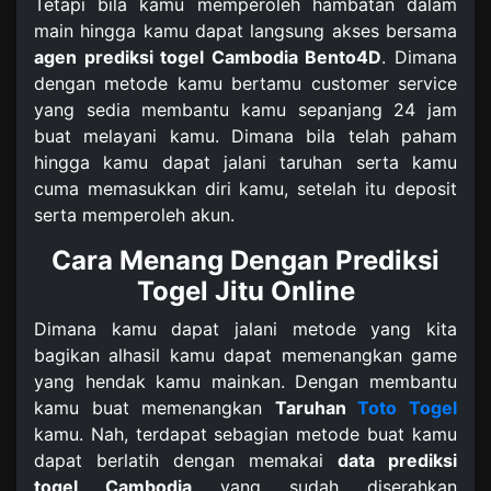
Tetapi bila kamu memperoleh hambatan dalam
main hingga kamu dapat langsung akses bersama
agen prediksi togel Cambodia Bento4D
. Dimana
dengan metode kamu bertamu customer service
yang sedia membantu kamu sepanjang 24 jam
buat melayani kamu. Dimana bila telah paham
hingga kamu dapat jalani taruhan serta kamu
cuma memasukkan diri kamu, setelah itu deposit
serta memperoleh akun.
Cara Menang Dengan Prediksi
Togel Jitu Online
Dimana kamu dapat jalani metode yang kita
bagikan alhasil kamu dapat memenangkan game
yang hendak kamu mainkan. Dengan membantu
kamu buat memenangkan
Taruhan
Toto Togel
kamu. Nah, terdapat sebagian metode buat kamu
dapat berlatih dengan memakai
data prediksi
togel Cambodia
yang sudah diserahkan