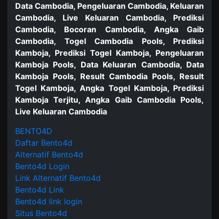
Data Cambodia, Pengeluaran Cambodia, Keluaran
Cambodia, Live Keluaran Cambodia, Prediksi
Cambodia, Bocoran Cambodia, Angka Gaib
Cambodia, Togel Cambodia Pools, Prediksi
Kamboja, Prediksi Togel Kamboja, Pengeluaran
Kamboja Pools, Data Keluaran Cambodia, Data
Kamboja Pools, Result Cambodia Pools, Result
Togel Kamboja, Angka Togel Kamboja, Prediksi
Kamboja Terjitu, Angka Gaib Cambodia Pools,
Live Keluaran Cambodia
BENTO4D
Daftar Bento4d
Alternatif Bento4d
Bento4d Login
Link Alternatif Bento4d
Bento4d Link
Bento4d link login
Situs Bento4d