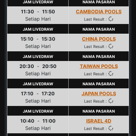
JAM LIVEDRAW
NAMA PASARAN
11:30
-
11:50
CAMBODIA POOLS
Setiap Hari
Last Result :
JAM LIVEDRAW
NAMA PASARAN
15:10
-
15:30
CHINA POOLS
Setiap Hari
Last Result :
JAM LIVEDRAW
NAMA PASARAN
20:30
-
20:50
TAIWAN POOLS
Setiap Hari
Last Result :
JAM LIVEDRAW
NAMA PASARAN
17:10
-
17:20
JAPAN POOLS
Setiap Hari
Last Result :
JAM LIVEDRAW
NAMA PASARAN
10:40
-
11:00
ISRAEL 4D
Setiap Hari
Last Result :