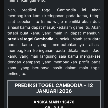
memainkan game itu.
Nah, prediksi togel Cambodia ini akan
membagikan kamu keringanan pada kamu, tetapi
saat sebelum itu kamu wajib memiliki akun dulu
alhasil kamu dapat masuk kedalam game itu. Akan
tetapi buat kamu yang main ini dapat menekuni
prediksi togel Cambodia
ini selaku slaah satu data
pada kamu yang membutuhkannya alhasil
membagikan keringanan pada dikala main. Jadi
kamu yang mau langsung saja kamu mengakses
dengan gampang yang membagikan profit pada
kamu yang berupaya nasib dalam main togel
online jitu.
PREDIKSI TOGEL CAMBODIA – 12
JANUARI 2026
ANGKA MAIN
:
13476
CB
:
3 & 6