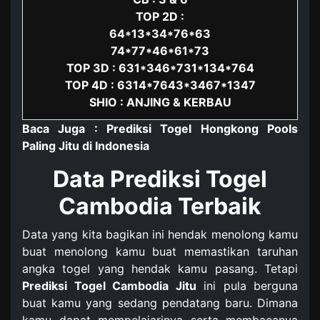
TOP 2D
:
64*13*34*76*63
74*77*46*61*73
TOP 3D
:
631*346*731*134*764
TOP 4D
:
6314*7643*3467*1347
SHIO
:
ANJING & KERBAU
Baca Juga : Prediksi Togel Hongkong Pools
Paling Jitu di Indonesia
Data Prediksi Togel
Cambodia Terbaik
Data yang kita bagikan ini hendak menolong kamu
buat menolong kamu buat memastikan taruhan
angka togel yang hendak kamu pasang. Tetapi
Prediksi Togel Cambodia Jitu
ini pula berguna
buat kamu yang sedang pendatang baru. Dimana
kamu dapat mempelajarinya serta membacanya