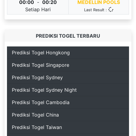
00:00
-
00:20
MEDELLIN POOLS
Setiap Hari
Last Result :
PREDIKSI TOGEL TERBARU
Prediksi Togel Hongkong
Prediksi Togel Singapore
Prediksi Togel Sydney
Prediksi Togel Sydney Night
Prediksi Togel Cambodia
Prediksi Togel China
Prediksi Togel Taiwan