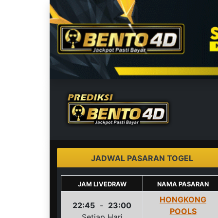
JADWAL PASARAN TOGEL
JAM LIVEDRAW
NAMA PASARAN
HONGKONG
22:45
-
23:00
POOLS
Setiap Hari