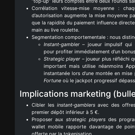
“top‑up” leurs comptes entre deux rounds san
Corrélation vitesse‑mise moyenne : cha
d’autorisation augmente la mise moyenne par 
que la rapidité du paiement influence direc
main au live roulette.
Segmentation comportementale : nous disting
Instant‑gambler
– joueur impulsif qui 
pour profiter immédiatement d’un bonus
Strategic player
– joueur plus réfléchi 
important mais utilise néanmoins Appl
instantanée lors d’une montée en mise
Fortune
où le jackpot progressif dépasse
Implications marketing (bullet
Cibler les
instant‑gamblers
avec des offres
premier dépôt inférieur à 5 €.
Proposer aux
strategic players
des progra
wallet mobile rapporte davantage de points
offerte par la tokenisation.