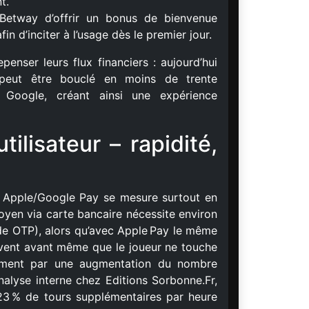
t.
etway d’offrir un bonus de bienvenue
n d’inciter à l’usage dès le premier jour.
enser leurs flux financiers : aujourd’hui
 peut être bouclé en moins de trente
Google, créant ainsi une expérience
tilisateur – rapidité,
 et Apple/Google Pay se mesure surtout en
oyen via carte bancaire nécessite environ
de OTP), alors qu’avec Apple Pay le même
vent avant même que le joueur ne touche
ctement par une augmentation du nombre
nalyse interne chez Editions Sorbonne.Fr,
t 23 % de tours supplémentaires par heure