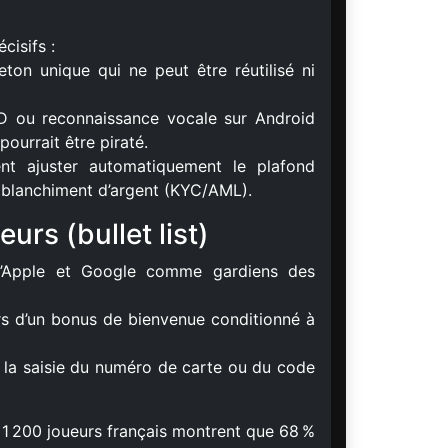
cisifs :
ton unique qui ne peut être réutilisé ni
ID ou reconnaissance vocale sur Android
ourrait être piraté.
nt ajuster automatiquement le plafond
le blanchiment d’argent (KYC/AML).
urs (bullet list)
d’Apple et Google comme gardiens des
rs d’un bonus de bienvenue conditionné à
e la saisie du numéro de carte ou du code
 1 200 joueurs français montrent que 68 %