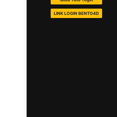
LINK LOGIN BENTO4D