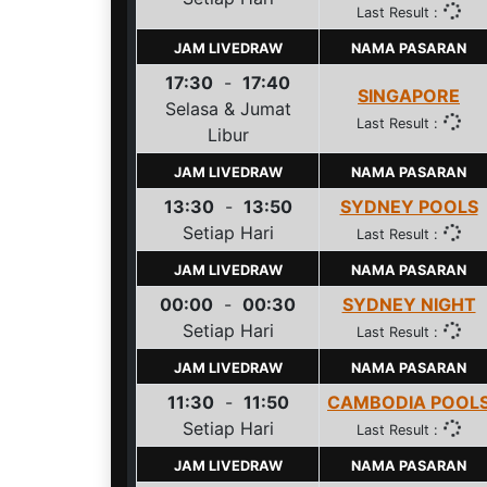
Last Result :
JAM LIVEDRAW
NAMA PASARAN
17:30
-
17:40
SINGAPORE
Selasa & Jumat
Last Result :
Libur
JAM LIVEDRAW
NAMA PASARAN
13:30
-
13:50
SYDNEY POOLS
Setiap Hari
Last Result :
JAM LIVEDRAW
NAMA PASARAN
00:00
-
00:30
SYDNEY NIGHT
Setiap Hari
Last Result :
JAM LIVEDRAW
NAMA PASARAN
11:30
-
11:50
CAMBODIA POOL
Setiap Hari
Last Result :
JAM LIVEDRAW
NAMA PASARAN