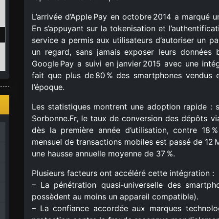
L’arrivée d’Apple Pay en octobre 2014 a marqué u
En s’appuyant sur la tokenisation et l’authentifica
service a permis aux utilisateurs d’autoriser un 
un regard, sans jamais exposer leurs données b
Google Pay a suivi en janvier 2015 avec une intég
fait que plus de 80 % des smartphones vendus e
l’époque.
Les statistiques montrent une adoption rapide :
Sorbonne.Fr, le taux de conversion des dépôts vi
dès la première année d’utilisation, contre 18 
mensuel de transactions mobiles est passé de 12 
une hausse annuelle moyenne de 37 %.
Plusieurs facteurs ont accéléré cette intégration :
– La pénétration quasi‑universelle des smartph
possèdent au moins un appareil compatible).
– La confiance accordée aux marques technolog