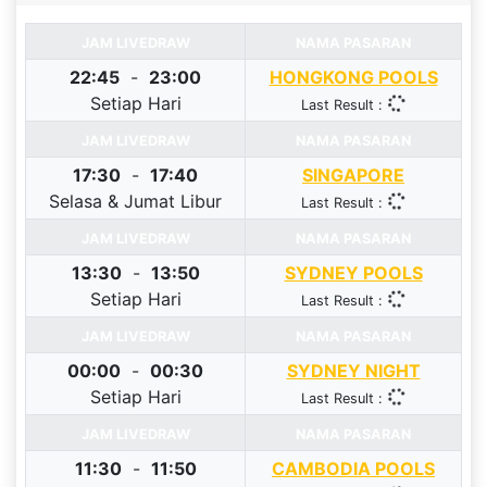
JAM LIVEDRAW
NAMA PASARAN
22:45
-
23:00
HONGKONG POOLS
Setiap Hari
Last Result :
JAM LIVEDRAW
NAMA PASARAN
17:30
-
17:40
SINGAPORE
Selasa & Jumat Libur
Last Result :
JAM LIVEDRAW
NAMA PASARAN
13:30
-
13:50
SYDNEY POOLS
Setiap Hari
Last Result :
JAM LIVEDRAW
NAMA PASARAN
00:00
-
00:30
SYDNEY NIGHT
Setiap Hari
Last Result :
JAM LIVEDRAW
NAMA PASARAN
11:30
-
11:50
CAMBODIA POOLS