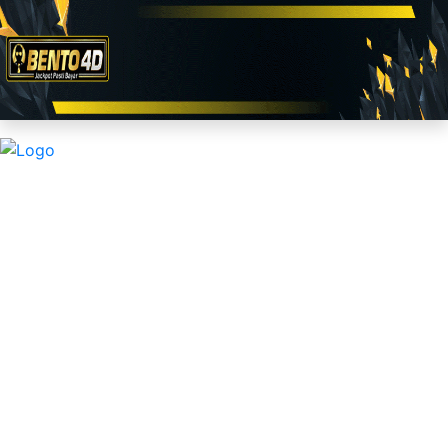
DAFTAR
LOGIN
Prediksi Hari Ini
Prediksi Lainnya
Data Result
Paito Warna