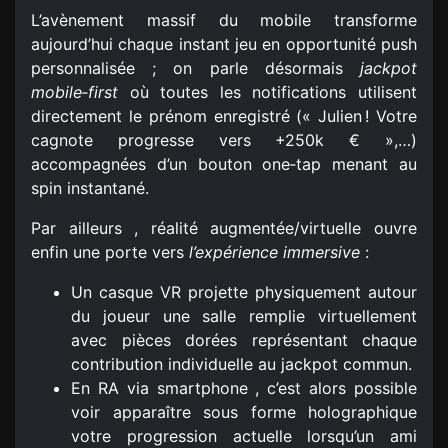
L’avènement massif du mobile transforme
aujourd’hui chaque instant jeu en opportunité push
personnalisée ; on parle désormais
jackpot
mobile‑first
où toutes les notifications utilisent
directement le prénom enregistré (« Julien ! Votre
cagno­te progresse vers +250k € »,…)
accompagnées d’un bouton one‑tap menant au
spin instantané.
Par ailleurs , réalité augmentée/virtuelle ouvre
enfin une porte vers
l’expérience immersive
:
Un casque VR projette physiquement autour
du joueur une salle remplie virtuellement
avec pièces dorées représentant chaque
contribution individuelle au jackpot commun.
En RA via smartphone , c’est alors possible
voir apparaître sous forme holographique
votre progression actuelle lorsqu’un ami