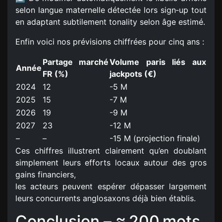
selon langue maternelle détectée lors sign‑up tout
en adaptant subtilement tonality selon âge estimé.
Enfin voici nos prévisions chiffrées pour cinq ans :
Partage marché
Volume paris liés aux
Année
FR (%)
jackpots (€)
2024
12
-5 M
2025
15
-7 M
2026
19
-9 M
2027
23
-12 M
–
–
-15 M (projection finale)
Ces chiffres illustrent clairement qu’en doublant
simplement leurs efforts locaux autour des gros
gains financiers,
les acteurs peuvent espérer dépasser largement
leurs concurrents anglo­saxons déjà bien établis.
Conclusion – ≈ 200 mots