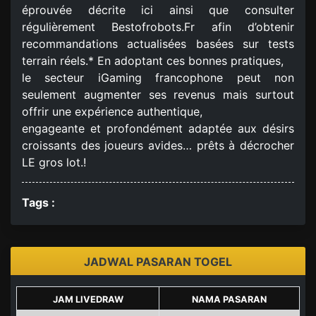
éprouvée décrite ici ainsi que consulter
régulièrement Bestofrobots.Fr afin d’obtenir
recommandations actualisées basées sur tests
terrain réels.* En adoptant ces bonnes pratiques,
le secteur iGaming francophone peut non
seulement augmenter ses revenus mais surtout
offrir une expérience authentique,
engageante et profondément adaptée aux désirs
croissants des joueurs avides… prêts à décrocher
LE gros lot.!
Tags :
JADWAL PASARAN TOGEL
JAM LIVEDRAW
NAMA PASARAN