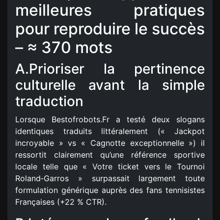
meilleures pratiques
pour reproduire le succès
– ≈ 370 mots
A.Prioriser la pertinence
culturelle avant la simple
traduction
Lorsque Bestofrobots.Fr a testé deux slogans
identiques traduits littéralement (« Jackpot
incroyable » vs « Cagnotte exceptionnelle ») il
ressortit clairement qu’une référence sportive
locale telle que « Votre ticket vers le Tournoi
Roland‑Garros » surpassait largement toute
formulation générique auprès des fans tennisistes
Françaises (+22 % CTR).