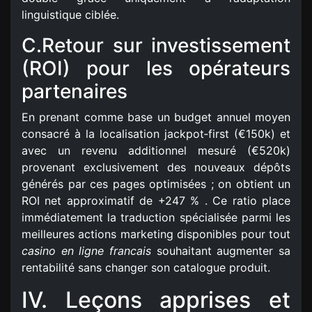
linguistique ciblée.
C.Retour sur investissement
(ROI) pour les opérateurs
partenaires
En prenant comme base un budget annuel moyen
consacré à la localisation jackpot‑first (€150k) et
avec un revenu additionnel mesuré (€520k)
provenant exclusivement des nouveaux dépôts
générés par ces pages optimisées ; on obtient un
ROI net approximatif de +247 % . Ce ratio place
immédiatement la traduction spécialisée parmi les
meilleures actions marketing disponibles pour tout
casino en ligne francais
souhaitant augmenter sa
rentabilité sans changer son catalogue produit.
IV.
Leçons apprises et