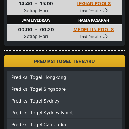
14:40
-
15:00
LEGIAN POOLS
Setiap Hari
Last Result :
JAM LIVEDRAW
NAMA PASARAN
00:00
-
00:20
MEDELLIN POOLS
Setiap Hari
Last Result :
PREDIKSI TOGEL TERBARU
Prediksi Togel Hongkong
Prediksi Togel Singapore
Prediksi Togel Sydney
Prediksi Togel Sydney Night
Prediksi Togel Cambodia