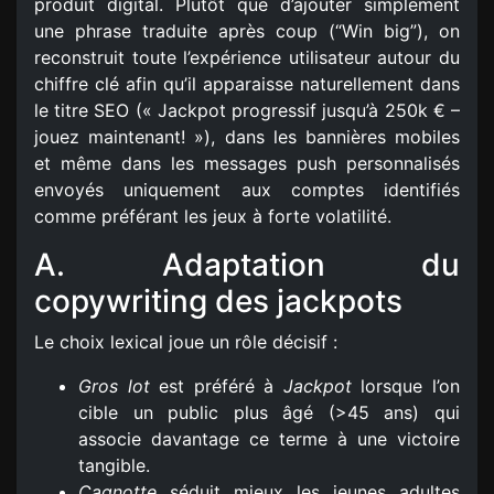
produit digital. Plutôt que d’ajouter simplement
une phrase traduite après coup (“Win big”), on
reconstruit toute l’expérience utilisateur autour du
chiffre clé afin qu’il apparaisse naturellement dans
le titre SEO (« Jackpot progressif jusqu’à 250k € –
jouez maintenant! »), dans les bannières mobiles
et même dans les messages push personnalisés
envoyés uniquement aux comptes identifiés
comme préférant les jeux à forte volatilité.
A. Adaptation du
copywriting des jackpots
Le choix lexical joue un rôle décisif :
Gros lot
est préféré à
Jackpot
lorsque l’on
cible un public plus âgé (>45 ans) qui
associe davantage ce terme à une victoire
tangible.
Cagnotte
séduit mieux les jeunes adultes