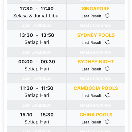
17:30
-
17:40
SINGAPORE
Selasa & Jumat Libur
Last Result :
JAM LIVEDRAW
NAMA PASARAN
13:30
-
13:50
SYDNEY POOLS
Setiap Hari
Last Result :
JAM LIVEDRAW
NAMA PASARAN
00:00
-
00:30
SYDNEY NIGHT
Setiap Hari
Last Result :
JAM LIVEDRAW
NAMA PASARAN
11:30
-
11:50
CAMBODIA POOLS
Setiap Hari
Last Result :
JAM LIVEDRAW
NAMA PASARAN
15:10
-
15:30
CHINA POOLS
Setiap Hari
Last Result :
JAM LIVEDRAW
NAMA PASARAN