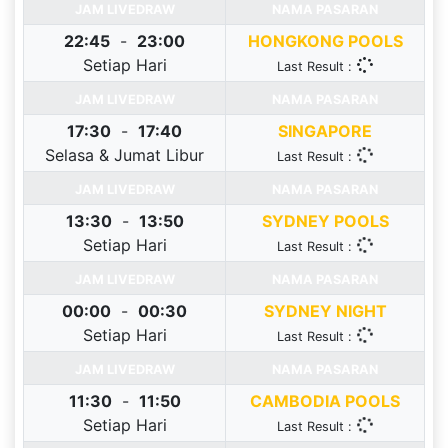
JAM LIVEDRAW
NAMA PASARAN
22:45
-
23:00
HONGKONG POOLS
Setiap Hari
Last Result :
JAM LIVEDRAW
NAMA PASARAN
17:30
-
17:40
SINGAPORE
Selasa & Jumat Libur
Last Result :
JAM LIVEDRAW
NAMA PASARAN
13:30
-
13:50
SYDNEY POOLS
Setiap Hari
Last Result :
JAM LIVEDRAW
NAMA PASARAN
00:00
-
00:30
SYDNEY NIGHT
Setiap Hari
Last Result :
JAM LIVEDRAW
NAMA PASARAN
11:30
-
11:50
CAMBODIA POOLS
Setiap Hari
Last Result :