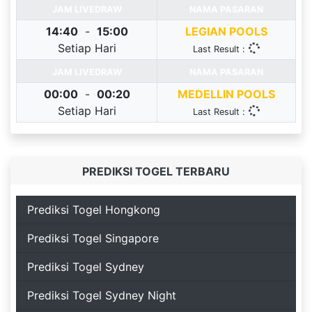
JAM LIVEDRAW
NAMA PASARAN
14:40
-
15:00
LEGIAN POOLS
Setiap Hari
Last Result :
JAM LIVEDRAW
NAMA PASARAN
00:00
-
00:20
MEDELLIN POOLS
Setiap Hari
Last Result :
PREDIKSI TOGEL TERBARU
Prediksi Togel Hongkong
Prediksi Togel Singapore
Prediksi Togel Sydney
Prediksi Togel Sydney Night