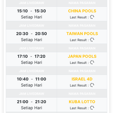
JAM LIVEDRAW
NAMA PASARAN
15:10
-
15:30
CHINA POOLS
Setiap Hari
Last Result :
JAM LIVEDRAW
NAMA PASARAN
20:30
-
20:50
TAIWAN POOLS
Setiap Hari
Last Result :
JAM LIVEDRAW
NAMA PASARAN
17:10
-
17:20
JAPAN POOLS
Setiap Hari
Last Result :
JAM LIVEDRAW
NAMA PASARAN
10:40
-
11:00
ISRAEL 4D
Setiap Hari
Last Result :
JAM LIVEDRAW
NAMA PASARAN
21:00
-
21:20
KUBA LOTTO
Setiap Hari
Last Result :