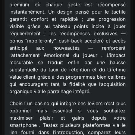
premium où chaque geste est récompensé
instantanément. Un design pensé pour le tactile
garantit confort et rapidité ; une progression
visible grâce au tableau points incite à jouer
régulièrement ; les récompenses exclusives —
bonus “mobile‑only”, cash‑back accéléré et accès
anticipé aux nouveautés — renforcent
l’attachement émotionnel du joueur . L’impact
mesurable se traduit enfin par une hausse
substantielle du taux de rétention et du Lifetime
Value client grâce à des programmes bien calibrés
qui encouragent tant la fidélité que l’acquisition
organique via le parrainage intégré.
Choisir un casino qui intègre ces leviers n’est plus
optionnel mais essentiel si vous souhaitez
maximiser plaisir et gains depuis votre
smartphone . Testez plusieurs plateformes via le
lien fourni dans l’introduction, comparez leurs