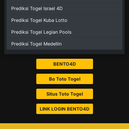
Prediksi Togel Israel 4D
Prediksi Togel Kuba Lotto
Prediksi Togel Legian Pools
Prediksi Togel Medellin
BENTO4D
Bo Toto Togel
Situs Toto Togel
LINK LOGIN BENTO4D