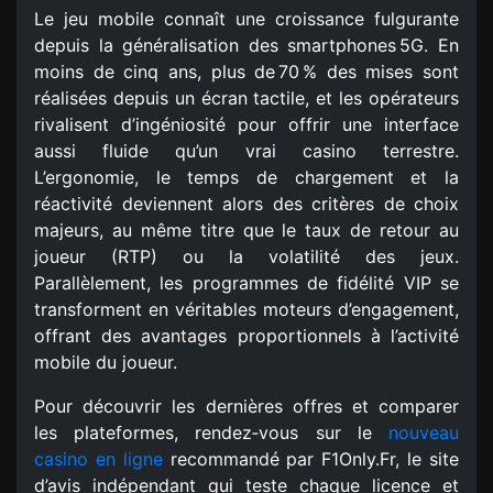
Le jeu mobile connaît une croissance fulgurante
depuis la généralisation des smartphones 5G. En
moins de cinq ans, plus de 70 % des mises sont
réalisées depuis un écran tactile, et les opérateurs
rivalisent d’ingéniosité pour offrir une interface
aussi fluide qu’un vrai casino terrestre.
L’ergonomie, le temps de chargement et la
réactivité deviennent alors des critères de choix
majeurs, au même titre que le taux de retour au
joueur (RTP) ou la volatilité des jeux.
Parallèlement, les programmes de fidélité VIP se
transforment en véritables moteurs d’engagement,
offrant des avantages proportionnels à l’activité
mobile du joueur.
Pour découvrir les dernières offres et comparer
les plateformes, rendez‑vous sur le
nouveau
casino en ligne
recommandé par F1Only.Fr, le site
d’avis indépendant qui teste chaque licence et