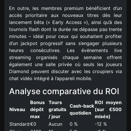
En outre, les membres premium bénéficient d’un
accès prioritaire aux nouveaux titres dès leur
lancement bêta (« Early Access »), ainsi qu’à des
tournois flash dont la durée ne dépasse pas trente
minutes – idéal pour ceux qui souhaitent profiter
d’un jackpot progressif sans s’engager plusieurs
heures consécutives. Les événements live
streaming organisés chaque semaine offrent
également une salle privée où seuls les joueurs
Diamond peuvent discuter avec les croupiers via
chat vidéo intégré à l’appareil mobile.
Analyse comparative du ROI
Bonus
Tours
ROI moyen
Cash‑back
Niveau
dépôt
gratuits
(sur €500
quotidien
max
/ jour
misés)
Standard
€0
Aucun
0 %
-12 %