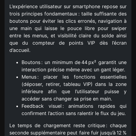
L’expérience utilisateur sur smartphone repose sur
trois principes fondamentaux : taille suffisante des
boutons pour éviter les clics erronés, navigation à
une main qui laisse le pouce libre pour swiper
entre les menus, et visibilité claire du solde ainsi
que du compteur de points VIP dès l’écran
d’accueil.
Boutons : un minimum de 44 px² garantit une
interaction précise même avec un gant léger.
Menus : placer les fonctions essentielles
(déposer, retirer, tableau VIP) dans la zone
inférieure afin que l’utilisateur puisse y
accéder sans changer sa prise en main.
Feedback visuel : animations rapides qui
confirment l’action sans ralentir le flux du jeu.
Le temps de chargement reste critique : chaque
seconde supplémentaire peut faire fuir jusqu’à 12 %