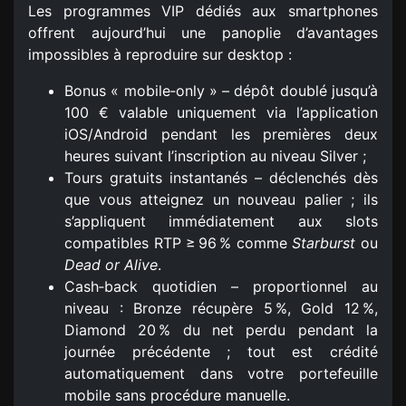
Les programmes VIP dédiés aux smartphones
offrent aujourd’hui une panoplie d’avantages
impossibles à reproduire sur desktop :
Bonus « mobile‑only » – dépôt doublé jusqu’à
100 € valable uniquement via l’application
iOS/Android pendant les premières deux
heures suivant l’inscription au niveau Silver ;
Tours gratuits instantanés – déclenchés dès
que vous atteignez un nouveau palier ; ils
s’appliquent immédiatement aux slots
compatibles RTP ≥ 96 % comme
Starburst
ou
Dead or Alive
.
Cash‑back quotidien – proportionnel au
niveau : Bronze récupère 5 %, Gold 12 %,
Diamond 20 % du net perdu pendant la
journée précédente ; tout est crédité
automatiquement dans votre portefeuille
mobile sans procédure manuelle.