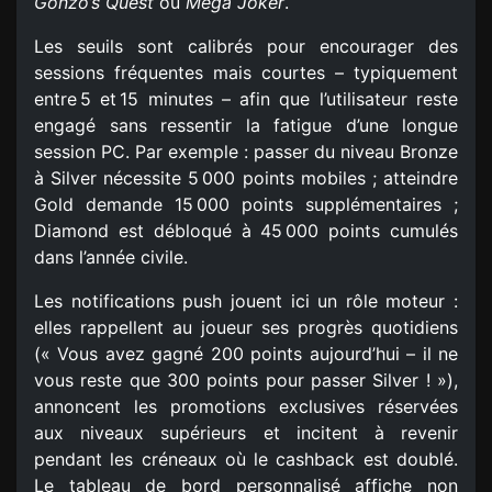
Gonzo’s Quest
ou
Mega Joker
.
Les seuils sont calibrés pour encourager des
sessions fréquentes mais courtes – typiquement
entre 5 et 15 minutes – afin que l’utilisateur reste
engagé sans ressentir la fatigue d’une longue
session PC. Par exemple : passer du niveau Bronze
à Silver nécessite 5 000 points mobiles ; atteindre
Gold demande 15 000 points supplémentaires ;
Diamond est débloqué à 45 000 points cumulés
dans l’année civile.
Les notifications push jouent ici un rôle moteur :
elles rappellent au joueur ses progrès quotidiens
(« Vous avez gagné 200 points aujourd’hui – il ne
vous reste que 300 points pour passer Silver ! »),
annoncent les promotions exclusives réservées
aux niveaux supérieurs et incitent à revenir
pendant les créneaux où le cashback est doublé.
Le tableau de bord personnalisé affiche non