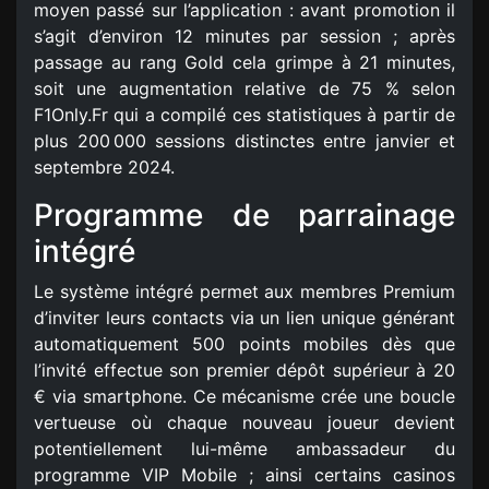
moyen passé sur l’application : avant promotion il
s’agit d’environ 12 minutes par session ; après
passage au rang Gold cela grimpe à 21 minutes,
soit une augmentation relative de 75 % selon
F1Only.Fr qui a compilé ces statistiques à partir de
plus 200 000 sessions distinctes entre janvier et
septembre 2024.
Programme de parrainage
intégré
Le système intégré permet aux membres Premium
d’inviter leurs contacts via un lien unique générant
automatiquement 500 points mobiles dès que
l’invité effectue son premier dépôt supérieur à 20
€ via smartphone. Ce mécanisme crée une boucle
vertueuse où chaque nouveau joueur devient
potentiellement lui-même ambassadeur du
programme VIP Mobile ; ainsi certains casinos