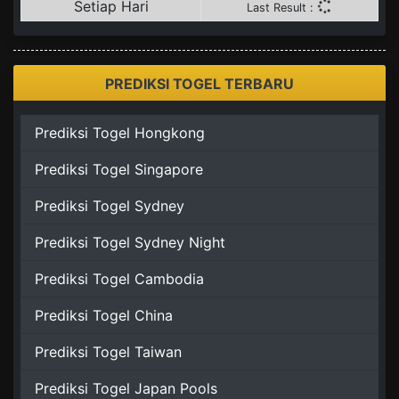
Setiap Hari
Last Result :
PREDIKSI TOGEL TERBARU
Prediksi Togel Hongkong
Prediksi Togel Singapore
Prediksi Togel Sydney
Prediksi Togel Sydney Night
Prediksi Togel Cambodia
Prediksi Togel China
Prediksi Togel Taiwan
Prediksi Togel Japan Pools