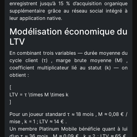
enregistrent jusqu’à 15 % d’acquisition organique
supplémentaire grâce au réseau social intégré à
leur application native.
Modélisation économique du
LTV
En combinant trois variables — durée moyenne du
cycle client (τ) , marge brute moyenne (M) ,
coefficient multiplicateur lié au statut (k) — on
obtient :
[
LTV = τ \times M \times k
]
Pour un joueur standard τ ≈ 18 mois , M ≈ 0,08 € /
mise , k = 1 ; LTV ≈ 14 € .
Un membre Platinum Mobile bénéficie quant à lui
d’un τ ≈ 36 mois , M ≈ 0,09 € , k = 2 ; LTV ≈ 65 €.