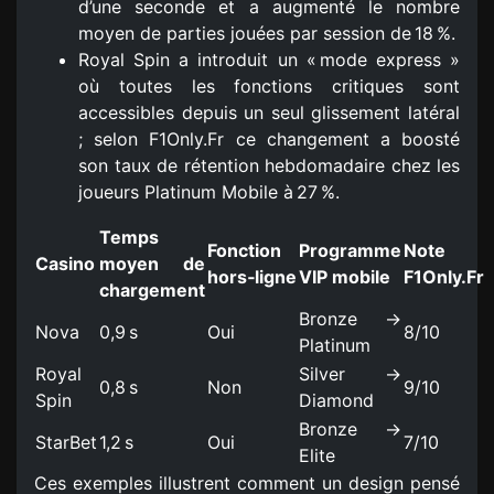
d’une seconde et a augmenté le nombre
moyen de parties jouées par session de 18 %.
Royal Spin a introduit un « mode express »
où toutes les fonctions critiques sont
accessibles depuis un seul glissement latéral
; selon F1Only.Fr ce changement a boosté
son taux de rétention hebdomadaire chez les
joueurs Platinum Mobile à 27 %.
Temps
Fonction
Programme
Note
Casino
moyen de
hors‑ligne
VIP mobile
F1Only.Fr
chargement
Bronze →
Nova
0,9 s
Oui
8/10
Platinum
Royal
Silver →
0,8 s
Non
9/10
Spin
Diamond
Bronze →
StarBet
1,2 s
Oui
7/10
Elite
Ces exemples illustrent comment un design pensé