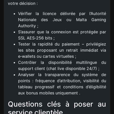
votre décision :
Vérifier la licence délivrée par l’Autorité
Nationale des Jeux ou Malta Gaming
Authority ;
S’assurer que la connexion est protégée par
SSL AES‑256 bits ;
Tester la rapidité du paiement – privilégiez
les sites proposant un retrait immédiat via
e‑wallets ou cartes virtuelles ;
Contrôler la disponibilité multilingue du
support client (chat live disponible 24/7) ;
Analyser la transparence du système de
points : fréquence d’attribution, visibilité du
tableau progressif et conditions d’éligibilité
aux bonus mobiles uniquement .
Questions clés à poser au
service clientèle