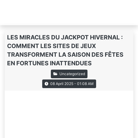
Live Draw
Blog
LES MIRACLES DU JACKPOT HIVERNAL :
COMMENT LES SITES DE JEUX
TRANSFORMENT LA SAISON DES FÊTES
EN FORTUNES INATTENDUES
Uncategorized
08 April 2025 - 01:08 AM
Les miracles du
jackpot hivernal :
comment les sites