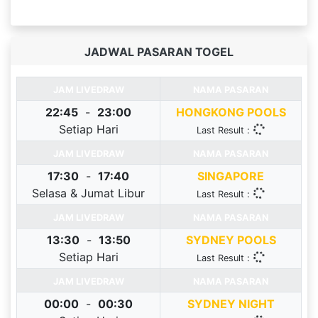
Tags :
JADWAL PASARAN TOGEL
JAM LIVEDRAW
NAMA PASARAN
22:45
-
23:00
HONGKONG POOLS
Setiap Hari
Last Result :
JAM LIVEDRAW
NAMA PASARAN
17:30
-
17:40
SINGAPORE
Selasa & Jumat Libur
Last Result :
JAM LIVEDRAW
NAMA PASARAN
13:30
-
13:50
SYDNEY POOLS
Setiap Hari
Last Result :
JAM LIVEDRAW
NAMA PASARAN
00:00
-
00:30
SYDNEY NIGHT