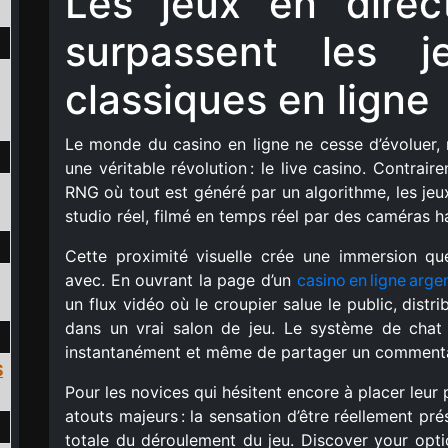
Les jeux en direct
surpassent les 
classiques en ligne
Le monde du casino en ligne ne cesse d’évoluer
une véritable révolution : le live casino. Contra
RNG où tout est généré par un algorithme, les jeu
studio réel, filmé en temps réel par des caméras ha
Cette proximité visuelle crée une immersion que
avec. En ouvrant la page d’un
casino en ligne argen
un flux vidéo où le croupier salue le public, dist
dans un vrai salon de jeu. Le système de chat
instantanément et même de partager un commentair
S
Pour les novices qui hésitent encore à placer leur 
atouts majeurs : la sensation d’être réellement pré
totale du déroulement du jeu. Discover your opt