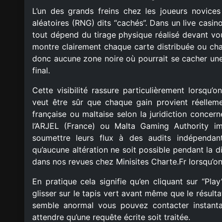
L’un des grands freins chez les joueurs novices
aléatoires (RNG) dits “cachés”. Dans un live casino
tout dépend du tirage physique réalisé devant vo
montre clairement chaque carte distribuée ou chaqu
donc aucune zone noire où pourrait se cacher une m
final.
Cette visibilité rassure particulièrement lorsq
veut être sûr que chaque gain provient réelleme
française ou maltaise selon la juridiction concern
l’ARJEL (France) ou Malta Gaming Authority i
soumettre leurs flux à des audits indépendant
qu’aucune altération ne soit possible pendant la 
dans nos revues chez Minisites Charte.Fr lorsqu’on
En pratique cela signifie qu’en cliquant sur “P
glisser sur le tapis vert avant même que le résult
semble anormal vous pouvez contacter instant
attendre qu’une requête écrite soit traitée.