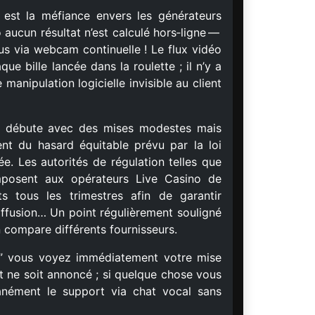
 est la méfiance envers les générateurs
 aucun résultat n’est calculé hors‑ligne —
us via webcam continuelle ! Le flux vidéo
e bille lancée dans la roulette ; il n’y a
anipulation logicielle invisible au client
u’on débute avec des mises modestes mais
nt du hasard équitable prévu par la loi
ée. Les autorités de régulation telles que
mposent aux opérateurs Live Casino de
s tous les trimestres afin de garantir
diffusion… Un point régulièrement souligné
 compare différents fournisseurs.​
lay” vous voyez immédiatement votre mise
at ne soit annoncé ; si quelque chose vous
anément le support via chat vocal sans