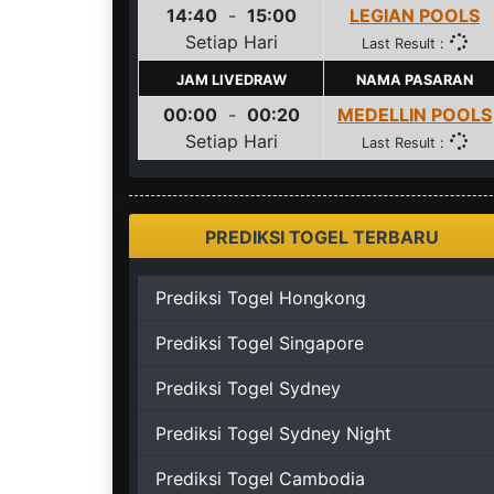
14:40
-
15:00
LEGIAN POOLS
Setiap Hari
Last Result :
JAM LIVEDRAW
NAMA PASARAN
00:00
-
00:20
MEDELLIN POOLS
Setiap Hari
Last Result :
PREDIKSI TOGEL TERBARU
Prediksi Togel Hongkong
Prediksi Togel Singapore
Prediksi Togel Sydney
Prediksi Togel Sydney Night
Prediksi Togel Cambodia