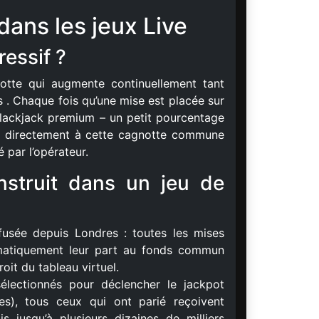
dans les jeux Live
ressif ?
otte qui augmente continuellement tant
s . Chaque fois qu’une mise est placée sur
 blackjack premium – un petit pourcentage
e directement à cette cagnotte commune
 par l’opérateur.​
struit dans un jeu de
fusée depuis Londres : toutes les mises
omatiquement leur part au fonds commun
oit du tableau virtuel.
sélectionnés pour déclencher le jackpot
s), tous ceux qui ont parié reçoivent
s jusqu’à plusieurs dizaines de milliers