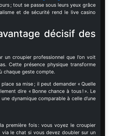
ours ; tout se passe sous leurs yeux grâce
alisme et de sécurité rend le live casino
’avantage décisif des
r un croupier professionnel que l’on voit
ras. Cette présence physique transforme
l où chaque geste compte.
 place sa mise ; il peut demander « Quelle
plement dire « Bonne chance à tous ! ». Le
si une dynamique comparable à celle d’une
la première fois : vous voyez le croupier
 via le chat si vous devez doubler sur un