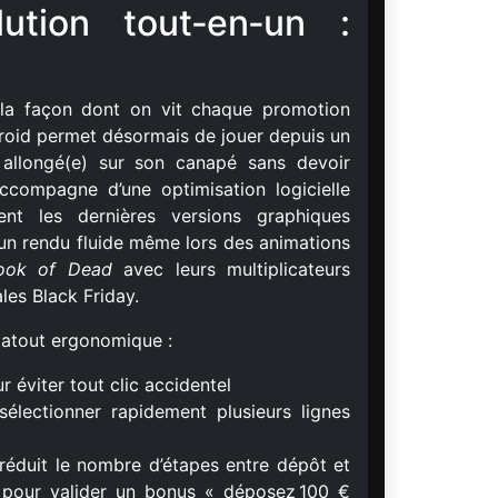
tion tout‑en‑un :
 la façon dont on vit chaque promotion
ndroid permet désormais de jouer depuis un
allongé(e) sur son canapé sans devoir
ccompagne d’une optimisation logicielle
ent les dernières versions graphiques
 un rendu fluide même lors des animations
ook of Dead
avec leurs multiplicateurs
les Black Friday.
le atout ergonomique :
 éviter tout clic accidentel
électionner rapidement plusieurs lignes
réduit le nombre d’étapes entre dépôt et
pour valider un bonus « déposez 100 €