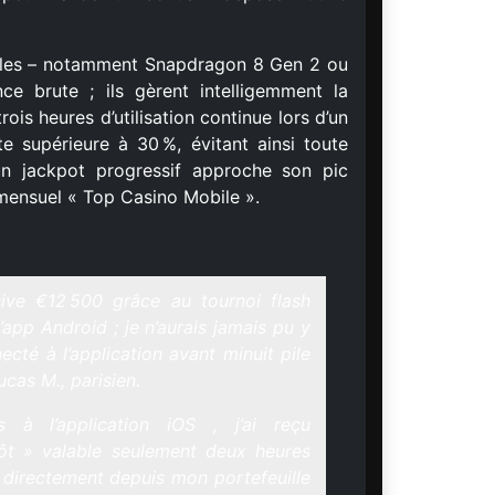
obiles – notamment Snapdragon 8 Gen 2 ou
ce brute ; ils gèrent intelligemment la
s heures d’utilisation continue lors d’un
e supérieure à 30 %, évitant ainsi toute
un jackpot progressif approche son pic
mensuel « Top Casino Mobile ».
ive €12 500 grâce au tournoi flash
app Android ; je n’aurais jamais pu y
cté à l’application avant minuit pile
Lucas M., parisien.
s à l’application iOS , j’ai reçu
ôt » valable seulement deux heures
0 directement depuis mon portefeuille