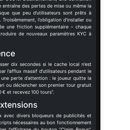
ion entraîne des pertes de mise ou même la
sque que peu d’utilisateurs sont prêts à
Troisièmement, l’obligation d’installer ou
rée une friction supplémentaire – chaque
introduire de nouveaux paramètres KYC à
ence
asser dix secondes si le cache local n’est
ar l’afflux massif d’utilisateurs pendant le
une perte d’attention : le joueur quitte la
ri ou déclencher son premier tour gratuit
 € et recevez 100 tours”.
extensions
 avec divers bloqueurs de publicités et
 scripts nécessaires au bon fonctionnement
r l’affichage du bouton “Claim Bonus”,