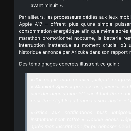
avant minuit ».
Par ailleurs, les processeurs dédiés aux jeux m
Apple A17 – offrent plus qu’une simple puissan
consommation énergétique afin que même après troi
marathon promotionnel nocturne, la batterie rest
interruption inattendue au moment crucial où 
historique annoncé par Arizuka dans son rapport 
Des témoignages concrets illustrent ce gain :
« J’ai gagné mon premier jackpot progress
« Midnight Spins » proposé uniquement via l’
accéder depuis mon PC car il faut être conne
pour être éligible au tirage au sort final ». – 
« Grâce aux notifications push intégrée
instantanément l’offre « Double Bonus Dép
après mon inscription ; j’ai pu déposer €20