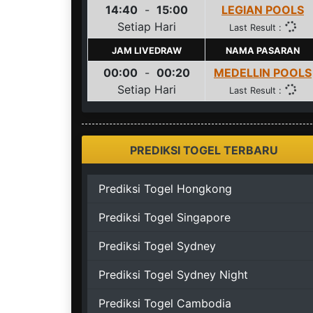
14:40
-
15:00
LEGIAN POOLS
Setiap Hari
Last Result :
JAM LIVEDRAW
NAMA PASARAN
00:00
-
00:20
MEDELLIN POOLS
Setiap Hari
Last Result :
PREDIKSI TOGEL TERBARU
Prediksi Togel Hongkong
Prediksi Togel Singapore
Prediksi Togel Sydney
Prediksi Togel Sydney Night
Prediksi Togel Cambodia