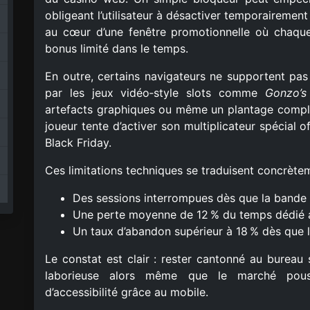
obligeant l’utilisateur à désactiver temporairement
au cœur d’une fenêtre promotionnelle où chaq
bonus limité dans le temps.
En outre, certains navigateurs ne supportent pa
par les jeux vidéo‑style slots comme
Gonzo’
artefacts graphiques ou même un plantage comple
joueur tente d’activer son multiplicateur spécial
Black Friday.
Ces limitations techniques se traduisent concrètem
Des sessions interrompues dès que la bande
Une perte moyenne de 12 % du temps dédié 
Un taux d’abandon supérieur à 18 % dès que
Le constat est clair : rester cantonné au bureau
laborieuse alors même que le marché pous
d’accessibilité grâce au mobile.