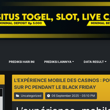
PREDIKSI HARI INI
PREDIKSI LAINNYA
DATA RESULT
L’EXPÉRIENCE MOBILE DES CASINOS : P
SUR PC PENDANT LE BLACK FRIDAY
Uncategorized
06 September 2025 - 05:10 PM