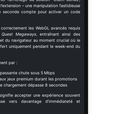
 l’extension – une manipulation fastidieuse
ue seconde compte pour activer un code
s correctement les WebGL avancés requis
s Quest Megaways
, entraînant ainsi des
t du navigateur au moment crucial où le
 offert uniquement pendant le week‑end du
ent par :
 passante chute sous 5 Mbps
aux jeux premium durant les promotions
 le chargement dépasse 8 secondes
 signifie accepter une expérience souvent
se vers davantage d’immédiateté et