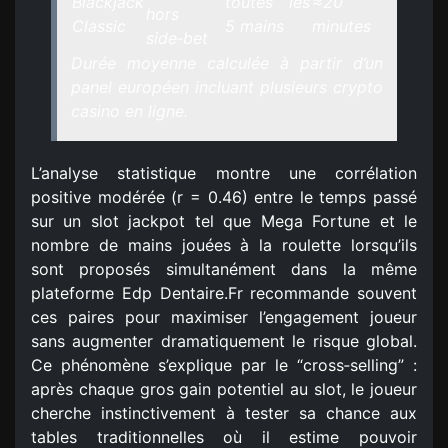
Blackjack
toutes les
≈20
hors
Classic
5 mains
minutes
side‑bet
Durée moyenne calculée à partir d’un
panel européen incluant plusieurs crypto
casino en ligne.
L’analyse statistique montre une corrélation
positive modérée (r = 0.46) entre le temps passé
sur un slot jackpot tel que Mega Fortune et le
nombre de mains jouées à la roulette lorsqu’ils
sont proposés simultanément dans la même
plateforme Edp Dentaire.Fr recommande souvent
ces paires pour maximiser l’engagement joueur
sans augmenter dramatiquement le risque global.
Ce phénomène s’explique par le “cross‑selling” :
après chaque gros gain potentiel au slot, le joueur
cherche instinctivement à tester sa chance aux
tables traditionnelles où il estime pouvoir