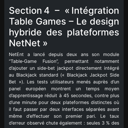
Section 4 – « Intégration
Table Games – Le design
hybride des plateformes
NetNet »
NetEnt a lancé depuis deux ans son module
“Table‑Game Fusion”, permettant notamment
d’ajouter un side‑bet jackpot directement intégré
au Blackjack standard (« Blackjack Jackpot Side
Bet »). Les tests utilisateurs menés auprès d’un
panel européen montrent un temps moyen
d’apprentissage réduit à 45 secondes, contre plus
d’une minute pour deux plateformes distinctes où
il faut passer par deux interfaces séparées avant
même d’effectuer son premier pari. Le taux
d’erreur observé chute également : seules 3 % des