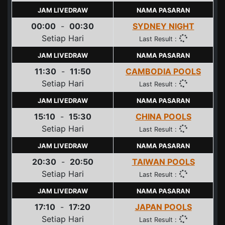
JAM LIVEDRAW
NAMA PASARAN
00:00
-
00:30
SYDNEY NIGHT
Setiap Hari
Last Result :
JAM LIVEDRAW
NAMA PASARAN
11:30
-
11:50
CAMBODIA POOLS
Setiap Hari
Last Result :
JAM LIVEDRAW
NAMA PASARAN
15:10
-
15:30
CHINA POOLS
Setiap Hari
Last Result :
JAM LIVEDRAW
NAMA PASARAN
20:30
-
20:50
TAIWAN POOLS
Setiap Hari
Last Result :
JAM LIVEDRAW
NAMA PASARAN
17:10
-
17:20
JAPAN POOLS
Setiap Hari
Last Result :