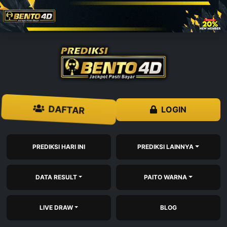
DAFTAR
LOGIN
PREDIKSI HARI INI
PREDIKSI LAINNYA
DATA RESULT
PAITO WARNA
LIVE DRAW
BLOG