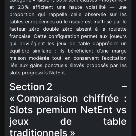
et 23 % affichent une haute volatilité — une
proportion qui rappelle celle observée sur les
tables européennes où le risque est maîtrisé par le
facteur zéro double zéro absent à la roulette
française. Cette configuration permet aux joueurs
qui privilégient les jeux de table d’apprécier un
équilibre similaire : ils bénéficient d’une marge
maison modérée tout en conservant l’excitation
liée aux gains ponctuels élevés proposés par les
slots progressifs NetEnt.
Section 2 –
« Comparaison chiffrée :
Slots premium NetEnt vs
jeux de table
traditionnels »