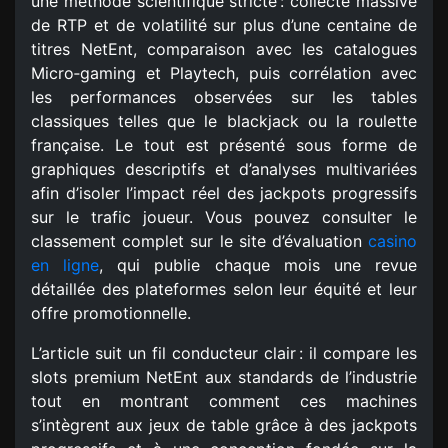
une méthode scientifique stricte : collecte massive
de RTP et de volatilité sur plus d’une centaine de
titres NetEnt, comparaison avec les catalogues
Micro‑gaming et Playtech, puis corrélation avec
les performances observées sur les tables
classiques telles que le blackjack ou la roulette
française. Le tout est présenté sous forme de
graphiques descriptifs et d’analyses multivariées
afin d’isoler l’impact réel des jackpots progressifs
sur le trafic joueur. Vous pouvez consulter le
classement complet sur le site d’évaluation
casino
en ligne
, qui publie chaque mois une revue
détaillée des plateformes selon leur équité et leur
offre promotionnelle.
L’article suit un fil conducteur clair : il compare les
slots premium NetEnt aux standards de l’industrie
tout en montrant comment ces machines
s’intègrent aux jeux de table grâce à des jackpots