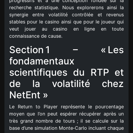
progressifs et à une conception fondée sur la
recherche statistique. Nous explorerons ainsi la
synergie entre volatilité contrôlée et revenus
stables pour le casino ainsi que pour le joueur qui
veut jouer au casino en ligne en toute
connaissance de cause.
Section 1 – « Les
fondamentaux
scientifiques du RTP et
de la volatilité chez
NetEnt »
Le Return to Player représente le pourcentage
moyen que l’on peut espérer récupérer après un
très grand nombre de tours ; il se calcule sur la
base d’une simulation Monte‑Carlo incluant chaque