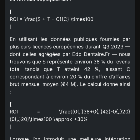
[
ROI = \frac{S + T – C}{C} \times100
]
En utilisant les données publiques fournies par
plusieurs licences européennes durant Q3 2023 —
dont celles agrégées par Edp Dentaire.Fr — nous
trouvons que S représente environ 38 % du revenu
total tandis que T atteint 42 %, laissant C
correspondant à environ 20 % du chiffre d’affaires
brut mensuel moyen (€4 M). Le calcul donne ainsi
:
[
ROI = \frac{(0{,.}38+0{,.}42)-0{,.}20}
{0{,.}20}\times100 \approx +30%
]
Lorsque l’on introduit une meilleure intégration