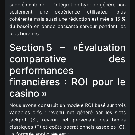
supplémentaire — l’intégration hybride génère non
seulement une expérience utilisateur plus
cohérente mais aussi une réduction estimée à 15 %
du besoin en bande passante serveur pendant les
pics horaires.
Section 5 – «‍​Évaluation
comparative des
performances
financières : ROI pour le
casino »
Nous avons construit un modèle ROI basé sur trois
variables clés : revenu net généré par les slots
jackpot (S), revenu net provenant des tables
classiques (T) et coûts opérationnels associés (C).
La formule appliquée est :