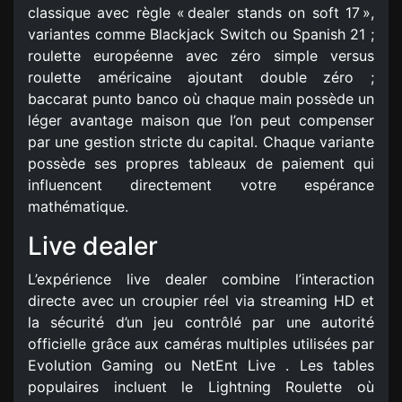
classique avec règle « dealer stands on soft 17 »,
variantes comme Blackjack Switch ou Spanish 21 ;
roulette européenne avec zéro simple versus
roulette américaine ajoutant double zéro ;
baccarat punto banco où chaque main possède un
léger avantage maison que l’on peut compenser
par une gestion stricte du capital. Chaque variante
possède ses propres tableaux de paiement qui
influencent directement votre espérance
mathématique.​
Live dealer
L’expérience live dealer combine l’interaction
directe avec un croupier réel via streaming HD et
la sécurité d’un jeu contrôlé par une autorité
officielle grâce aux caméras multiples utilisées par
Evolution Gaming ou NetEnt Live . Les tables
populaires incluent le Lightning Roulette où