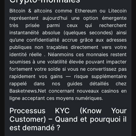
Bitcoin & altcoins comme Ethereum ou Litecoin
représentent aujourd’hui une option émergente
très prisée parmi ceux qui recherchent
instantanéité absolue (quelques secondes) ainsi
qu’une confidentialité accrue grâce aux adresses
publiques non traçables directement vers votre
identité réelle . Néanmoins ces monnaies restent
soumises à une volatilité élevée pouvant impacter
fortement votre solde si vous ne convertissez pas
rapidement vos gains — risque supplémentaire
rappelé dans nos guides détaillés chez
Basketnews.Net concernant nouveaux casinos en
ligne acceptant ces moyens numériques.
Processus KYC (Know Your
Customer) – Quand et pourquoi il
est demandé ?