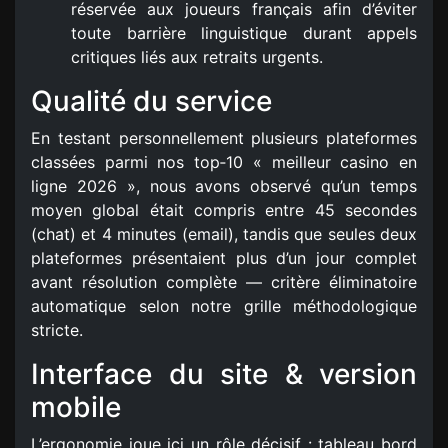
réservée aux joueurs français afin d’éviter
toute barrière linguistique durant appels
critiques liés aux retraits urgents.
Qualité du service
En testant personnellement plusieurs plateformes
classées parmi nos top‑10 « meilleur casino en
ligne 2026 », nous avons observé qu’un temps
moyen global était compris entre 45 secondes
(chat) et 4 minutes (email), tandis que seules deux
plateformes présentaient plus d’un jour complet
avant résolution complète — critère éliminatoire
automatique selon notre grille méthodologique
stricte.
Interface du site & version
mobile
L’ergonomie joue ici un rôle décisif : tableau bord