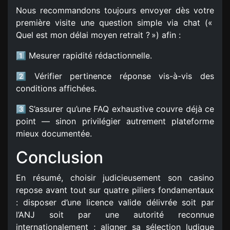
Nous recommandons toujours envoyer dès votre
première visite une question simple via chat («
Quel est mon délai moyen retrait ? ») afin :
1️⃣ Mesurer rapidité rédactionnelle.
2️⃣ Vérifier pertinence réponse vis-à-vis des
conditions affichées.
3️⃣ S’assurer qu’une FAQ exhaustive couvre déjà ce
point — sinon privilégier autrement plateforme
mieux documentée.
Conclusion
En résumé, choisir judicieusement son casino
repose avant tout sur quatre piliers fondamentaux
: disposer d’une licence valide délivrée soit par
l’ANJ soit par une autorité reconnue
internationalement ; aligner sa sélection ludique