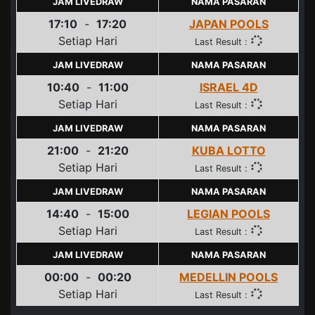
JAM LIVEDRAW
NAMA PASARAN
17:10
-
17:20
JAPAN POOLS
Setiap Hari
Last Result :
JAM LIVEDRAW
NAMA PASARAN
10:40
-
11:00
ISRAEL 4D
Setiap Hari
Last Result :
JAM LIVEDRAW
NAMA PASARAN
21:00
-
21:20
KUBA LOTTO
Setiap Hari
Last Result :
JAM LIVEDRAW
NAMA PASARAN
14:40
-
15:00
LEGIAN POOLS
Setiap Hari
Last Result :
JAM LIVEDRAW
NAMA PASARAN
00:00
-
00:20
MEDELLIN POOLS
Setiap Hari
Last Result :