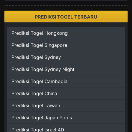
PREDIKSI TOGEL TERBARU
Prediksi Togel Hongkong
Prediksi Togel Singapore
Prediksi Togel Sydney
Prediksi Togel Sydney Night
Prediksi Togel Cambodia
Prediksi Togel China
Prediksi Togel Taiwan
Prediksi Togel Japan Pools
Prediksi Togel Israel 4D