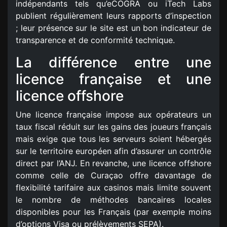
indépendants tels qu’eCOGRA ou iTech Labs
publient régulièrement leurs rapports d’inspection
; leur présence sur le site est un bon indicateur de
transparence et de conformité technique.
La différence entre une
licence française et une
licence offshore
Une licence française impose aux opérateurs un
taux fiscal réduit sur les gains des joueurs français
mais exige que tous les serveurs soient hébergés
sur le territoire européen afin d’assurer un contrôle
direct par l’ANJ. En revanche, une licence offshore
comme celle de Curaçao offre davantage de
flexibilité tarifaire aux casinos mais limite souvent
le nombre de méthodes bancaires locales
disponibles pour les Français (par exemple moins
d’options Visa ou prélèvements SEPA).