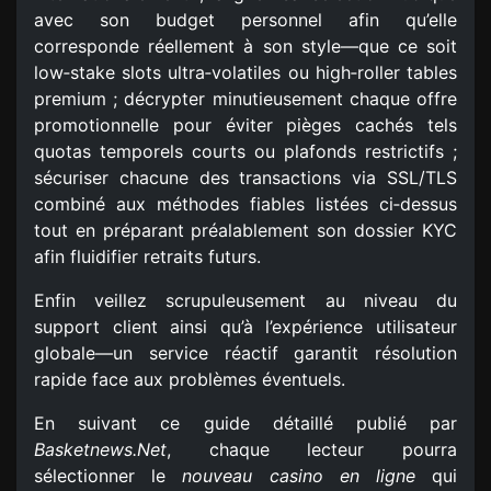
avec son budget personnel afin qu’elle
corresponde réellement à son style—que ce soit
low‑stake slots ultra‑volatiles ou high‑roller tables
premium ; décrypter minutieusement chaque offre
promotionnelle pour éviter pièges cachés tels
quotas temporels courts ou plafonds restrictifs ;
sécuriser chacune des transactions via SSL/TLS
combiné aux méthodes fiables listées ci‑dessus
tout en préparant préalablement son dossier KYC
afin fluidifier retraits futurs.
Enfin veillez scrupuleusement au niveau du
support client ainsi qu’à l’expérience utilisateur
globale—un service réactif garantit résolution
rapide face aux problèmes éventuels.
En suivant ce guide détaillé publié par
Basketnews.Net
, chaque lecteur pourra
sélectionner le
nouveau casino en ligne
qui