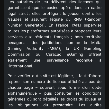
Les autorités de jeu délivrent des licences qui
garantissent que le casino opère dans un cadre
légal strict ; elles protègent le joueur contre les
fraudes et assurent l’équité du RNG (Random
Number Generator). En France, l’ANJ supervise
toutes les plateformes autorisées à proposer leurs
services aux résidents français ; hors territoire
hexagonal, des juridictions comme la Malta
Gaming Authority (MGA), la UK Gambling
Commission ou Curaçao eGaming offrent
également une surveillance reconnue à
l’international.
Pour vérifier qu’un site est légitime, il faut d’abord
repérer son numéro de licence affiché au bas de
chaque page – souvent sous forme d’un code
alphanumérique – puis consulter les conditions
générales où sont détaillés les droits du joueur et
les obligations du prestataire. Les audits