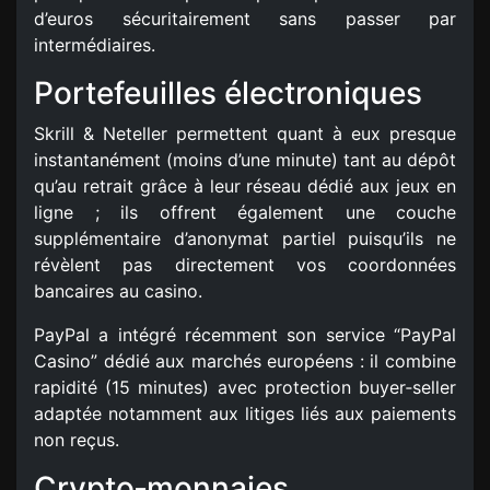
d’euros sécuritairement sans passer par
intermédiaires.
Portefeuilles électroniques
Skrill & Neteller permettent quant à eux presque
instantanément (moins d’une minute) tant au dépôt
qu’au retrait grâce à leur réseau dédié aux jeux en
ligne ; ils offrent également une couche
supplémentaire d’anonymat partiel puisqu’ils ne
révèlent pas directement vos coordonnées
bancaires au casino.
PayPal a intégré récemment son service “PayPal
Casino” dédié aux marchés européens : il combine
rapidité (15 minutes) avec protection buyer‑seller
adaptée notamment aux litiges liés aux paiements
non reçus.
Crypto‑monnaies