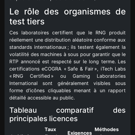
Le rôle des organismes de
test tiers
Ces laboratoires certifient que le RNG produit
réellement une distribution aléatoire conforme aux
standards internationaux ; ils testent également la
volatilité des machines à sous pour garantir que le
RTP annoncé est respecté sur le long terme. Les
certifications eCOGRA « Safe & Fair », iTech Labs
« RNG Certified » ou Gaming Laboratories
International sont généralement visibles sous
forme d’icônes cliquables menant à un rapport
détaillé accessible au public.
Tableau comparatif des
principales licences
Taux
Méthodes
Exigences