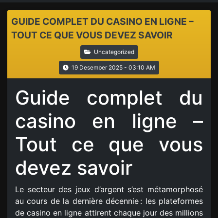
GUIDE COMPLET DU CASINO EN LIGNE –
TOUT CE QUE VOUS DEVEZ SAVOIR
Uncategorized
19 Desember 2025 - 03:10 AM
Guide complet du
casino en ligne –
Tout ce que vous
devez savoir
Le secteur des jeux d’argent s’est métamorphosé
au cours de la dernière décennie : les plateformes
de casino en ligne attirent chaque jour des millions