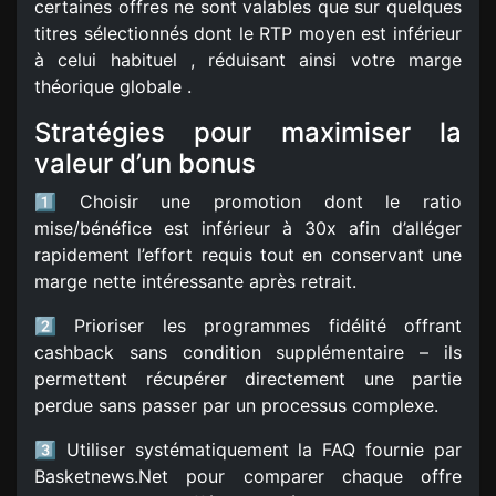
certaines offres ne sont valables que sur quelques
titres sélectionnés dont le RTP moyen est inférieur
à celui habituel , réduisant ainsi votre marge
théorique globale .
Stratégies pour maximiser la
valeur d’un bonus
1️⃣ Choisir une promotion dont le ratio
mise/bénéfice est inférieur à 30x afin d’alléger
rapidement l’effort requis tout en conservant une
marge nette intéressante après retrait.
2️⃣ Prioriser les programmes fidélité offrant
cashback sans condition supplémentaire – ils
permettent récupérer directement une partie
perdue sans passer par un processus complexe.
3️⃣ Utiliser systématiquement la FAQ fournie par
Basketnews.Net pour comparer chaque offre