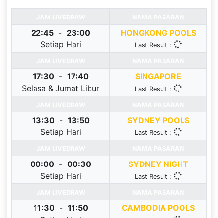
JAM LIVEDRAW
NAMA PASARAN
22:45
-
23:00
HONGKONG POOLS
Setiap Hari
Last Result :
JAM LIVEDRAW
NAMA PASARAN
17:30
-
17:40
SINGAPORE
Selasa & Jumat Libur
Last Result :
JAM LIVEDRAW
NAMA PASARAN
13:30
-
13:50
SYDNEY POOLS
Setiap Hari
Last Result :
JAM LIVEDRAW
NAMA PASARAN
00:00
-
00:30
SYDNEY NIGHT
Setiap Hari
Last Result :
JAM LIVEDRAW
NAMA PASARAN
11:30
-
11:50
CAMBODIA POOLS