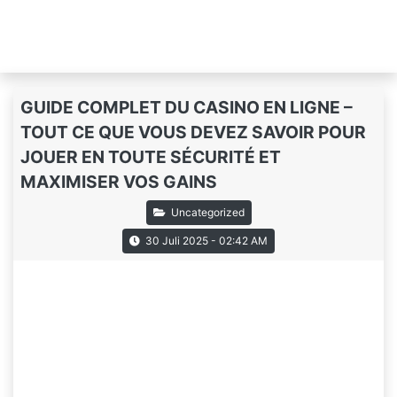
Live Draw
Blog
GUIDE COMPLET DU CASINO EN LIGNE –
TOUT CE QUE VOUS DEVEZ SAVOIR POUR
JOUER EN TOUTE SÉCURITÉ ET
MAXIMISER VOS GAINS
Uncategorized
30 Juli 2025 - 02:42 AM
Guide complet du
casino en ligne –
Tout ce que vous